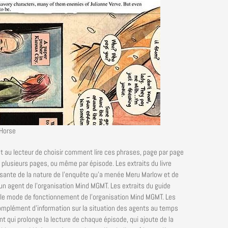
Horse
t au lecteur de choisir comment lire ces phrases, page par page
 plusieurs pages, ou même par épisode. Les extraits du livre
issante de la nature de l’enquête qu’a menée Meru Marlow et de
 un agent de l’organisation Mind MGMT. Les extraits du guide
r le mode de fonctionnement de l’organisation Mind MGMT. Les
omplément d’information sur la situation des agents au temps
t qui prolonge la lecture de chaque épisode, qui ajoute de la