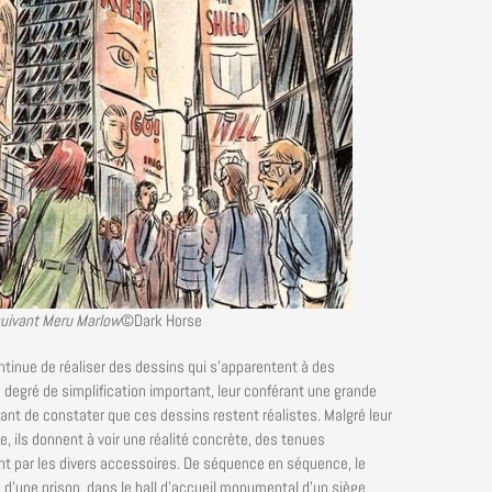
 suivant Meru Marlow
©Dark Horse
tinue de réaliser des dessins qui s’apparentent à des
degré de simplification important, leur conférant une grande
tant de constater que ces dessins restent réalistes. Malgré leur
, ils donnent à voir une réalité concrète, des tenues
t par les divers accessoires. De séquence en séquence, le
s d’une prison, dans le hall d’accueil monumental d’un siège