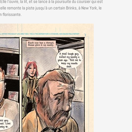
lle l’ouvre, la lit, et se lance à la poursuite du coursier qui est
 elle remonte la piste jusqu’à un certain Brinks, à New York, le
 florissante.