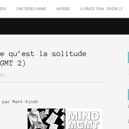
Marvel
P
Mangas
Musique
Mattie boy
EEK
CINE-SERIES-ANIME
MUSIQUE
LA BRUCE TEAM : SAISON 13
Présence
Presse
Patrick Faivre
Punisher
To
Teamup
Semic
Special Guest
Spidey
Superman
Urban
xmen
Vertigo
ce qu’est la solitude
MGMT 2)
ICS
 par Matt Kindt