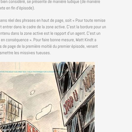
t bien considéré, se présente de manière ludique (de manière
te en fin d’épisode).
 sens réel des phrases en haut de page, soit « Pour toute remise
t entrer dans le cadre de la zone active. C’est la bordure pour un
contenu dans la zone active est le rapport d’un agent. C’est un
ser en conséquence ». Pour faire bonne mesure, Matt Kindt a
s de page de la première moitié du premier épisode, venant
ansmettre les missives tueuses.