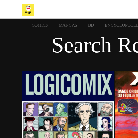
COMICS
MANGAS
BD
ENCYCLOPEGE
Search Re
23 mars 2014