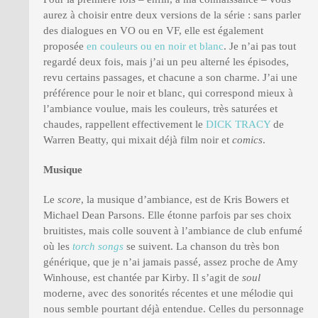
aurez à choisir entre deux versions de la série : sans parler
des dialogues en VO ou en VF, elle est également
proposée
en couleurs ou en noir et blanc
. Je n’ai pas tout
regardé deux fois, mais j’ai un peu alterné les épisodes,
revu certains passages, et chacune a son charme. J’ai une
préférence pour le noir et blanc, qui correspond mieux à
l’ambiance voulue, mais les couleurs, très saturées et
chaudes, rappellent effectivement le
DICK TRACY
de
Warren Beatty, qui mixait déjà film noir et
comics
.
Musique
Le
score
, la musique d’ambiance, est de Kris Bowers et
Michael Dean Parsons. Elle étonne parfois par ses choix
bruitistes, mais colle souvent à l’ambiance de club enfumé
où les
torch songs
se suivent. La chanson du très bon
générique, que je n’ai jamais passé, assez proche de Amy
Winhouse, est chantée par Kirby. Il s’agit de
soul
moderne, avec des sonorités récentes et une mélodie qui
nous semble pourtant déjà entendue. Celles du personnage