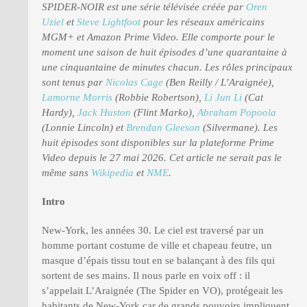
SPIDER-NOIR est une série télévisée créée par
Oren
Uziel
et
Steve Lightfoot
pour les réseaux américains
MGM+ et Amazon Prime Video. Elle comporte pour le
moment une saison de huit épisodes d’une quarantaine à
une cinquantaine de minutes chacun. Les rôles principaux
sont tenus par
Nicolas Cage
(Ben Reilly / L’Araignée),
Lamorne Morris
(Robbie Robertson),
Li Jun Li
(Cat
Hardy),
Jack Huston
(Flint Marko),
Abraham Popoola
(Lonnie Lincoln) et
Brendan Gleeson
(Silvermane). Les
huit épisodes sont disponibles sur la plateforme Prime
Video depuis le 27 mai 2026. Cet article ne serait pas le
même sans
Wikipedia
et
NME
.
Intro
New-York, les années 30. Le ciel est traversé par un
homme portant costume de ville et chapeau feutre, un
masque d’épais tissu tout en se balançant à des fils qui
sortent de ses mains. Il nous parle en voix off : il
s’appelait L’Araignée (The Spider en VO), protégeait les
habitants de New-York car de grands pouvoirs impliquent