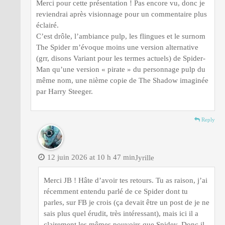
Merci pour cette présentation ! Pas encore vu, donc je
reviendrai après visionnage pour un commentaire plus
éclairé.
C’est drôle, l’ambiance pulp, les flingues et le surnom
The Spider m’évoque moins une version alternative
(grr, disons Variant pour les termes actuels) de Spider-
Man qu’une version « pirate » du personnage pulp du
même nom, une nième copie de The Shadow imaginée
par Harry Steeger.
Reply
12 juin 2026 at 10 h 47 min
Jyrille
Merci JB ! Hâte d’avoir tes retours. Tu as raison, j’ai
récemment entendu parlé de ce Spider dont tu
parles, sur FB je crois (ça devait être un post de je ne
sais plus quel érudit, très intéressant), mais ici il a
clairement les mêmes pouvoirs que Spidey. Donc il