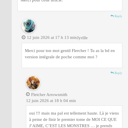
Reply
12 juin 2026 at 17 h 13 min
Jyrille
Merci pour ton mot gentil Flercher ! Tu as la bd en
version intégrale de poche comme moi ?
Reply
Fletcher Arrowsmith
12 juin 2026 at 18 h 04 min
oui !!! mais ma pal est tellement haute. Là je viens
à peine de finir le premier tome de MOI CE QUE
J’AIME, C’EST LES MONSTRES … je prends