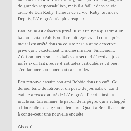
de grandes responsabilités, mais il a failli : dans sa vie
civile de Ben Reilly, l’amour de sa vie, Ruby, est morte.
Depuis, L’Araignée n’a plus réapparu.
Ben Reilly est détective privé. Il suit un type qui sort d’un
bar, un certain Addison. Il se fait repérer, lui court après,
mais il est arrêté dans sa course par un autre détective
privé qui a exactement la même mission. Finalement,
Addison meurt sous les balles du second détective, juste
après avoir fait preuve d’aptitudes particulières : il peut
s’enflammer spontanément sans brûler.
Ben retrouve ensuite son ami Robbie dans un café. Ce
dernier tente de retrouver un poste de journaliste, car il
était le
reporter
attitré de L’Araignée. Il écrit ainsi un
article sur Silvermane, le patron de la pègre, qui a échappé
à l’incendie de sa grande demeure. Quant à Ben, il accepte
à contre-cœur une nouvelle enquête.
Alors ?