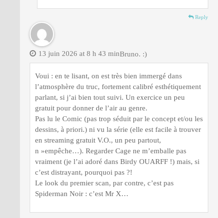
Reply
13 juin 2026 at 8 h 43 min
Bruno. :)
Voui : en te lisant, on est très bien immergé dans
l’atmosphère du truc, fortement calibré esthétiquement
parlant, si j’ai bien tout suivi. Un exercice un peu
gratuit pour donner de l’air au genre.
Pas lu le Comic (pas trop séduit par le concept et/ou les
dessins, à priori.) ni vu la série (elle est facile à trouver
en streaming gratuit V.O., un peu partout,
n »empêche…). Regarder Cage ne m’emballe pas
vraiment (je l’ai adoré dans Birdy OUARFF !) mais, si
c’est distrayant, pourquoi pas ?!
Le look du premier scan, par contre, c’est pas
Spiderman Noir : c’est Mr X…