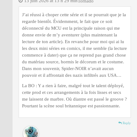
13 juin 2026 at 13 h 29 min
Tornado
J’ai réussi à choper cette série et il se pourrait que je la
regarde bientôt. Évidemment, le fait que ce soit
déconnecté du MCU est la principale raison qui me
donne envie de m’y aventurer (plus maintenant la
lecture de ton article). En revanche pour moi qui ai lu
les deux mini séries en comics, il me semble (la lecture
commence à dater) que ça ne reprend pas grand chose
du matériau source, hormis le décorum et le costume.
Dans mon souvenir, Spider-NOIR n’avait aucun
pouvoir et il affrontait des nazis infiltrés aux USA…
La BO : Y a rien à faire, malgré tout le talent déployé,
cette prod et ces arrangements à la fois lisses et secs
me laissent de marbre. Où diantre est passé le groove ?
Pourtant la scène soul britannique est passionnante.
Reply