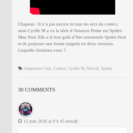
Chapeau : Il n’a pas encore lu tous les arcs du
comics
,
mais Cyrille M a vu la série d’Amazon Prime sur Spider-
Man Noir. Elle a le bon goût d’être renommée Spider-Noir
et de proposer une forme soignée en deux versions.
Laquelle choisirez-vous ?
Adaptation Ciné
,
Comics
,
Cyrille M
,
Marvel
,
Spidey
30 COMMENTS
12 juin 2026 at 9 h 45 min
JB