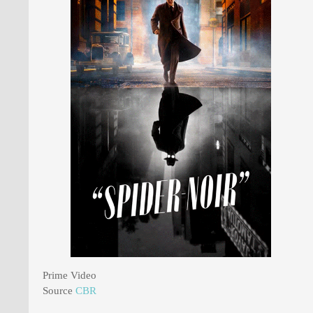
PRESSE
Prime Video
Source
CBR