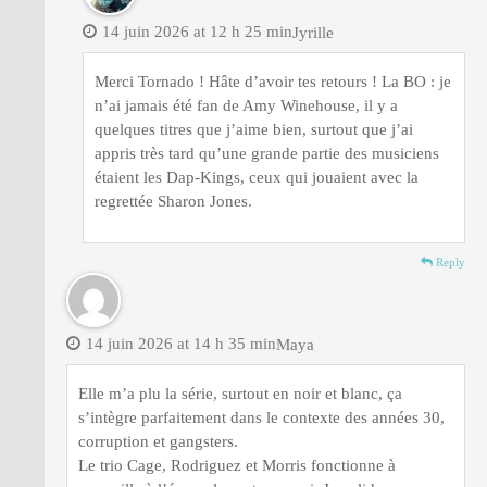
14 juin 2026 at 12 h 25 min
Jyrille
Merci Tornado ! Hâte d’avoir tes retours ! La BO : je
n’ai jamais été fan de Amy Winehouse, il y a
quelques titres que j’aime bien, surtout que j’ai
appris très tard qu’une grande partie des musiciens
étaient les Dap-Kings, ceux qui jouaient avec la
regrettée Sharon Jones.
Reply
14 juin 2026 at 14 h 35 min
Maya
Elle m’a plu la série, surtout en noir et blanc, ça
s’intègre parfaitement dans le contexte des années 30,
corruption et gangsters.
Le trio Cage, Rodriguez et Morris fonctionne à