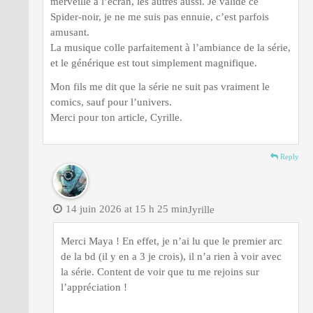
merveille à l’écran, les autres aussi. Je valide ce
Spider-noir, je ne me suis pas ennuie, c’est parfois
amusant.
La musique colle parfaitement à l’ambiance de la série,
et le générique est tout simplement magnifique.
Mon fils me dit que la série ne suit pas vraiment le
comics, sauf pour l’univers.
Merci pour ton article, Cyrille.
Reply
14 juin 2026 at 15 h 25 min
Jyrille
Merci Maya ! En effet, je n’ai lu que le premier arc
de la bd (il y en a 3 je crois), il n’a rien à voir avec
la série. Content de voir que tu me rejoins sur
l’appréciation !