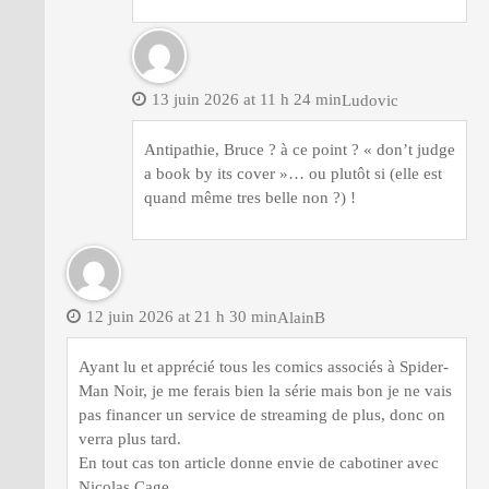
13 juin 2026 at 11 h 24 min
Ludovic
Antipathie, Bruce ? à ce point ? « don’t judge
a book by its cover »… ou plutôt si (elle est
quand même tres belle non ?) !
12 juin 2026 at 21 h 30 min
AlainB
Ayant lu et apprécié tous les comics associés à Spider-
Man Noir, je me ferais bien la série mais bon je ne vais
pas financer un service de streaming de plus, donc on
verra plus tard.
En tout cas ton article donne envie de cabotiner avec
Nicolas Cage.