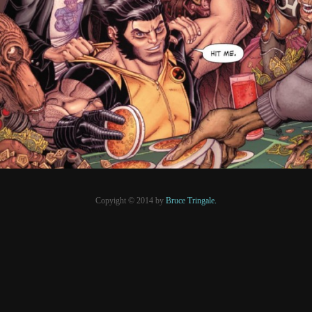
5 juin 2014
PRESSE
Copyight © 2014 by
Bruce Tringale.
Crédits