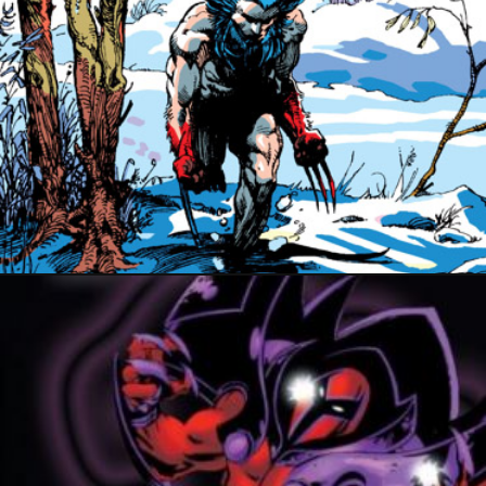
5 février 2022