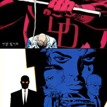
28 septembre 2024