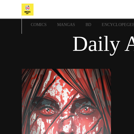
COMICS
MANGAS
BD
ENCYCLOPEGE
Daily 
11 mars 2015