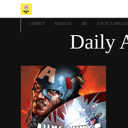
COMICS
MANGAS
BD
ENCYCLOPEGE
Daily 
4 juillet 2015