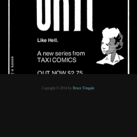
11 juillet 2015
PRESSE
Copyight © 2014 by
Bruce Tringale.
Crédits