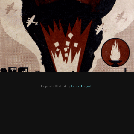
23 août 2015
PRESSE
Copyight © 2014 by
Bruce Tringale.
Crédits