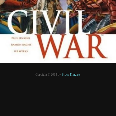
28 avril 2016
PRESSE
Copyight © 2014 by
Bruce Tringale.
Crédits