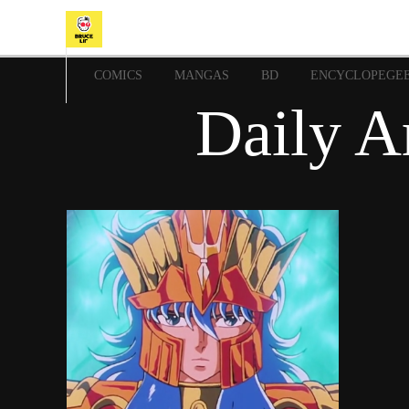
COMICS
MANGAS
BD
ENCYCLOPEGE
Daily A
17 février 2020