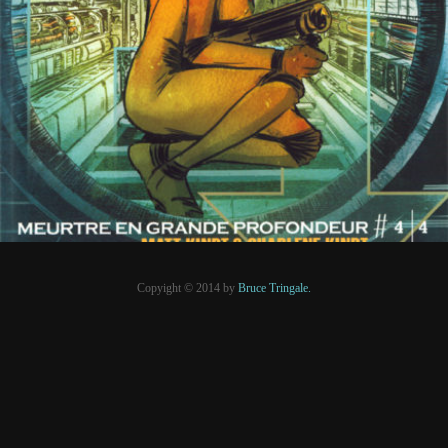
22 septembre 2020
PRESSE
Copyight © 2014 by
Bruce Tringale.
Crédits