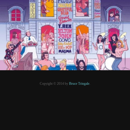
20 août 2021
PRESSE
Copyight © 2014 by
Bruce Tringale.
Crédits