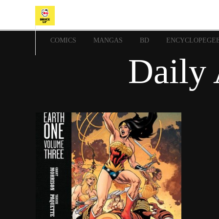
COMICS
MANGAS
BD
ENCYCLOPEGE
Daily