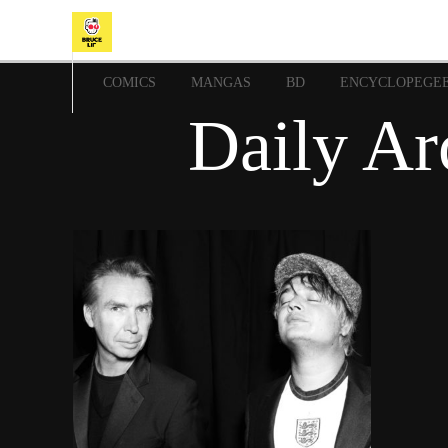
COMICS
MANGAS
BD
ENCYCLOPEGE
Daily Ar
9 décembre 2022