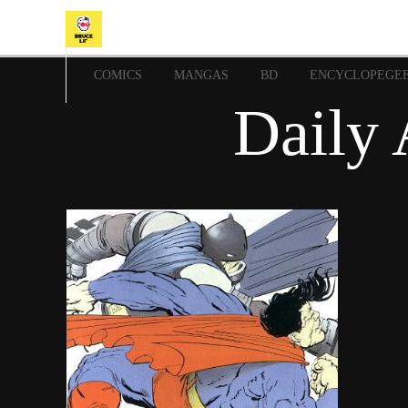
COMICS
MANGAS
BD
ENCYCLOPEGE
Daily 
16 mai 2023