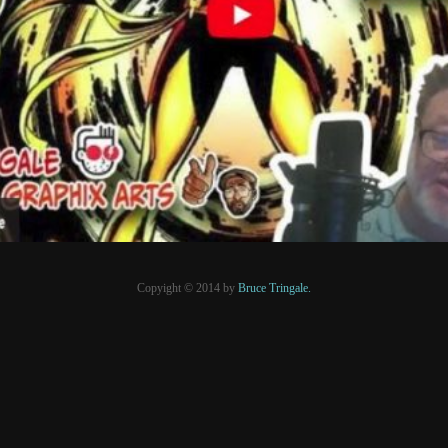
17 juin 2023
PRESSE
Copyight © 2014 by
Bruce Tringale.
Crédits