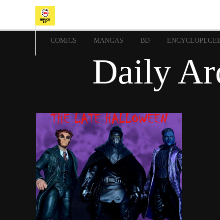
COMICS
MANGAS
BD
ENCYCLOPEGE
Daily Ar
6 décembre 2024