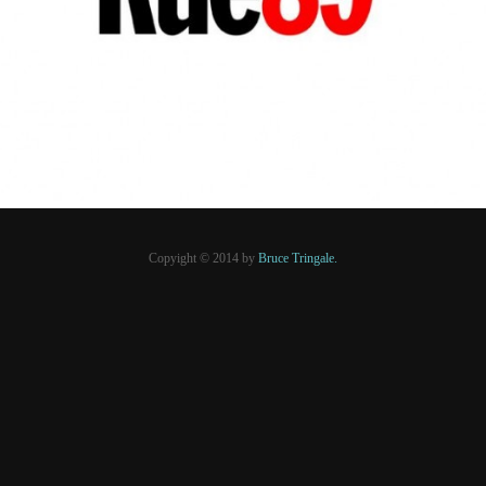
PRESSE
Copyight © 2014 by
Bruce Tringale.
Crédits