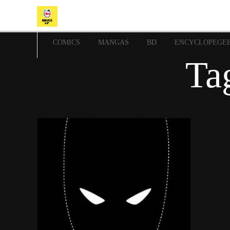
COMICS
MANGAS
BD
ENCYCLOPEGE
Ta
20 novembre 2014