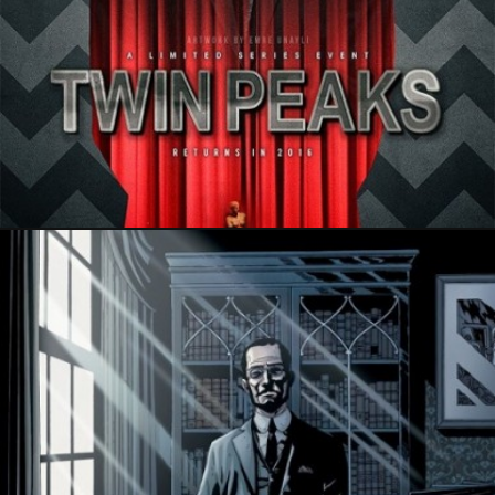
26 janvier 2018