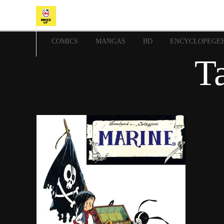
COMICS
MANGAS
BD
ENCYCLOPEGE
Ta
2 novembre 2020