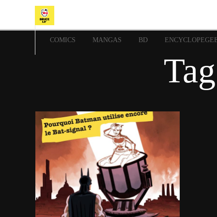
COMICS
MANGAS
BD
ENCYCLOPEGE
Tag
17 septembre 2022