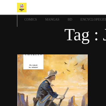
COMICS
MANGAS
BD
ENCYCLOPEGE
Tag :
23 mai 2025