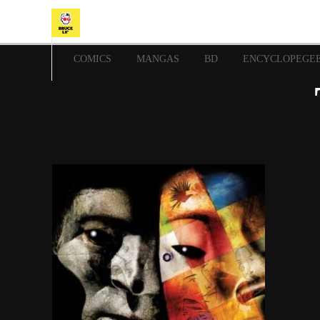
COMICS
MANGAS
BD
ENCYCLOPEGE
3 mai 2016