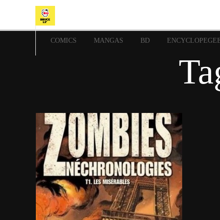
COMICS
MANGAS
BD
ENCYCLOPEGE
Ta
14 avril 2016