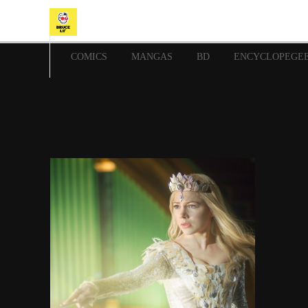
COMICS
MANGAS
BD
ENCYCLOPEGE
26 mars 2020