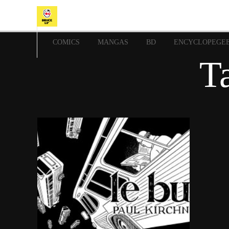
COMICS
MANGAS
BD
ENCYCLOPEGE
T
19 septembre 2021