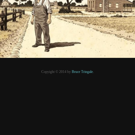
PRESSE
Copyight © 2014 by
Bruce Tringale.
Crédits