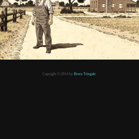
PRESSE
Copyight © 2014 by
Bruce Tringale.
Crédits