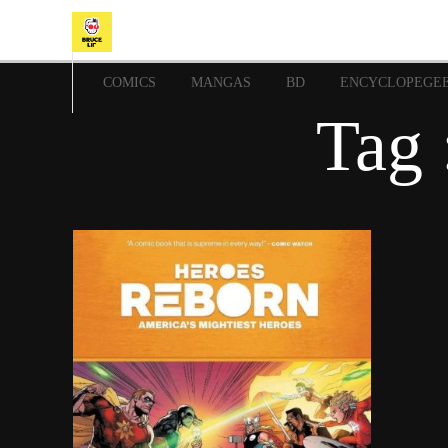
COMICS
MANGAS
BD
ENCYCLOPEGE
Tag 
21 mars 2022