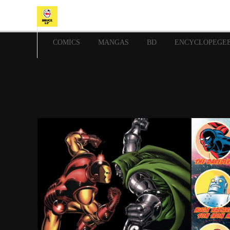
COMICS
MANGAS
BD
ENCYCLOPEGE
18 février 2024