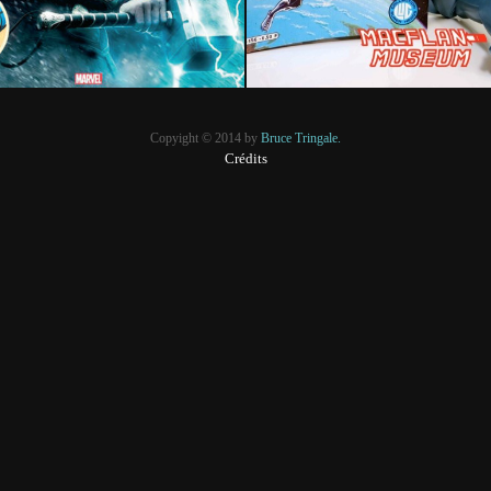
Copyight © 2014 by
Bruce Tringale.
Crédits