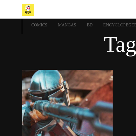
COMICS
MANGAS
BD
ENCYCLOPEGE
Tag
7 août 2020