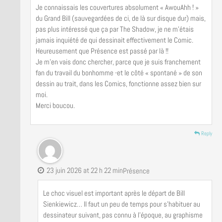
Je connaissais les couvertures absolument « AwouAhh ! »
du Grand Bill (sauvegardées de ci, de là sur disque dur) mais,
pas plus intéressé que ça par The Shadow, je ne m’étais
jamais inquiété de qui dessinait effectivement le Comic.
Heureusement que Présence est passé par là !!
Je m’en vais donc chercher, parce que je suis franchement
fan du travail du bonhomme -et le côté « spontané » de son
dessin au trait, dans les Comics, fonctionne assez bien sur
moi.
Merci boucou.
Reply
23 juin 2026 at 22 h 22 min
Présence
Le choc visuel est important après le départ de Bill
Sienkiewicz… Il faut un peu de temps pour s’habituer au
dessinateur suivant, pas connu à l’époque, au graphisme