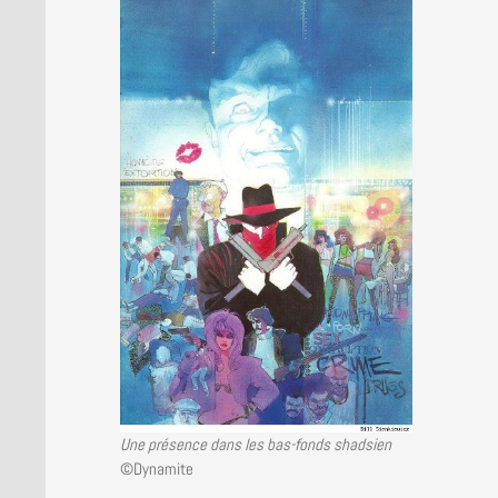
Une présence dans les bas-fonds shadsien
©Dynamite