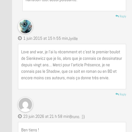
Reply
1 juin 2015 at 15 h 55 min
Jyrille
Love and war, je l’ai lu récemment et c’est le premier boulot
de Sienkewicz que je lis, alors que je connais ce dessinateur
depuis vingt ans… Merci pour l’article Présence, je ne
connais pas le Shadow, que ce soit en roman ou en BD et
encore moins ces auteurs, mais ça donne très envie.
Reply
23 juin 2026 at 21 h 58 min
Bruno. :))
Ben tiens !