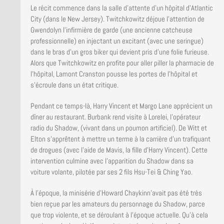
Le récit commence dans la salle d’attente d’un hôpital d’Atlantic
City (dans le New Jersey). Twitchkowitz déjoue l’attention de
Gwendolyn l’infirmière de garde (une ancienne catcheuse
professionnelle) en injectant un excitant (avec une seringue)
dans le bras d’un gros biker qui devient pris d’une folie furieuse.
Alors que Twitchkowitz en profite pour aller piller la pharmacie de
l’hôpital, Lamont Cranston pousse les portes de l’hôpital et
s’écroule dans un état critique.
Pendant ce temps-là, Harry Vincent et Margo Lane apprécient un
dîner au restaurant. Burbank rend visite à Lorelei, l’opérateur
radio du Shadow, (vivant dans un poumon artificiel). De Witt et
Elton s’apprêtent à mettre un terme à la carrière d’un trafiquant
de drogues (avec l’aide de Mavis, la fille d’Harry Vincent). Cette
intervention culmine avec l’apparition du Shadow dans sa
voiture volante, pilotée par ses 2 fils Hsu-Tei & Ching Yao.
À l’époque, la minisérie d’Howard Chaykinn’avait pas été très
bien reçue par les amateurs du personnage du Shadow, parce
que trop violente, et se déroulant à l’époque actuelle. Qu’à cela