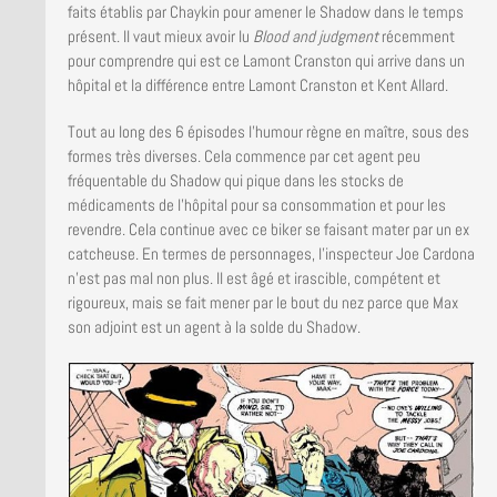
faits établis par Chaykin pour amener le Shadow dans le temps
présent. Il vaut mieux avoir lu
Blood and judgment
récemment
pour comprendre qui est ce Lamont Cranston qui arrive dans un
hôpital et la différence entre Lamont Cranston et Kent Allard.
Tout au long des 6 épisodes l’humour règne en maître, sous des
formes très diverses. Cela commence par cet agent peu
fréquentable du Shadow qui pique dans les stocks de
médicaments de l’hôpital pour sa consommation et pour les
revendre. Cela continue avec ce biker se faisant mater par un ex
catcheuse. En termes de personnages, l’inspecteur Joe Cardona
n’est pas mal non plus. Il est âgé et irascible, compétent et
rigoureux, mais se fait mener par le bout du nez parce que Max
son adjoint est un agent à la solde du Shadow.