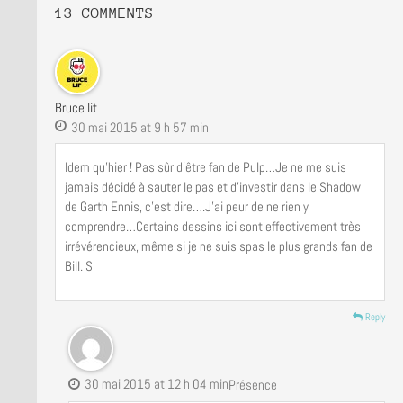
13 COMMENTS
Bruce lit
30 mai 2015 at 9 h 57 min
Idem qu’hier ! Pas sûr d’être fan de Pulp…Je ne me suis
jamais décidé à sauter le pas et d’investir dans le Shadow
de Garth Ennis, c’est dire….J’ai peur de ne rien y
comprendre…Certains dessins ici sont effectivement très
irrévérencieux, même si je ne suis spas le plus grands fan de
Bill. S
Reply
30 mai 2015 at 12 h 04 min
Présence