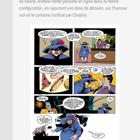
ne tienne, Andrew Helfer persiste et signe dans la même
configuration, en rajoutant une dose de dérision, sur l’humour
noir et le cynisme institué par Chaykin.