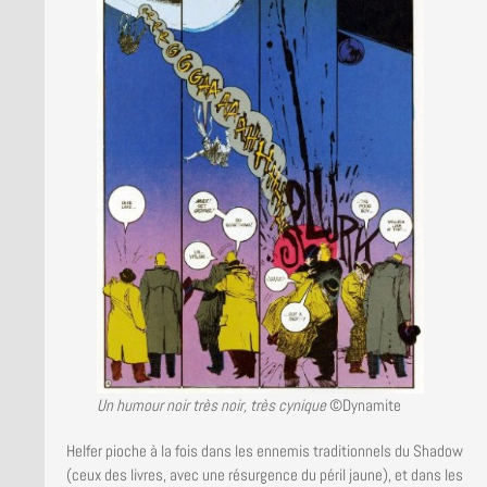
Un humour noir très noir, très cynique
©Dynamite
Helfer pioche à la fois dans les ennemis traditionnels du Shadow
(ceux des livres, avec une résurgence du péril jaune), et dans les