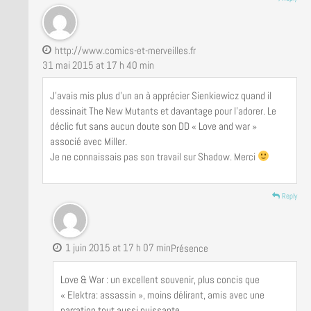
http://www.comics-et-merveilles.fr
31 mai 2015 at 17 h 40 min
J’avais mis plus d’un an à apprécier Sienkiewicz quand il
dessinait The New Mutants et davantage pour l’adorer. Le
déclic fut sans aucun doute son DD « Love and war »
associé avec Miller.
Je ne connaissais pas son travail sur Shadow. Merci
Reply
1 juin 2015 at 17 h 07 min
Présence
Love & War : un excellent souvenir, plus concis que
« Elektra: assassin », moins délirant, amis avec une
narration tout aussi puissante.