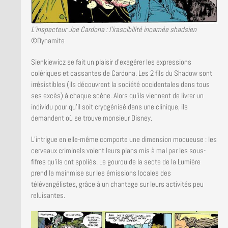
L’inspecteur Joe Cardona : l’irascibilité incarnée shadsien
©Dynamite
Sienkiewicz se fait un plaisir d’exagérer les expressions
colériques et cassantes de Cardona. Les 2 fils du Shadow sont
irrésistibles (ils découvrent la société occidentales dans tous
ses excès) à chaque scène. Alors qu’ils viennent de livrer un
individu pour qu’il soit cryogénisé dans une clinique, ils
demandent où se trouve monsieur Disney.
L’intrigue en elle-même comporte une dimension moqueuse : les
cerveaux criminels voient leurs plans mis à mal par les sous-
fifres qu’ils ont spoliés. Le gourou de la secte de la Lumière
prend la mainmise sur les émissions locales des
télévangélistes, grâce à un chantage sur leurs activités peu
reluisantes.