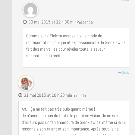
30 mai 2015 at 12 h 06 min
Présence
Comme sur « Elektra assassin », le mode de
représentation ironique et expressionniste de Sienkiewicz
fait des merveilles pour révéler toute la saveur
sarcastique du récit.
Reply
31 mai 2015 at 10 h 20 min
Tornado
Arf… Ça ne fait pas très pulp quand même !
Je n’accroche pas du tout à la première vision. Je ne suis
d’ailleurs pas un fan énamouré de Sienkiewicz, même si je lui
reconnais son talent et son importance. Après tout, je ne