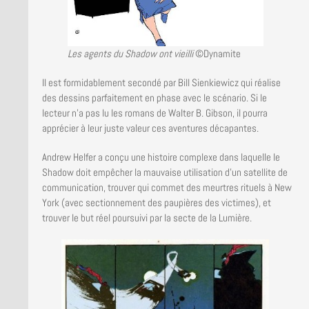
Les agents du Shadow ont vieilli
©Dynamite
Il est formidablement secondé par Bill Sienkiewicz qui réalise
des dessins parfaitement en phase avec le scénario. Si le
lecteur n’a pas lu les romans de Walter B. Gibson, il pourra
apprécier à leur juste valeur ces aventures décapantes.
Andrew Helfer a conçu une histoire complexe dans laquelle le
Shadow doit empêcher la mauvaise utilisation d’un satellite de
communication, trouver qui commet des meurtres rituels à New
York (avec sectionnement des paupières des victimes), et
trouver le but réel poursuivi par la secte de la Lumière.