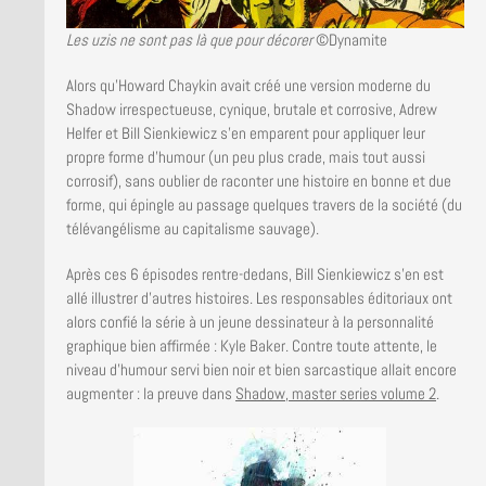
Les uzis ne sont pas là que pour décorer
©Dynamite
Alors qu’Howard Chaykin avait créé une version moderne du
Shadow irrespectueuse, cynique, brutale et corrosive, Adrew
Helfer et Bill Sienkiewicz s’en emparent pour appliquer leur
propre forme d’humour (un peu plus crade, mais tout aussi
corrosif), sans oublier de raconter une histoire en bonne et due
forme, qui épingle au passage quelques travers de la société (du
télévangélisme au capitalisme sauvage).
Après ces 6 épisodes rentre-dedans, Bill Sienkiewicz s’en est
allé illustrer d’autres histoires. Les responsables éditoriaux ont
alors confié la série à un jeune dessinateur à la personnalité
graphique bien affirmée : Kyle Baker. Contre toute attente, le
niveau d’humour servi bien noir et bien sarcastique allait encore
augmenter : la preuve dans
Shadow, master series volume 2
.