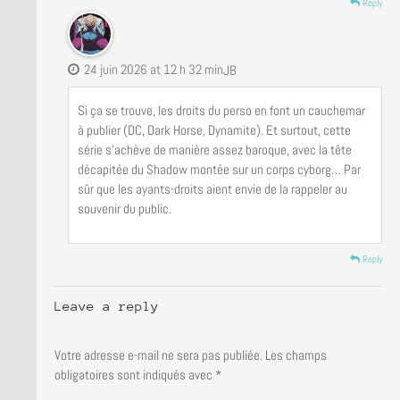
Reply
24 juin 2026 at 12 h 32 min
JB
Si ça se trouve, les droits du perso en font un cauchemar
à publier (DC, Dark Horse, Dynamite). Et surtout, cette
série s’achève de manière assez baroque, avec la tête
décapitée du Shadow montée sur un corps cyborg… Par
sûr que les ayants-droits aient envie de la rappeler au
souvenir du public.
Reply
Leave a reply
Votre adresse e-mail ne sera pas publiée.
Les champs
obligatoires sont indiqués avec
*