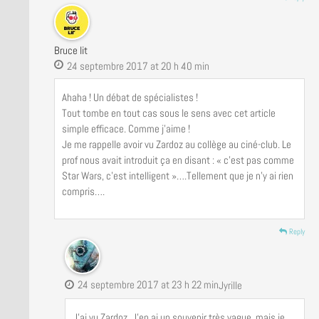
Bruce lit
24 septembre 2017 at 20 h 40 min
Ahaha ! Un débat de spécialistes !
Tout tombe en tout cas sous le sens avec cet article
simple efficace. Comme j’aime !
Je me rappelle avoir vu Zardoz au collège au ciné-club. Le
prof nous avait introduit ça en disant : « c’est pas comme
Star Wars, c’est intelligent »….Tellement que je n’y ai rien
compris….
Reply
24 septembre 2017 at 23 h 22 min
Jyrille
J’ai vu Zardoz. J’en ai un souvenir très vague, mais je