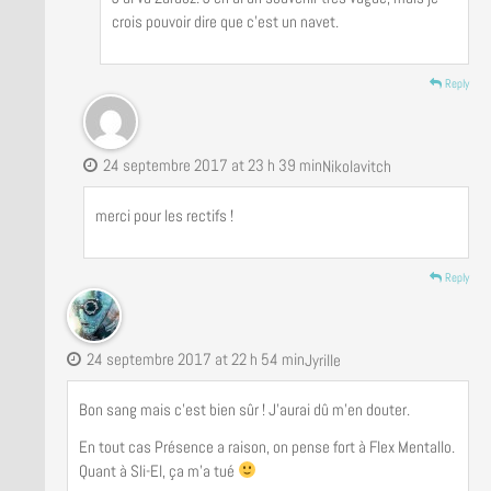
crois pouvoir dire que c’est un navet.
Reply
24 septembre 2017 at 23 h 39 min
Nikolavitch
merci pour les rectifs !
Reply
24 septembre 2017 at 22 h 54 min
Jyrille
Bon sang mais c’est bien sûr ! J’aurai dû m’en douter.
En tout cas Présence a raison, on pense fort à Flex Mentallo.
Quant à Sli-El, ça m’a tué