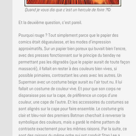
Quand je vous dis que c’est un hercule de foire ?
©
Et la deuxième question, c’est pareil.
Pourquoi rouge ? Tout simplement parce que le papier des
comics était dégueulasse, et les modes d’impression
approximatifs. Sur un papier bien poreux qui buvait bien l’encre,
avec des presses fonctionnant sur le principe du benday ne
permettant pas les dégradés (que le papier aurait de toute façon
massacré), il fallait en rester à des couleurs bien vives, si
possible primaires, contrastant les unes avec les autres. Un
Superman avec un costume beige aurait eu l’air tout nu. Il lui
fallait un costume de couleur vive. Et pour que son corps ne
disparaisse pas sur la cape, de préférence un corps d’une
couleur, une cape de l’autre. Et les accessoires du costumes se
sont alignés sur la cape pour faire ensemble. Le costume gris
clair et bleu-noir des premiers Batman cherchait à renverser la
symbolique des couleurs, mais a gardé le même pattern de
contraste exactement pour les mêmes raisons. Par la suite, ce
sont des raisons du même ordre qui ont conduit Stan Lee a