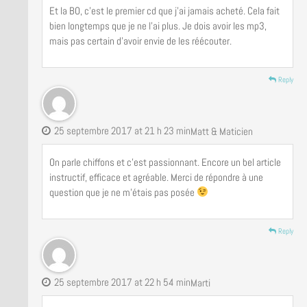
Et la BO, c’est le premier cd que j’ai jamais acheté. Cela fait
bien longtemps que je ne l’ai plus. Je dois avoir les mp3,
mais pas certain d’avoir envie de les réécouter.
Reply
25 septembre 2017 at 21 h 23 min
Matt & Maticien
On parle chiffons et c’est passionnant. Encore un bel article
instructif, efficace et agréable. Merci de répondre à une
question que je ne m’étais pas posée
Reply
25 septembre 2017 at 22 h 54 min
Marti