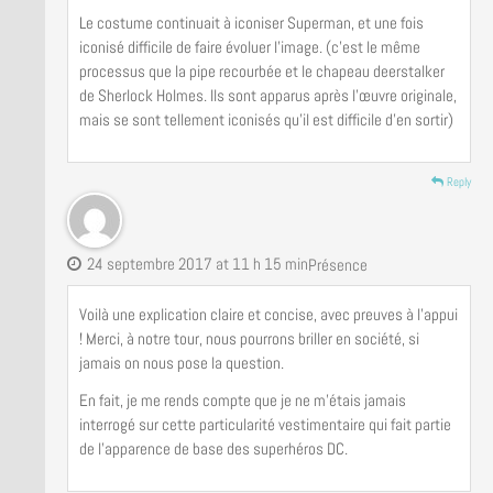
Le costume continuait à iconiser Superman, et une fois
iconisé difficile de faire évoluer l’image. (c’est le même
processus que la pipe recourbée et le chapeau deerstalker
de Sherlock Holmes. Ils sont apparus après l’œuvre originale,
mais se sont tellement iconisés qu’il est difficile d’en sortir)
Reply
24 septembre 2017 at 11 h 15 min
Présence
Voilà une explication claire et concise, avec preuves à l’appui
! Merci, à notre tour, nous pourrons briller en société, si
jamais on nous pose la question.
En fait, je me rends compte que je ne m’étais jamais
interrogé sur cette particularité vestimentaire qui fait partie
de l’apparence de base des superhéros DC.