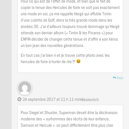
Pour ce qui est de l’effet de mode, et bien que le fait de
copier la tenue des Hercules de foire ne soit pas exactement
une mode en soi, ça me rappelle Hergé qui affuble Tintin
d’une culotte de Golf, alors la très grande mode dans les
années 30. J’ai d’ailleurs toujours trouvé dommage qu’Hergé
attende son dernier album (« Tintin & les Picaros ») pour
ENFIN décider de changer cette tenue et d’offrir à son héros
un bon jean des nouvelles générations…
En tout cas j’ai bien ri et je trouve cette photo avec les
hercules de foire à hurler de rire !!!
Reply
24 septembre 2017 at 11 h 11 min
Nikolavitch
Pour Siegel et Shuster, Superman devait être la déclinaison
moderne des « surhommes des récits de leur enfance,
Samson et Hercule ». on peut difficilement être plus clair.