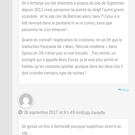
On s’écharpe sur les Internets à propos du slip de Superman
depuis 2011 mais personne ne pointe du doigt l’autre grand
scandale : et le slip noir de Batman alors, hein ?! Celui-à a
été renvoyé dans la penderie ni vu ni connu, sans que
personne ne s’en émeuve !
Quand on connaît l’explication du costume, on se dit que la
traduction française de « Marc, Hercule moderne » dans
Spirou en 39 n’était pas si mal trouvée… Par contre, un
immigré qui s’appelle Marc Costa, je le vois plus arrivé en
bateau qu’en vaisseau spatial, quoique dans les deux cas il
doit craindre certains type de roches !
Reply
26 septembre 2017 at 8 h 49 min
Eddy Vanleffe
Un gosse un fois a demandé pourquoi superman avait-il un
slip….