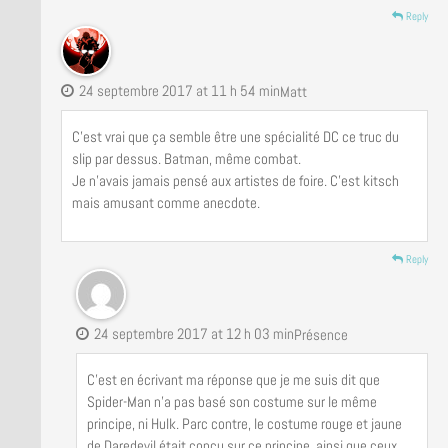
Reply
24 septembre 2017 at 11 h 54 min
Matt
C’est vrai que ça semble être une spécialité DC ce truc du
slip par dessus. Batman, même combat.
Je n’avais jamais pensé aux artistes de foire. C’est kitsch
mais amusant comme anecdote.
Reply
24 septembre 2017 at 12 h 03 min
Présence
C’est en écrivant ma réponse que je me suis dit que
Spider-Man n’a pas basé son costume sur le même
principe, ni Hulk. Parc contre, le costume rouge et jaune
de Daredevil était conçu sur ce principe, ainsi que ceux