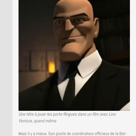
Une tête à jouer les porte-flingues dans un film avec Lino
Ventura, quand même
Mais il y a mieux. Son poste de coordinateur officieux de la Bat-