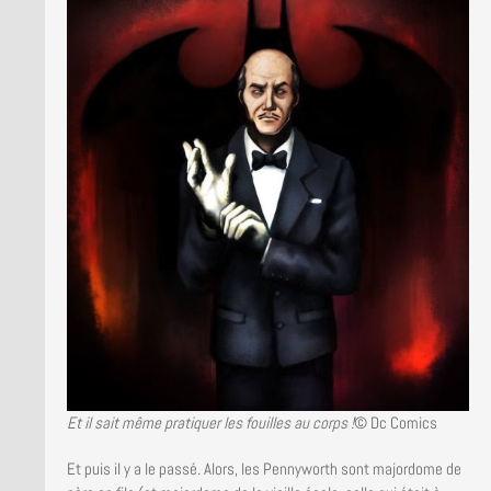
Et il sait même pratiquer les fouilles au corps !
© Dc Comics
Et puis il y a le passé. Alors, les Pennyworth sont majordome de