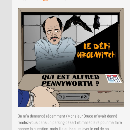
LA BRUCE TEAM : SAISON 13
PRESSE
On m’a demandé récemment (Monsieur Bruce m’avait donné
rendez-vous dans un parking désert et mal éclairé pour me faire
passer la question, mais il a eu beau relever le col de sa