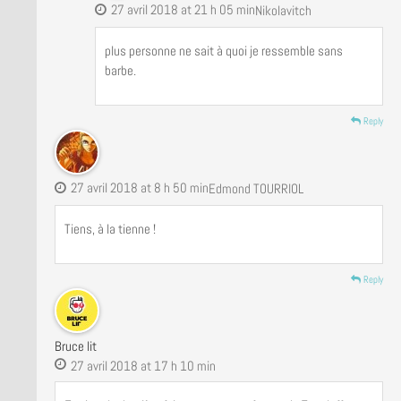
27 avril 2018 at 21 h 05 min
Nikolavitch
plus personne ne sait à quoi je ressemble sans
barbe.
Reply
27 avril 2018 at 8 h 50 min
Edmond TOURRIOL
Tiens, à la tienne !
Reply
Bruce lit
27 avril 2018 at 17 h 10 min