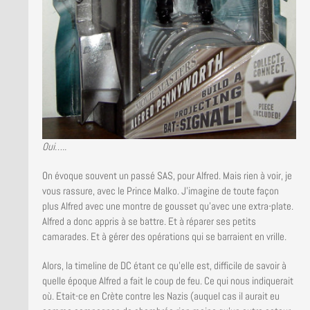
Oui…..
On évoque souvent un passé SAS, pour Alfred. Mais rien à voir, je
vous rassure, avec le Prince Malko. J’imagine de toute façon
plus Alfred avec une montre de gousset qu’avec une extra-plate.
Alfred a donc appris à se battre. Et à réparer ses petits
camarades. Et à gérer des opérations qui se barraient en vrille.
Alors, la timeline de DC étant ce qu’elle est, difficile de savoir à
quelle époque Alfred a fait le coup de feu. Ce qui nous indiquerait
où. Etait-ce en Crète contre les Nazis (auquel cas il aurait eu