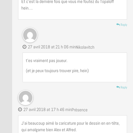
Et c’est la dernière fois que vous me foutez du Topaloff
hein….
Reply
27 avril 2018 at 21 h 06 min
Nikolavitch
t’es vraiment pas joueur.
(et je peux toujours trouver pire, hein)
Reply
27 avril 2018 at 17 h 46 min
Présence
J’ai beaucoup aimé la caricature pour le dessin en en-tête,
qui amalgame bien Alex et Alfred.