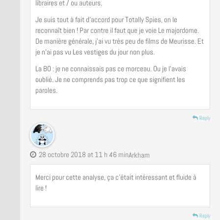
libraires et / ou auteurs.
Je suis tout à fait d’accord pour Totally Spies, on le
reconnaît bien ! Par contre il faut que je voie Le majordome.
De manière générale, j’ai vu très peu de films de Meurisse. Et
je n’ai pas vu Les vestiges du jour non plus.
La BO : je ne connaissais pas ce morceau. Ou je l’avais
oublié. Je ne comprends pas trop ce que signifient les
paroles.
Reply
28 octobre 2018 at 11 h 46 min
Arkham
Merci pour cette analyse, ça c’était intéressant et fluide à
lire !
Reply