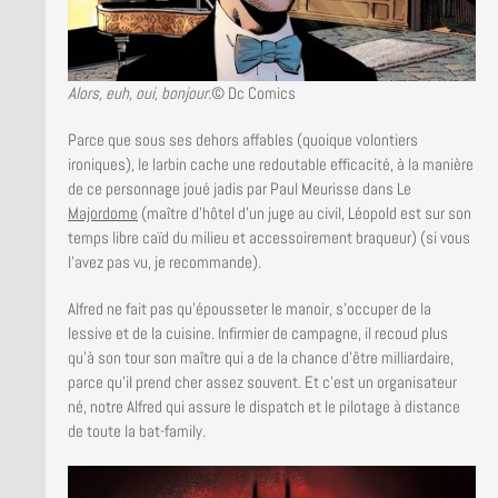
Alors, euh, oui, bonjour.
© Dc Comics
Parce que sous ses dehors affables (quoique volontiers
ironiques), le larbin cache une redoutable efficacité, à la manière
de ce personnage joué jadis par Paul Meurisse dans Le
Majordome
(maître d’hôtel d’un juge au civil, Léopold est sur son
temps libre caïd du milieu et accessoirement braqueur) (si vous
l’avez pas vu, je recommande).
Alfred ne fait pas qu’épousseter le manoir, s’occuper de la
lessive et de la cuisine. Infirmier de campagne, il recoud plus
qu’à son tour son maître qui a de la chance d’être milliardaire,
parce qu’il prend cher assez souvent. Et c’est un organisateur
né, notre Alfred qui assure le dispatch et le pilotage à distance
de toute la bat-family.