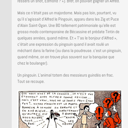
ressers un shot, Edmond ? »). Bref, on pouvait gagner un Alfred.
Mais ce n’était pas un majordome. Mais pas loin, pourtant, vu
qu’il s’agissait d’Alfred le Pingouin, apparu dans les Zig et Puce
d’Alain Saint-Ogan. Une BD tellement patrimoniale qu’elle est
grosso modo contemporaine de Bécassine et prédate Tintin de
quelques années, quand même. Et « T’as le bonjour d’Alfred »,
c’était une expression du pingouin quand il avait roulé un
méchant dans la farine (ou dans la poudreuse. c’est un pingouin,
quand même, on en trouve plus souvent sur la banquise que
chez le boulanger).
Un pingouin. L’animal totem des messieurs guindés en frac.
Tout se recoupe.