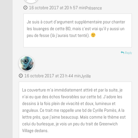
16 octobre 2017 at 20 h 57 min
Présence
Je suis à court d’argument supplémentaire pour chanter
les louanges de cette BD, mais c’est vrai qu’il y aussi un
peu de fesse (là j’aurais tout tenté).
Reply
16 octobre 2017 at 23 h 44 min
Jyrille
La couverture m’a immédiatement attiré et par la suite, je
n’ai eu que des échos favorables sur cette bd. J’adore les
dessins à la fois plein de vivacité et doux, lumineux et
anguleux. Ce trait me rappelle une bd de Cyrille Pomès, A la
lettre près, que j’aime beaucoup. Mais comme le thème est
celui du burlesque, je vois un peu du trait de Greenwich
Village dedans.