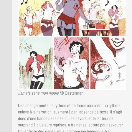
Jamais sans mon nippie !
© Casterman
Ces changements de rythme et de forme induisent un rythme
enlevé à la narration, augmenté par l’absence de texte. Il s’agit
donc d’une bande dessinée qui se dévore, et le lecteur se
surprend à plusieurs reprises, à freiner sa lecture pour savourer
l’inventivité des pages, et leur dimension burlesque. Par