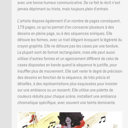
avec une bonne humeur communicative. De ce fait le récit n’est
jamais déprimant ou triste, mais toujours plein d’entrain.
L’artiste dispose également d’un nombre de pages conséquent,
179 pages, ce qui lui permet d’en consacrer plusieurs à des
dessins en pleine page, ou à des séquences oniriques. Elle
détoure les formes, avec un trait élégant évoquant la légèreté du
crayon graphite. Elle ne détoure pas les cases par une bordure.
La plupart sont de format rectangulaire, mais elle peut aussi
utiliser d’autres formes et un agencement différent de celui de
cases disposées en bande quand la séquence le justifie, pour
insuffler plus de mouvement. Elle sait varier le degré de précision
des dessins en fonction de la séquence, de très précis et
détaillés, à des représentations plus esquissées pour insister
sur une ambiance ou un ressenti. Elle utilise une palette de
couleurs réduite pour chaque scène, installant une ambiance
chromatique spécifique, avec souvent une teinte dominante.