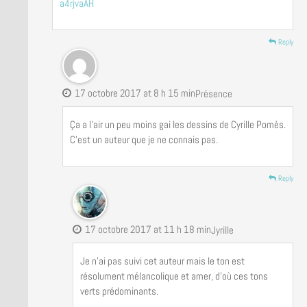
a4rjvaAH
Reply
17 octobre 2017 at 8 h 15 min
Présence
Ça a l’air un peu moins gai les dessins de Cyrille Pomès.
C’est un auteur que je ne connais pas.
Reply
17 octobre 2017 at 11 h 18 min
Jyrille
Je n’ai pas suivi cet auteur mais le ton est
résolument mélancolique et amer, d’où ces tons
verts prédominants.