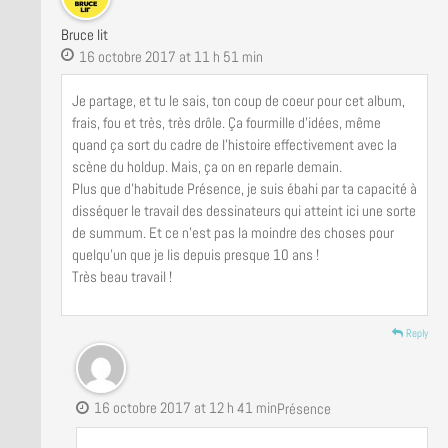
Bruce lit
16 octobre 2017 at 11 h 51 min
Je partage, et tu le sais, ton coup de coeur pour cet album,
frais, fou et très, très drôle. Ça fourmille d’idées, même
quand ça sort du cadre de l’histoire effectivement avec la
scène du holdup. Mais, ça on en reparle demain.
Plus que d’habitude Présence, je suis ébahi par ta capacité à
disséquer le travail des dessinateurs qui atteint ici une sorte
de summum. Et ce n’est pas la moindre des choses pour
quelqu’un que je lis depuis presque 10 ans !
Très beau travail !
Reply
16 octobre 2017 at 12 h 41 min
Présence