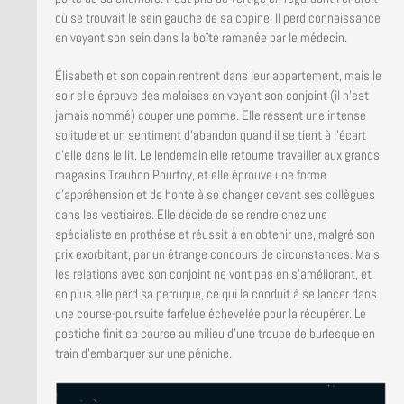
où se trouvait le sein gauche de sa copine. Il perd connaissance
en voyant son sein dans la boîte ramenée par le médecin.
Élisabeth et son copain rentrent dans leur appartement, mais le
soir elle éprouve des malaises en voyant son conjoint (il n’est
jamais nommé) couper une pomme. Elle ressent une intense
solitude et un sentiment d’abandon quand il se tient à l’écart
d’elle dans le lit. Le lendemain elle retourne travailler aux grands
magasins Traubon Pourtoy, et elle éprouve une forme
d’appréhension et de honte à se changer devant ses collègues
dans les vestiaires. Elle décide de se rendre chez une
spécialiste en prothèse et réussit à en obtenir une, malgré son
prix exorbitant, par un étrange concours de circonstances. Mais
les relations avec son conjoint ne vont pas en s’améliorant, et
en plus elle perd sa perruque, ce qui la conduit à se lancer dans
une course-poursuite farfelue échevelée pour la récupérer. Le
postiche finit sa course au milieu d’une troupe de burlesque en
train d’embarquer sur une péniche.