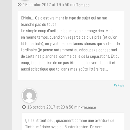
16 octobre 2017 at 19 h 50 min
Tornado
Ohlala… Ça c’est vraiment le type de sujet qui ne me
branche pas du tout !
Un simple coup d’oeil sur les images n’arrange rien. Mais…
en même temps, quand on y regarde de plus près (et qu’on
lit ton article), on y voit bien certaines choses qui sortent de
l’ordinaire (je pense notamment au découpage conceptuel
de certaines planches, comme celle de la séparation). Et du
coup, je culpabilise de ne pas être aussi ouvert d’esprit et
aussi éclectique que toi dans mes goûts littéraires…
Reply
16 octobre 2017 at 20 h 56 min
Présence
Ça se lit tout seul, quasiment comme une aventure de
Tintin, mâtinée avec du Buster Keaton. Ça sort