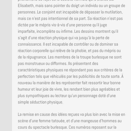
Elisabeth, mais sans pointer du doigt un individu ou un groupe de
personnes. Le conjoint est incapable de dépasser la mutilation,
mais ce n’est pas intentionnel de sa part. Sa réaction n’est pas
dictée par le mépris vis-à-vis d’une personne qu’il juge
imparfaite, incomplète ou infirme. Les dessins montrent qu’il
s’agit d’une réaction physique qui va jusqu’à la perte de
connaissance. Il est incapable de contrôler ou de dominer sa
réaction corporelle qui relève de la phobie, et pas du mépris ou
de la répugnance. Les membres de la troupe burlesque ne sont
pas monstrueux ou difformes. Ils présentent des
caractéristiques physiques ne répondant pas aux critères de la
perfection tels que véhiculés par les publicités de toute sorte. À
nouveau la manière de les représenter fait ressortir leur bonne
humeur et leur joie de vivre, les rendant bien plus agréables et
plus sympathiques au lecteur qu’un personnage doté d’une
simple séduction physique.
La remise en cause des idées reçues va plus loin avec la mise en
scène d’une femme tatouée, et d’une mangeuse d’hommes au
cours du spectacle burlesque. Ces numéros reposent sur la