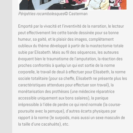
Péripéties rocambolesques
© Casterman
Emporté par la vivacité et l’inventivité de la narration, le lecteur
peut effectivement lire cette bande dessinée pour sa bonne
humeur, sa gaité, et le plaisir des images, complètement
oublieux du thème développé à partir de la mastectomie totale
subie par Elisabeth. Mais au fil des séquences, les auteures
évoquent bien le traumatisme de l’amputation, la réaction des
proches confrontés à quelqu’un qui est sortie de la norme
corporelle, le travail de deuil à effectuer pour Elisabeth, la norme
sociale totalitaire (pour sa cheffe, Elisabeth ne présente plus les
caractéristiques attendues pour effectuer son travail), la
monétarisation des prothèses (une médecine réparatrice
accessible uniquement aux bons salaires), la panique
irrépressible à l’idée de perdre ce qui rend normale (la course-
poursuite avec la perruque), d’autres écarts physiques par
rapport à la norme (le surpoids, mais aussi un sexe masculin de
la taille d’une cacahuète), etc.