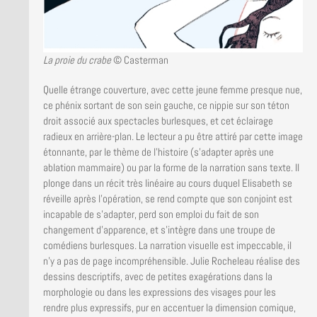
La proie du crabe
© Casterman
Quelle étrange couverture, avec cette jeune femme presque nue,
ce phénix sortant de son sein gauche, ce nippie sur son téton
droit associé aux spectacles burlesques, et cet éclairage
radieux en arrière-plan. Le lecteur a pu être attiré par cette image
étonnante, par le thème de l’histoire (s’adapter après une
ablation mammaire) ou par la forme de la narration sans texte. Il
plonge dans un récit très linéaire au cours duquel Elisabeth se
réveille après l’opération, se rend compte que son conjoint est
incapable de s’adapter, perd son emploi du fait de son
changement d’apparence, et s’intègre dans une troupe de
comédiens burlesques. La narration visuelle est impeccable, il
n’y a pas de page incompréhensible. Julie Rocheleau réalise des
dessins descriptifs, avec de petites exagérations dans la
morphologie ou dans les expressions des visages pour les
rendre plus expressifs, pur en accentuer la dimension comique,