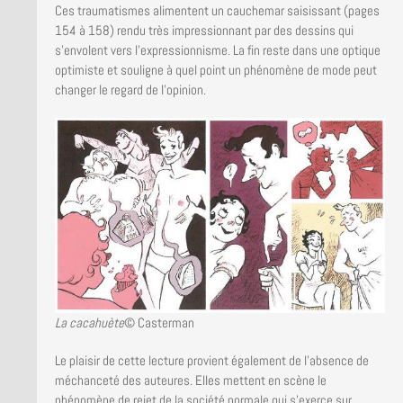
Ces traumatismes alimentent un cauchemar saisissant (pages
154 à 158) rendu très impressionnant par des dessins qui
s’envolent vers l’expressionnisme. La fin reste dans une optique
optimiste et souligne à quel point un phénomène de mode peut
changer le regard de l’opinion.
La cacahuète
© Casterman
Le plaisir de cette lecture provient également de l’absence de
méchanceté des auteures. Elles mettent en scène le
phénomène de rejet de la société normale qui s’exerce sur