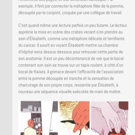
exemple, il finit par connecter la métaphore filée de la pomme,
découpée par le conjoint, croquée par une collègue de travail.
C’est quand même une lecture parfois un peu bizarre. Le lecteur
apprécie la mise en scène des crabes venant s’en prendre au
sein d’Élisabeth, comme une métaphore délicate et terrifiante
du cancer. Il sourit en voyant Élisabeth mettre sa chambre
d’hôpital sens dessus-dessous pour retrouver cette partie de
son anatomie. Il est un peu décontenancé de voir que le bocal
contenant son sein se trouve sur un tapis roulant, à côté d’un
bocal de fraises. Il grimace devant l’efficacité de l’association
entre la pomme découpée en tranche et la sensation de
charcutage de son propre corps, ressentie par Élisabeth, à
nouveau une séquence visuelle exécutée de main de maître.