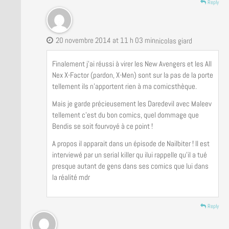
Reply
20 novembre 2014 at 11 h 03 min
nicolas giard
Finalement j’ai réussi à virer les New Avengers et les All
Nex X-Factor (pardon, X-Men) sont sur la pas de la porte
tellement ils n’apportent rien à ma comicsthèque.
Mais je garde précieusement les Daredevil avec Maleev
tellement c’est du bon comics, quel dommage que
Bendis se soit fourvoyé à ce point !
A propos il apparait dans un épisode de Nailbiter ! Il est
interviewé par un serial killer qu ilui rappelle qu’il a tué
presque autant de gens dans ses comics que lui dans
la réalité mdr
Reply