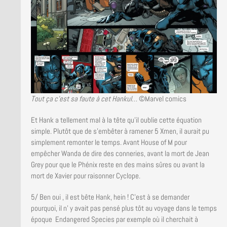
Tout ça c’est sa faute à cet
Hankul…
©Marvel comics
Et Hank a tellement mal à la tête qu’il oublie cette équation
simple. Plutôt que de s’embêter à ramener 5 Xmen, il aurait pu
simplement remonter le temps. Avant House of M pour
empêcher Wanda de dire des conneries, avant la mort de Jean
Grey pour que le Phénix reste en des mains sûres ou avant la
mort de Xavier pour raisonner Cyclope.
5/ Ben oui , il est bête Hank, hein ! C’est à se demander
pourquoi, il n’ y avait pas pensé plus tôt au voyage dans le temps
époque Endangered Species par exemple où il cherchait à