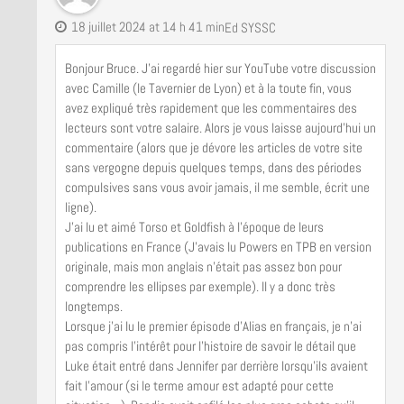
18 juillet 2024 at 14 h 41 min
Ed SYSSC
Bonjour Bruce. J’ai regardé hier sur YouTube votre discussion
avec Camille (le Tavernier de Lyon) et à la toute fin, vous
avez expliqué très rapidement que les commentaires des
lecteurs sont votre salaire. Alors je vous laisse aujourd’hui un
commentaire (alors que je dévore les articles de votre site
sans vergogne depuis quelques temps, dans des périodes
compulsives sans vous avoir jamais, il me semble, écrit une
ligne).
J’ai lu et aimé Torso et Goldfish à l’époque de leurs
publications en France (J’avais lu Powers en TPB en version
originale, mais mon anglais n’était pas assez bon pour
comprendre les ellipses par exemple). Il y a donc très
longtemps.
Lorsque j’ai lu le premier épisode d’Alias en français, je n’ai
pas compris l’intérêt pour l’histoire de savoir le détail que
Luke était entré dans Jennifer par derrière lorsqu’ils avaient
fait l’amour (si le terme amour est adapté pour cette