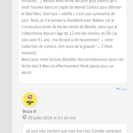
situation…). Bendis avait enfilé les plus gros sabots qu’il
avait trouvés dans un cagibi de Marvel Comics pour débuter
le label Max. Sauf que « adulte » n’est pas synonyme de
porc. Ainsi, je n’ai jamais lu Daredevil avec Maleev car je
n’avais plus envie de lire les récits de Bendis, alors que je
collectionne depuis l’âge de 12 ans les comics de DD (Je
vais avoir 51 ans ; ma libraire a dit récemment : « votre
collection de comics, doit avoir de la gueule ! ». C’était
marrant).
Merci pour votre lecture détaillée des incohérences dans ces
récits des X-Men où effectivement Hank passe pour un
abruti.
Reply
Bruce lit
29 juillet 2024 at 9 h 44 min
Je suis très content que mes live chez Camille ramènent