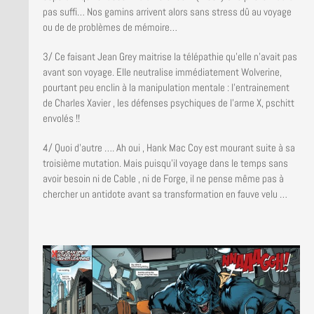
pas suffi… Nos gamins arrivent alors sans stress dû au voyage
ou de de problèmes de mémoire…
3/ Ce faisant Jean Grey maitrise la télépathie qu’elle n’avait pas
avant son voyage. Elle neutralise immédiatement Wolverine,
pourtant peu enclin à la manipulation mentale : l’entrainement
de Charles Xavier , les défenses psychiques de l’arme X, pschitt
envolés !!
4/ Quoi d’autre …. Ah oui , Hank Mac Coy est mourant suite à sa
troisième mutation. Mais puisqu’il voyage dans le temps sans
avoir besoin ni de Cable , ni de Forge, il ne pense même pas à
chercher un antidote avant sa transformation en fauve velu …