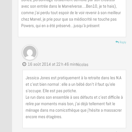
avec son entrée dans le Marvelverse….Ben10, je te hais),
comme j’ai perdu tout espoir de le voir revenir à son meilleur
chez Marvel, je prie pour que sa médiocrité ne touche pas
Powers, qui en a été préservé…jusqu’à présent
Reply
16 août 2014 at 22 h 46 min
Nicolas
Jessica Jones est pratiquement à la retraite dans les N.A
et c’est bien normal : elle a un bébé don’t il faut qu’ele
s’occupe. Elle est pas potiche.
Le run dans son ensemble à ses défauts et c’est difficile à
relire par moments mais bon, j’ai déjà tellement fait le
ménage dans ma comicsthèque que j’hésite a massacrer
encore mes étagères.