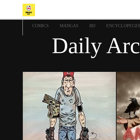
COMICS
MANGAS
BD
ENCYCLOPEGE
Daily Ar
18 novembre 2018