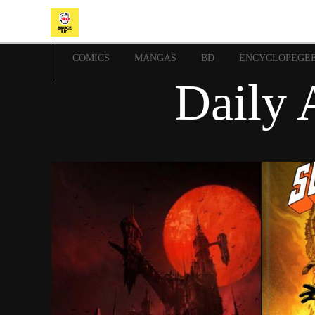
COMICS
MANGAS
BD
ENCYCLOPEGE
Daily 
19 août 2021