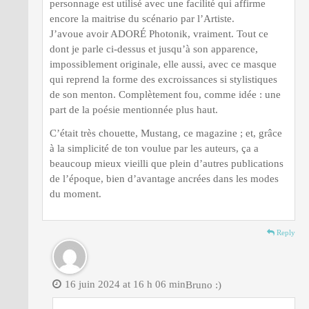
personnage est utilisé avec une facilité qui affirme
encore la maitrise du scénario par l’Artiste.
J’avoue avoir ADORÉ Photonik, vraiment. Tout ce
dont je parle ci-dessus et jusqu’à son apparence,
impossiblement originale, elle aussi, avec ce masque
qui reprend la forme des excroissances si stylistiques
de son menton. Complètement fou, comme idée : une
part de la poésie mentionnée plus haut.
C’était très chouette, Mustang, ce magazine ; et, grâce
à la simplicité de ton voulue par les auteurs, ça a
beaucoup mieux vieilli que plein d’autres publications
de l’époque, bien d’avantage ancrées dans les modes
du moment.
Reply
16 juin 2024 at 16 h 06 min
Bruno :)