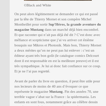
©Black and White
On peut alors légitimement se demander ce qui est passé
par la tête de Thierry Mornet et son compère Michel
Montheillet pour sortir
Sup’Héros, la grande aventure du
magazine Mustang
dans un marché déjà bien encombré.
Et que raconter qui n’ait pas déjà été dit ? C’est donc avec
méfiance et scepticisme que j’ai vu arriver cet énième
bouquin sur Mikros et Photonik. Mais bon, Thierry Mornet
a deux mérites qu’on ne peut pas lui enlever : c’est un
éditeur ayant très bon goût (le catalogue comics Delcourt
dont il est responsable en est la meilleure preuve) et il est
très sympathique. Je lui ai donc fait confiance sur ce coup.
Et je ne l’ai pas regretté.
Avant de parler du livre en question, il peut être utile pour
nos lecteurs de moins de 40 ans d’évoquer ce que
représente le magazine
Mustang
. Fin des années 70, une
terrible vague s’abat sur la France : la spidermania. Les
enfants en sont fous, notamment grâce au célèbre dessin