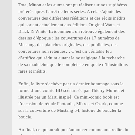
Tota, Mitton et les autres ont pu réaliser sur nos sup’héros
préférés après l’arrêt de leurs séries. A cela s’ajoute les
couvertures des différentes rééditions et des récits inédits
qui sortent actuellement aux éditions Original Watts et
Black & White. Evidemment, on retrouve également des
dessins d’époque : les couvertures des 17 numéros de
Mustang, des planches originales, des publicités, des
couvertures non retenues… C’est un véritable feu
d’artifice qui séduira autant le nostalgique à la recherche
de sa madeleine que le complétiste en quête d’illustrations
rares et inédits.
Enfin, le livre s’achève par un dernier hommage sous la
forme d’une courte BD scénarisée par Thierry Mornet et
illustrée par un Marti inspiré. Ce mini-comic book est
l’occasion de réunir Photonik, Mikros et Ozark, comme
sur la couverture de Mustang 54, histoire de boucler la
boucle.
Au final, ce qui aurait pu s’annoncer comme une redite du