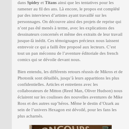
dans
Spidey
et
Titans
ainsi que les tentatives pour les
ramener au fil des ans. Là encore, le propos est complété
par des interviews d’artistes ayant travaillé sur les
personnages. On découvre ainsi des projets de reprise qui
n’ont pas été menés à terme, avec les explications des
dessinateurs concernés et même des extraits de leur travail
jusque-là inédit. Ces témoignages précieux nous laissent
entrevoir ce qui a failli être proposé aux lecteurs. C’est
tout un pan méconnu de l’aventure éditoriale des french
comics qui se dévoile devant nous.
Bien entendu, les différents retours réussis de Mikros et de
Photonik sont détaillés, jusqu’à leurs apparitions les plus
confidentielles. Articles et entretiens avec les
collaborateurs de Mitton (Reed Man, Oliver Hudson) nous
éclairent sur les coulisses des nouvelles aventures de Mike
Ross et des autres sup’héros. Même le destin d’Ozark au
sein de l’univers Hexagon est dévoilé, pour les fans les
plus acharnés.