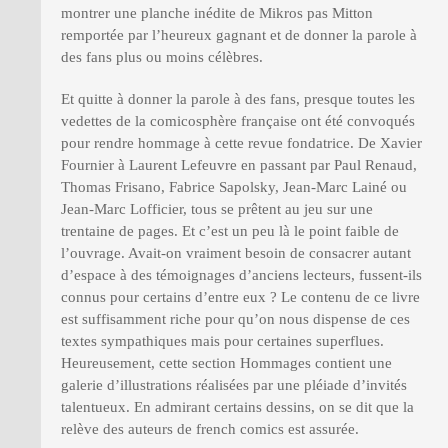
montrer une planche inédite de Mikros pas Mitton
remportée par l’heureux gagnant et de donner la parole à
des fans plus ou moins célèbres.
Et quitte à donner la parole à des fans, presque toutes les
vedettes de la comicosphère française ont été convoqués
pour rendre hommage à cette revue fondatrice. De Xavier
Fournier à Laurent Lefeuvre en passant par Paul Renaud,
Thomas Frisano, Fabrice Sapolsky, Jean-Marc Lainé ou
Jean-Marc Lofficier, tous se prêtent au jeu sur une
trentaine de pages. Et c’est un peu là le point faible de
l’ouvrage. Avait-on vraiment besoin de consacrer autant
d’espace à des témoignages d’anciens lecteurs, fussent-ils
connus pour certains d’entre eux ? Le contenu de ce livre
est suffisamment riche pour qu’on nous dispense de ces
textes sympathiques mais pour certaines superflues.
Heureusement, cette section Hommages contient une
galerie d’illustrations réalisées par une pléiade d’invités
talentueux. En admirant certains dessins, on se dit que la
relève des auteurs de french comics est assurée.