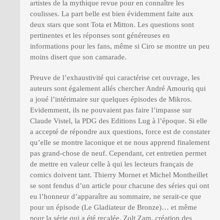
artistes de la mythique revue pour en connaître les
coulisses. La part belle est bien évidemment faite aux
deux stars que sont Tota et Mitton. Les questions sont
pertinentes et les réponses sont généreuses en
informations pour les fans, même si Ciro se montre un peu
moins disert que son camarade.
Preuve de l’exhaustivité qui caractérise cet ouvrage, les
auteurs sont également allés chercher André Amouriq qui
a joué l’intérimaire sur quelques épisodes de Mikros.
Evidemment, ils ne pouvaient pas faire l’impasse sur
Claude Vistel, la PDG des Editions Lug à l’époque. Si elle
a accepté de répondre aux questions, force est de constater
qu’elle se montre laconique et ne nous apprend finalement
pas grand-chose de neuf. Cependant, cet entretien permet
de mettre en valeur celle à qui les lecteurs français de
comics doivent tant. Thierry Mornet et Michel Montheillet
se sont fendus d’un article pour chacune des séries qui ont
eu l’honneur d’apparaître au sommaire, ne serait-ce que
pour un épisode (Le Gladiateur de Bronze)… et même
pour la série qui a été recalée, Zolt Zam, création des