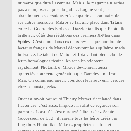
numéros que dure l’aventure. Mais si le magazine n’arrive
pas à s’imposer auprès du public, Lug ne veut pas
abandonner ses créations et les rapatrie au sommaire de
ses autres mensuels. Mikros se fait une place dans
Titans
,
entre La Guerre des Etoiles et Dazzler tandis que Photonik
brille aux côtés des rééditions des premiers X-Men dans
Spidey
. C’est donc dans ces deux revues que nombre de
lecteurs français de Marvel découvrent les sup’héros made
in France. Le talent de Mitton et Tota valant bien celui de
leurs homologues ricains, les fans les adoptent
rapidement. Photonik et Mikros deviennent aussi
appréciés pour cette génération que Daredevil ou Iron
Man. On comprend mieux pourquoi leur souvenir perdure
chez les nostalgeeks.
Quant à savoir pourquoi Thierry Mornet s’est lancé dans
l’aventure, c’est assez limpide : il suffit de regarder son
parcours. Lorsqu’il s’est retrouvé éditeur chez Semic
(successeur de Lug), il ramène tous les héros créés par
Lug (hors Photonik et Mikros, propriétés de Tota et