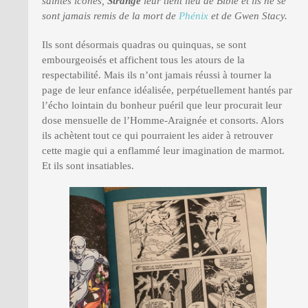
saintes icônes,
Strange
leur tient lieu de Bible et ils ne se
sont jamais remis de la mort de
Phénix
et de Gwen Stacy.
Ils sont désormais quadras ou quinquas, se sont
embourgeoisés et affichent tous les atours de la
respectabilité. Mais ils n’ont jamais réussi à tourner la
page de leur enfance idéalisée, perpétuellement hantés par
l’écho lointain du bonheur puéril que leur procurait leur
dose mensuelle de l’Homme-Araignée et consorts. Alors
ils achètent tout ce qui pourraient les aider à retrouver
cette magie qui a enflammé leur imagination de marmot.
Et ils sont insatiables.