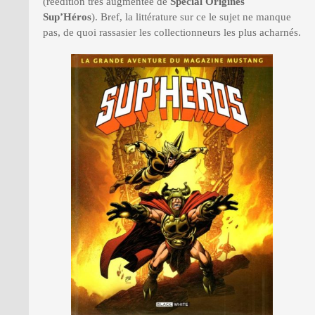
(réédition très augmentée de
Spécial Origines
Sup’Héros
). Bref, la littérature sur ce le sujet ne manque
pas, de quoi rassasier les collectionneurs les plus acharnés.