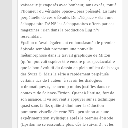
vaisseaux juxtaposés avec bonheur, sans excès, tout à
l’honneur du véritable Space-Opera présenté. La fuite
perpétuelle de ces « Évadés De L’Espace » était une
échappatoire DANS les échappatoires offerts par ces
magazines : rien dans la production Lug n’y
ressemblait.
Epsilon m’avait également enthousiasmé : le premier
épisode semblait promettre une nouvelle
métamorphose dans le travail graphique de Mitton
(qu’on pouvait espérer être encore plus spectaculaire
que le bon évolutif du dessin en plein milieu de la saga
des Svizz !). Mais la série a rapidement perpétuée
certains tics de l’auteur, à savoir les dialogues
« dramatiques », beaucoup moins justifiés dans ce
contexte de Science-Fiction. Quant à l’artiste, fort de
son aisance, il va souvent s’appuyer sur sa technique
quasi sans faille, quitte à diminuer la séduction
purement visuelle de cette BD : peu sinon aucune
expérimentation stylistique après le premier épisode
(Epsilon ne se ressemble plus, dès le suivant) ; et les