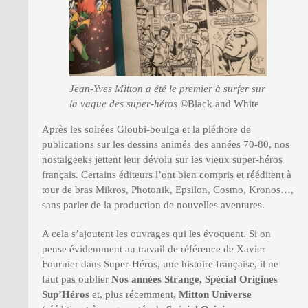
Jean-Yves Mitton a été le premier à surfer sur
la vague des super-héros
©Black and White
Après les soirées Gloubi-boulga et la pléthore de
publications sur les dessins animés des années 70-80, nos
nostalgeeks jettent leur dévolu sur les vieux super-héros
français. Certains éditeurs l’ont bien compris et rééditent à
tour de bras Mikros, Photonik, Epsilon, Cosmo, Kronos…,
sans parler de la production de nouvelles aventures.
A cela s’ajoutent les ouvrages qui les évoquent. Si on
pense évidemment au travail de référence de Xavier
Fournier dans Super-Héros, une histoire française, il ne
faut pas oublier
Nos années Strange, Spécial Origines
Sup’Héros
et, plus récemment,
Mitton Universe