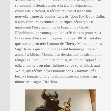
Mitton) au sein d’un univers cohérent (Hexagon parfois
surnommé le Semicverse). A la tête du département
comics de Delcourt, il réédite Mikros et lance une
nouvelle vague de comics français (dont Fox-Boy). Enfin,
il auto-édite les aventures d’un super-héros qui est
quasiment l’incarnation de la France : Le Garde
Républicain, personnage qu’il a créé dans sa jeunesse à
l’occasion d’un concours pour Strange 100. Autant dire
que nul ne peut nier l’amour de Thierry Mornet pour les
Sup’Héros à qui son ouvrage rend hommage. Il s’est
associé à Michel Montheillet, dessinateur de talent, pour
rédiger ce livre. Et pour le publier, ils ont fait appel à un
éditeur on ne peut plus légitime sur ce sujet, Black and
White, qui réédite déjà Photonik sous 3 formats (très
beaux) formats différents et orchestre son retour dans un
ultime récit signé Ciro Tota.