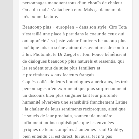
personnages manquent tous d’un chouïa de chaleur.
On a du mal à s’attacher à eux. Mais ça demeure de
très bonne facture.
Beaucoup plus « européen » dans son style, Ciro Tota
s’est taillé une place à part dans le coeur de ceux qui
ont apprécié à sa juste valeur l’univers beaucoup plus
poétique mis en scène autour des aventures de son trio
à lui. Photonik, le Dr Ziegel et Tom Pouce bénéficient
de dialogues beaucoup plus naturels et ressentis, qui
les rendent tout de suite plus familiers et
« proximiteux » aux lecteurs français.
Copiés-collés de leurs homologues américains, les trois
personnages n’en expriment que plus surprenamment
un discours bien plus singulier tant leur profonde
humanité réverbère une sensibilité franchement Latine
: la chaleur de leurs sentiments réciproques, ainsi que
le soucis de leur prochain, sonnent de manière
infiniment moins sophistiquée que les envolées
lyriques de leurs compères à antennes -sauf Crabby,
bien entendu : il est direct, lui aussi (et n’a pas