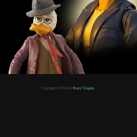
19 juin 2026
PRESSE
Copyight © 2014 by
Bruce Tringale.
Crédits