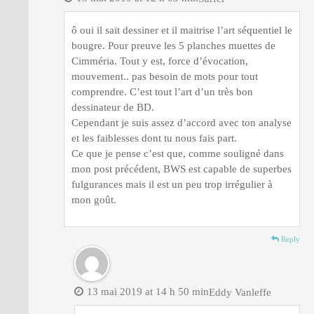
ô oui il sait dessiner et il maitrise l’art séquentiel le
bougre. Pour preuve les 5 planches muettes de
Cimméria. Tout y est, force d’évocation,
mouvement.. pas besoin de mots pour tout
comprendre. C’est tout l’art d’un très bon
dessinateur de BD.
Cependant je suis assez d’accord avec ton analyse
et les faiblesses dont tu nous fais part.
Ce que je pense c’est que, comme souligné dans
mon post précédent, BWS est capable de superbes
fulgurances mais il est un peu trop irrégulier à
mon goût.
Reply
13 mai 2019 at 14 h 50 min
Eddy Vanleffe