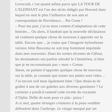
Lovecraft, c’est quand même parce que LA TOUR DE
L’ELEPHANT est l’un des récits rédigés par Howard dans
lequel on sent le plus l’influence de son ami et
correspondant de Providence… Par Crom !
– Pour ma part, j’ai eu mon content d’adaptations de cette
histoire… Ou alors, il faudrait que la nouvelle déclinaison
ait vraiment quelque chose de nouveau à apporter sur la
table. Encore que… je crains que l’imagerie hyboréenne
version John Buscema ne soit trop fortement imprimée
dans mes souvenirs. Dans les sorties récentes de Glénat,
les dessinateurs ont parfois relooké le Cimmérien, si bien
que je ne reconnaissais pas « mon » Conan.
Sinon, en parlant d’apporter quelque chose de nouveau
sur la table, je constate que toutes nos pintes sont vides…
J’ai encore soif mais également faim ! Que dirais-tu de
goûter à une de ces galettes aux diverses garnitures ? Le
cuisinier a paraît-il ramené cette recette du royaume
d’Ophir. Drôle de nom pour ce plat : pizza !
A ce mot, quatre étranges créatures à la peau verdâtre
déboulent dans l’auberge. Le visage masqué par un