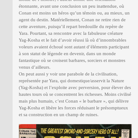
étonnante, avant une conclusion un peu inattendue, où
Conan est moins un héros qu’un témoin ou, au mieux, un
agent du destin. Matériellement, Conan ne retire rien de
cette aventure, puisqu’il repart bredouille du repère de
Yara. Pourtant, sa rencontre avec la fabuleuse créature
Yag-Kosha et le fait d’avoir réussi là où d’innombrables
voleurs avaient échoué sont autant d’éléments participant
à son statut de légende en devenir, dans un monde
fantastique où se croisent barbares, sorciers et monstres
venus d’ailleurs.
On peut aussi y voir une parabole de la civilisation,
représentée par Yara, qui domestique/asservit la Nature
(Yag-Kosha) et l’exploite avec perversion, pour élever des
hautes tours où se concentrent les richesses. Moins civilisé
mais plus humain, c’est Conan « le barbare », qui délivre
Yag-Kosha et libère les forces réduisant le présomptueux
et sa construction en un champ de ruines.