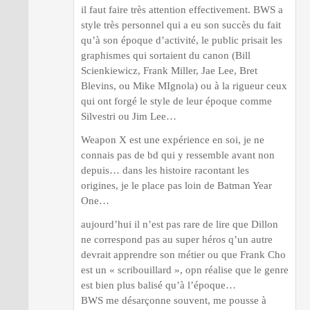
il faut faire très attention effectivement. BWS a
style très personnel qui a eu son succès du fait
qu’à son époque d’activité, le public prisait les
graphismes qui sortaient du canon (Bill
Scienkiewicz, Frank Miller, Jae Lee, Bret
Blevins, ou Mike MIgnola) ou à la rigueur ceux
qui ont forgé le style de leur époque comme
Silvestri ou Jim Lee…
Weapon X est une expérience en soi, je ne
connais pas de bd qui y ressemble avant non
depuis… dans les histoire racontant les
origines, je le place pas loin de Batman Year
One…
aujourd’hui il n’est pas rare de lire que Dillon
ne correspond pas au super héros q’un autre
devrait apprendre son métier ou que Frank Cho
est un « scribouillard », opn réalise que le genre
est bien plus balisé qu’à l’époque…
BWS me désarçonne souvent, me pousse à