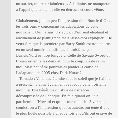
un sorcier, un trésor fabuleux… A la limite, ne manquerait
à l’appel que la demoiselle en détresse et court-vêtue.
Globalement, j’ai un peu l’impression de « Boucle d’Or et
les trois ours » concernant les adaptations de cette
nouvelle… Oui, je sais, il s’agit ici d’un seul éléphant et
aucunement de plantigrade mais laisse-moi expliquer… Je
veux dire que la première par Barry Smith est trop courte,
en un seul numéro, tandis que la troisième par
Busiek/Nord est trop longue… Celle de Savage Sword of
Conan est entre les deux et, pour le coup, idéale selon
moi. Mais peut-être pourrais-tu plaider la cause de
l’adaptation de 2005 chez Dark Horse ?
– Tornado : Voila une éternité sous le soleil que je l’ai lue,
à présent… J’aime également beaucoup cette troisième
mouture. Elle bénéficie du style de narration
décompressée de l’époque. En fait, quand on lit le
parchemin d’Howard et qu’ensuite on lit les 3 versions
comics, on a l’impression que les auteurs ont tenté d’être
le plus fidèle possible à chaque fois et qu’ils ont essayé de