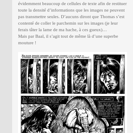
évidemment beaucoup de cellules de texte afin de restituer
toute la densité d’informations que les images ne peuvent
pas transmettre seules. D’aucuns diront que Thomas s’est
contenté de coller le parchemin sur les images (je leur
ferais tâter la lame de ma hache, à ces gueux)…
Mais par Baal, il s’agit tout de même là d’une superbe
mouture !