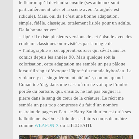
le fleuron qu’il deviendra ensuite (ses animaux sont
particulièrement ratés et la scène avec l’araignée est
ridicule). Mais, oui da ! c’est une bonne adaptation,
simple, fidèle, classique, totalement lisible pour un adulte.
De la bonne œuvre !
– Jipé : Il existe plusieurs versions de cet épisode avec des
couleurs classiques ou revisitées par la magie de
« l’infographie », cet apprenti-sorcier qui sévit dans les
comics depuis les années 90. Mais quelque soit la
colorisation, cette adaptation me semble un peu pâlotte
lorsqu’il s’agit d’évoquer l’âpreté du monde hyboréen. La
violence y est singulièrement atténuée, comme quand
Conan tue Yag, dans une case où on ne voit que l’ombre
portée du barbare, qui, ensuite, ne fait pas baigner la
pierre dans le sang du cœur de la créature. Le récit me
semble un peu trop compressé du fait d’un nombre
restreint de pages et l’artiste Barry Smith n’en est qu’à ses
balbutiements. On est loin de ses futurs coups de maître
comme
WEAPON X
ou LIFEDEATH.