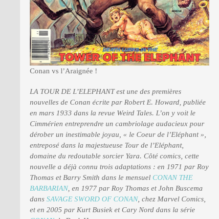
Conan vs l’Araignée !
LA TOUR DE L’ELEPHANT est une des premières
nouvelles de Conan écrite par Robert E. Howard, publiée
en mars 1933 dans la revue Weird Tales. L’on y voit le
Cimmérien entreprendre un cambriolage audacieux pour
dérober un inestimable joyau, « le Coeur de l’Eléphant »,
entreposé dans la majestueuse Tour de l’Eléphant,
domaine du redoutable sorcier Yara. Côté comics, cette
nouvelle a déjà connu trois adaptations : en 1971 par Roy
Thomas et Barry Smith dans le mensuel
CONAN THE
BARBARIAN
, en 1977 par Roy Thomas et John Buscema
dans
SAVAGE SWORD OF CONAN
, chez Marvel Comics,
et en 2005 par Kurt Busiek et Cary Nord dans la série