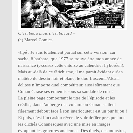
C’est beau mais c’est bavard –
(c) Marvel Comics
-Jipé : Je suis totalement partial sur cette version, car
sache, ô barbare, que 1977 se trouve être mon année de
naissance (excusez cette entorse au calendrier hyboréen).
Mais au-delà de ce fétichisme, il me parait évident qu’en
matière de dessin noir et blanc, le duo Buscema/Alcala
éclipse n’importe quel compétiteur, aussi sûrement que
Conan écrase ses ennemis sous sa sandale de cuir !
La pleine page comportant le titre de l’épisode et les
crédits, dans l’auberge des voleurs où Conan se tient
fièrement debout face à son interlocuteur est un pur bijou !
Et puis, c’est l’occasion rêvée de voir défiler presque tous
les clichés Conanesques avec une mise en images
évoquant les gravures anciennes. Des duels, des monstres,