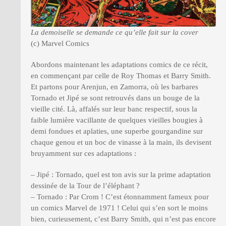
La demoiselle se demande ce qu’elle fait sur la cover
(c) Marvel Comics
Abordons maintenant les adaptations comics de ce récit,
en commençant par celle de Roy Thomas et Barry Smith.
Et partons pour Arenjun, en Zamorra, où les barbares
Tornado et Jipé se sont retrouvés dans un bouge de la
vieille cité. Là, affalés sur leur banc respectif, sous la
faible lumière vacillante de quelques vieilles bougies à
demi fondues et aplaties, une superbe gourgandine sur
chaque genou et un boc de vinasse à la main, ils devisent
bruyamment sur ces adaptations :
– Jipé : Tornado, quel est ton avis sur la prime adaptation
dessinée de la Tour de l’éléphant ?
– Tornado : Par Crom ! C’est étonnamment fameux pour
un comics Marvel de 1971 ! Celui qui s’en sort le moins
bien, curieusement, c’est Barry Smith, qui n’est pas encore