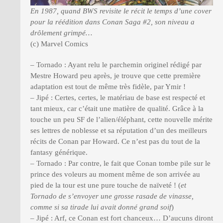
En 1987, quand BWS revisite le récit le temps d’une cover
pour la réédition dans Conan Saga #2, son niveau a
drôlement grimpé…
(c) Marvel Comics
– Tornado : Ayant relu le parchemin originel rédigé par
Mestre Howard peu après, je trouve que cette première
adaptation est tout de même très fidèle, par Ymir !
– Jipé : Certes, certes, le matériau de base est respecté et
tant mieux, car c’était une matière de qualité. Grâce à la
touche un peu SF de l’alien/éléphant, cette nouvelle mérite
ses lettres de noblesse et sa réputation d’un des meilleurs
récits de Conan par Howard. Ce n’est pas du tout de la
fantasy générique.
– Tornado : Par contre, le fait que Conan tombe pile sur le
prince des voleurs au moment même de son arrivée au
pied de la tour est une pure touche de naïveté ! (
et
Tornado de s’envoyer une grosse rasade de vinasse,
comme si sa tirade lui avait donné grand soif
)
– Jipé : Arf, ce Conan est fort chanceux… D’aucuns diront