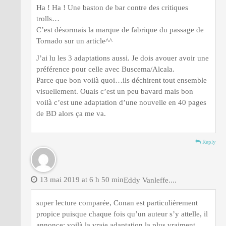
Ha ! Ha ! Une baston de bar contre des critiques
trolls…
C’est désormais la marque de fabrique du passage de
Tornado sur un article^^
J’ai lu les 3 adaptations aussi. Je dois avouer avoir une
préférence pour celle avec Buscema/Alcala.
Parce que bon voilà quoi…ils déchirent tout ensemble
visuellement. Ouais c’est un peu bavard mais bon
voilà c’est une adaptation d’une nouvelle en 40 pages
de BD alors ça me va.
Reply
13 mai 2019 at 6 h 50 min
Eddy Vanleffe....
super lecture comparée, Conan est particulièrement
propice puisque chaque fois qu’un auteur s’y attelle, il
annonce: voilà la vraie adaptation la plus vraiment