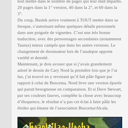
tout mettre dans le nombre de pages qui leur était impartis.
20 pages dans la 1° version, 40 dans la 2°, et 60 dans la
3°.
Du coup, Busiek arrive vraiment à TOUT mettre dans sa
fresque, s’autorisant même quelques détails personnels
dans une poignée de vignettes. C’est une très bonne
traduction, avec des personnages secondaires (notamment
Taurus) mieux campés que dans les autres versions. Le
changement de dessinateur lors de l’analepse apporte
variété et densité.
Maintenant, je dois avouer que si j’avais grandement
adoré le dessin de Cary Nord la première fois que je l’ai
lue, j’ai trouvé en y revenant qu’il fait pâle figure par
rapport à celui de Buscema. Nord livre une version épurée
qui parait besogneuse en comparaison. Et si Dave Stewart,
par ses couleurs fauves, complète la chose avec beaucoup
d’éloquence, le résultat n’a pas cet éclat à faire pâlir les
étoiles qui émane de l’association Buscema/Alcala.