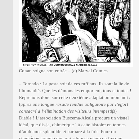
Conan soigne son entrée – (c) Marvel Comics
– Tornado : La peste soit de ces ruffians. Ils sont la lie de
l’humanité. Que les démons les emportent, tous et toutes !
Reprenons donc sur cette deuxième adaptation mon ami :
(
après une longue rasade rendue obligatoire par l’effort
consacré à l’élimination des visiteurs intempestifs
)
Diable ! L’association Buscema/Alcala procure un visuel
idéal, que dis-je, chimérique ! à cette histoire en termes
d’ambiance splendide et barbare à la fois. Pour un
cimmérien comme moi qui adore ce genre de fresque