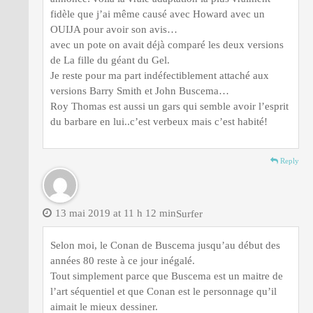
fidèle que j’ai même causé avec Howard avec un
OUIJA pour avoir son avis…
avec un pote on avait déjà comparé les deux versions
de La fille du géant du Gel.
Je reste pour ma part indéfectiblement attaché aux
versions Barry Smith et John Buscema…
Roy Thomas est aussi un gars qui semble avoir l’esprit
du barbare en lui..c’est verbeux mais c’est habité!
Reply
13 mai 2019 at 11 h 12 min
Surfer
Selon moi, le Conan de Buscema jusqu’au début des
années 80 reste à ce jour inégalé.
Tout simplement parce que Buscema est un maitre de
l’art séquentiel et que Conan est le personnage qu’il
aimait le mieux dessiner.