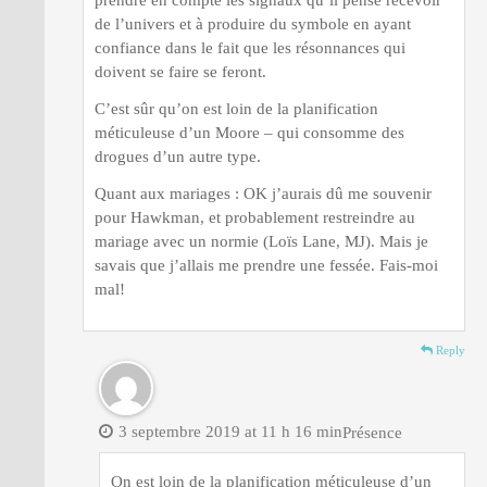
prendre en compte les signaux qu’il pense recevoir
de l’univers et à produire du symbole en ayant
confiance dans le fait que les résonnances qui
doivent se faire se feront.
C’est sûr qu’on est loin de la planification
méticuleuse d’un Moore – qui consomme des
drogues d’un autre type.
Quant aux mariages : OK j’aurais dû me souvenir
pour Hawkman, et probablement restreindre au
mariage avec un normie (Loïs Lane, MJ). Mais je
savais que j’allais me prendre une fessée. Fais-moi
mal!
Reply
3 septembre 2019 at 11 h 16 min
Présence
On est loin de la planification méticuleuse d’un