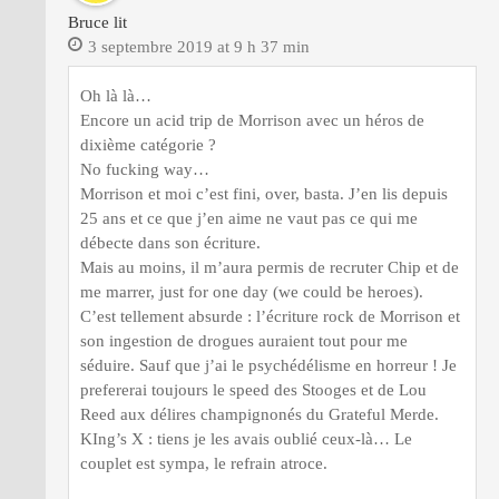
Bruce lit
3 septembre 2019 at 9 h 37 min
Oh là là…
Encore un acid trip de Morrison avec un héros de
dixième catégorie ?
No fucking way…
Morrison et moi c’est fini, over, basta. J’en lis depuis
25 ans et ce que j’en aime ne vaut pas ce qui me
débecte dans son écriture.
Mais au moins, il m’aura permis de recruter Chip et de
me marrer, just for one day (we could be heroes).
C’est tellement absurde : l’écriture rock de Morrison et
son ingestion de drogues auraient tout pour me
séduire. Sauf que j’ai le psychédélisme en horreur ! Je
prefererai toujours le speed des Stooges et de Lou
Reed aux délires champignonés du Grateful Merde.
KIng’s X : tiens je les avais oublié ceux-là… Le
couplet est sympa, le refrain atroce.