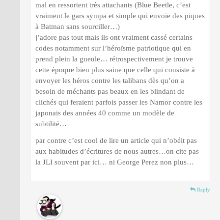
mal en ressortent très attachants (Blue Beetle, c’est
vraiment le gars sympa et simple qui envoie des piques
à Batman sans sourciller…)
j’adore pas tout mais ils ont vraiment cassé certains
codes notamment sur l’héroïsme patriotique qui en
prend plein la gueule… rétrospectivement je trouve
cette époque bien plus saine que celle qui consiste à
envoyer les héros contre les talibans dès qu’on a
besoin de méchants pas beaux en les blindant de
clichés qui feraient parfois passer les Namor contre les
japonais des années 40 comme un modèle de
subtilité…
par contre c’est cool de lire un article qui n’obéit pas
aux habitudes d’écritures de nous autres…on cite pas
la JLI souvent par ici… ni George Perez non plus…
Reply