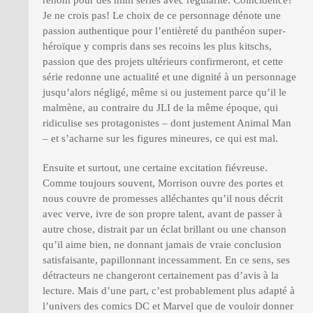
Je ne crois pas! Le choix de ce personnage dénote une
passion authentique pour l’entièreté du panthéon super-
héroïque y compris dans ses recoins les plus kitschs,
passion que des projets ultérieurs confirmeront, et cette
série redonne une actualité et une dignité à un personnage
jusqu’alors négligé, même si ou justement parce qu’il le
malmène, au contraire du JLI de la même époque, qui
ridiculise ses protagonistes – dont justement Animal Man
– et s’acharne sur les figures mineures, ce qui est mal.
Ensuite et surtout, une certaine excitation fiévreuse.
Comme toujours souvent, Morrison ouvre des portes et
nous couvre de promesses alléchantes qu’il nous décrit
avec verve, ivre de son propre talent, avant de passer à
autre chose, distrait par un éclat brillant ou une chanson
qu’il aime bien, ne donnant jamais de vraie conclusion
satisfaisante, papillonnant incessamment. En ce sens, ses
détracteurs ne changeront certainement pas d’avis à la
lecture. Mais d’une part, c’est probablement plus adapté à
l’univers des comics DC et Marvel que de vouloir donner