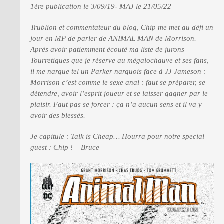
1ère publication le 3/09/19- MAJ le 21/05/22
Trublion et commentateur du blog, Chip me met au défi un
PRESSE
jour en MP de parler de ANIMAL MAN de Morrison.
Après avoir patiemment écouté ma liste de jurons
Tourretiques que je réserve au mégalochauve et ses fans,
il me nargue tel un Parker narquois face à JJ Jameson :
Morrison c’est comme le sexe anal : faut se préparer, se
détendre, avoir l’esprit joueur et se laisser gagner par le
plaisir. Faut pas se forcer : ça n’a aucun sens et il va y
avoir des blessés.
Je capitule : Talk is Cheap… Hourra pour notre special
guest : Chip ! – Bruce