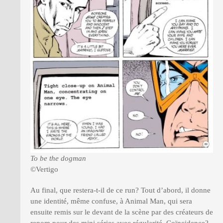
To be the dogman
©Vertigo
Au final, que restera-t-il de ce run? Tout d’abord, il donne
une identité, même confuse, à Animal Man, qui sera
ensuite remis sur le devant de la scène par des créateurs de
renom pour des mini séries avec régularité. Coïncidence?