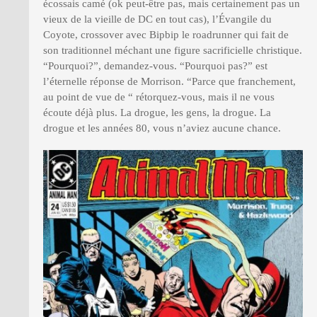
écossais camé (ok peut-être pas, mais certainement pas un
vieux de la vieille de DC en tout cas), l’Évangile du
Coyote, crossover avec Bipbip le roadrunner qui fait de
son traditionnel méchant une figure sacrificielle christique.
“Pourquoi?”, demandez-vous. “Pourquoi pas?” est
l’éternelle réponse de Morrison. “Parce que franchement,
au point de vue de “ rétorquez-vous, mais il ne vous
écoute déjà plus. La drogue, les gens, la drogue. La
drogue et les années 80, vous n’aviez aucune chance.