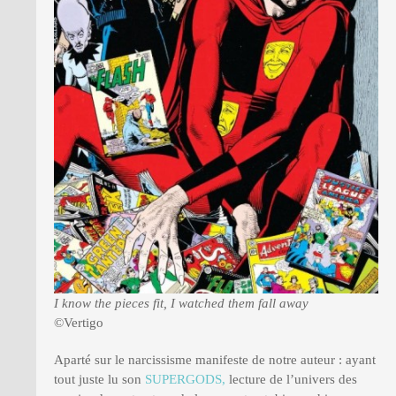
I know the pieces fit, I watched them fall away
©Vertigo
Aparté sur le narcissisme manifeste de notre auteur : ayant
tout juste lu son
SUPERGODS,
lecture de l’univers des