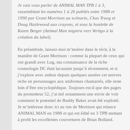
Je vais vous parler de ANIMAL MAN TPB 1 à 3,
rassemblant les numéros 1 à 26 publiés entre 1988 et
1990 par Grant Morrison au scénario, Chas Truog et
Doug Hazlewood aux crayons, et sous la houlette de
Karen Berger (Animal Man migrera vers Vertigo à la
création du label)
.
En préambule, laissez-moi m’insérer dans le récit, à la
manière de Grant Morrison : comme la plupart de ceux qui
ont grandi avec Lug, ma connaissance de la riche
cosmologie DC était lacunaire jusqu’à récemment, et si
j’explore avec ardeur depuis quelques années cet univers
riche en personnages aux uniformes chamarrés, elle reste
loin d’être encyclopédique. Toujours est-il que des pages
du prometteur 52, j’ai tiré notamment une envie de voir
comment le potentiel de Buddy Baker avait été exploité.
Je m’intéresse donc ici au run de Morrison qui relance
ANIMAL MAN en 1988 et qui est édité en 3 TPB mettant
à profit les excellentes couvertures de Brian Bolland.