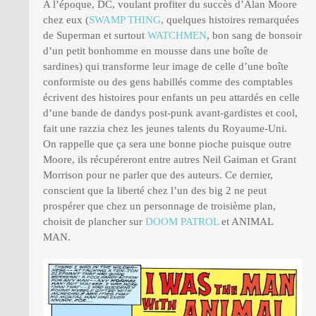
A l’époque, DC, voulant profiter du succès d’Alan Moore
chez eux (
SWAMP THING
, quelques histoires remarquées
de Superman et surtout
WATCHMEN
, bon sang de bonsoir
d’un petit bonhomme en mousse dans une boîte de
sardines) qui transforme leur image de celle d’une boîte
conformiste ou des gens habillés comme des comptables
écrivent des histoires pour enfants un peu attardés en celle
d’une bande de dandys post-punk avant-gardistes et cool,
fait une razzia chez les jeunes talents du Royaume-Uni.
On rappelle que ça sera une bonne pioche puisque outre
Moore, ils récupéreront entre autres Neil Gaiman et Grant
Morrison pour ne parler que des auteurs. Ce dernier,
conscient que la liberté chez l’un des big 2 ne peut
prospérer que chez un personnage de troisième plan,
choisit de plancher sur
DOOM PATROL
et ANIMAL
MAN.