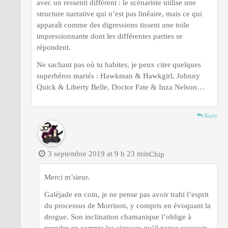
avec un ressenti différent : le scénariste utilise une
structure narrative qui n’est pas linéaire, mais ce qui
apparaît comme des digressions tissent une toile
impressionnante dont les différentes parties se
répondent.
Ne sachant pas où tu habites, je peux citer quelques
superhéros mariés : Hawkman & Hawkgirl, Johnny
Quick & Liberty Belle, Doctor Fate & Inza Nelson…
Reply
3 septembre 2019 at 9 h 23 min
Chip
Merci m’sieur.
Galéjade en coin, je ne pense pas avoir trahi l’esprit
du processus de Morrison, y compris en évoquant la
drogue. Son inclination chamanique l’oblige à