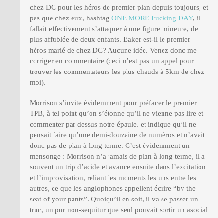
chez DC pour les héros de premier plan depuis toujours, et
pas que chez eux, hashtag
ONE MORE Fucking DAY
, il
fallait effectivement s’attaquer à une figure mineure, de
plus affublée de deux enfants. Baker est-il le premier
héros marié de chez DC? Aucune idée. Venez donc me
corriger en commentaire (ceci n’est pas un appel pour
trouver les commentateurs les plus chauds à 5km de chez
moi).
Morrison s’invite évidemment pour préfacer le premier
TPB, à tel point qu’on s’étonne qu’il ne vienne pas lire et
commenter par dessus notre épaule, et indique qu’il ne
pensait faire qu’une demi-douzaine de numéros et n’avait
donc pas de plan à long terme. C’est évidemment un
mensonge : Morrison n’a jamais de plan à long terme, il a
souvent un trip d’acide et avance ensuite dans l’excitation
et l’improvisation, reliant les moments les uns entre les
autres, ce que les anglophones appellent écrire “by the
seat of your pants”. Quoiqu’il en soit, il va se passer un
truc, un pur non-sequitur que seul pouvait sortir un asocial