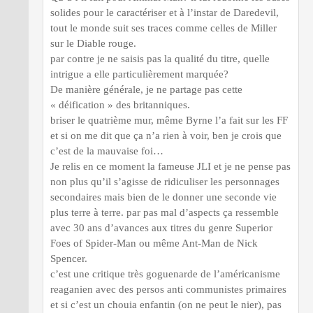
solides pour le caractériser et à l’instar de Daredevil,
tout le monde suit ses traces comme celles de Miller
sur le Diable rouge.
par contre je ne saisis pas la qualité du titre, quelle
intrigue a elle particulièrement marquée?
De manière générale, je ne partage pas cette
« déification » des britanniques.
briser le quatrième mur, même Byrne l’a fait sur les FF
et si on me dit que ça n’a rien à voir, ben je crois que
c’est de la mauvaise foi…
Je relis en ce moment la fameuse JLI et je ne pense pas
non plus qu’il s’agisse de ridiculiser les personnages
secondaires mais bien de le donner une seconde vie
plus terre à terre. par pas mal d’aspects ça ressemble
avec 30 ans d’avances aux titres du genre Superior
Foes of Spider-Man ou même Ant-Man de Nick
Spencer.
c’est une critique très goguenarde de l’américanisme
reaganien avec des persos anti communistes primaires
et si c’est un chouia enfantin (on ne peut le nier), pas