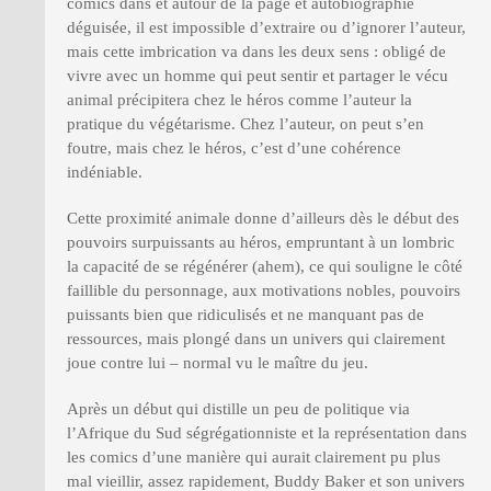
comics dans et autour de la page et autobiographie
déguisée, il est impossible d’extraire ou d’ignorer l’auteur,
mais cette imbrication va dans les deux sens : obligé de
vivre avec un homme qui peut sentir et partager le vécu
animal précipitera chez le héros comme l’auteur la
pratique du végétarisme. Chez l’auteur, on peut s’en
foutre, mais chez le héros, c’est d’une cohérence
indéniable.
Cette proximité animale donne d’ailleurs dès le début des
pouvoirs surpuissants au héros, empruntant à un lombric
la capacité de se régénérer (ahem), ce qui souligne le côté
faillible du personnage, aux motivations nobles, pouvoirs
puissants bien que ridiculisés et ne manquant pas de
ressources, mais plongé dans un univers qui clairement
joue contre lui – normal vu le maître du jeu.
Après un début qui distille un peu de politique via
l’Afrique du Sud ségrégationniste et la représentation dans
les comics d’une manière qui aurait clairement pu plus
mal vieillir, assez rapidement, Buddy Baker et son univers