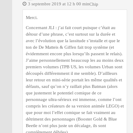
3 septembre 2019 at 12 h 00 min
Chip
Merci.
Concernant JLI : j’ai fait court puisque c’était au
détour d’une phrase, c’est surtout sur la durée et
avec l’évolution que la lassitude s’installe et que le
ton de De Matteis & Giffen fait trop système (et
évidemment encore plus lorsqu’ils passent le relais).
J’aime personnellement beaucoup les au moins deux
premiers volumes (TPB US, les volumes Urban sont
découpés différemment il me semble). D’aillleurs
leur retour en mini-série portait les même qualités et
défauts, sauf qu’on n’y raillait plus Batman (alors
que justement le potentiel comique de ce
personnage ultra-sérieux est immense, comme l’ont
compris les créateurs de sa version animée LEGO) et
que pour moi l’effet comique se fait vraiment au
détriment des personnages (Booster Gold & Blue
Beetle n’ont plus juste un décalage, ils sont
complètement débiles).