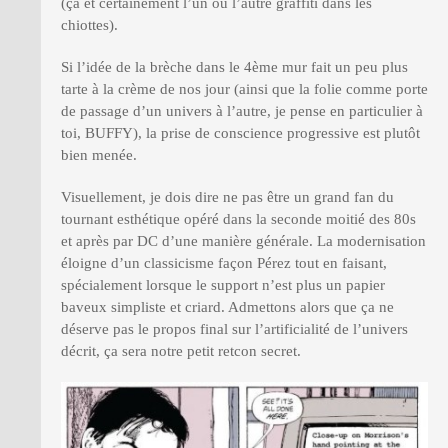
(ça et certainement l’un ou l’autre graffiti dans les
chiottes).
Si l’idée de la brèche dans le 4ème mur fait un peu plus
tarte à la crème de nos jour (ainsi que la folie comme porte
de passage d’un univers à l’autre, je pense en particulier à
toi, BUFFY), la prise de conscience progressive est plutôt
bien menée.
Visuellement, je dois dire ne pas être un grand fan du
tournant esthétique opéré dans la seconde moitié des 80s
et après par DC d’une manière générale. La modernisation
éloigne d’un classicisme façon Pérez tout en faisant,
spécialement lorsque le support n’est plus un papier
baveux simpliste et criard. Admettons alors que ça ne
déserve pas le propos final sur l’artificialité de l’univers
décrit, ça sera notre petit retcon secret.