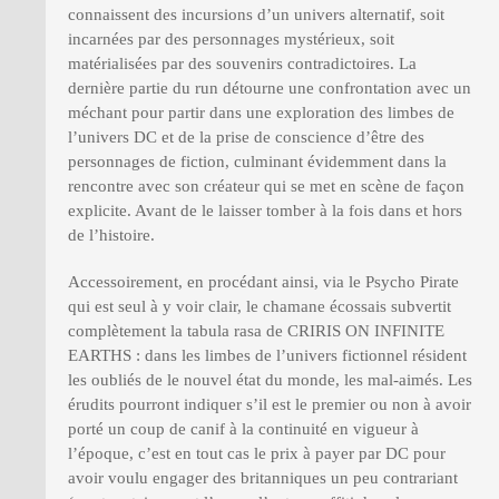
connaissent des incursions d’un univers alternatif, soit
incarnées par des personnages mystérieux, soit
matérialisées par des souvenirs contradictoires. La
dernière partie du run détourne une confrontation avec un
méchant pour partir dans une exploration des limbes de
l’univers DC et de la prise de conscience d’être des
personnages de fiction, culminant évidemment dans la
rencontre avec son créateur qui se met en scène de façon
explicite. Avant de le laisser tomber à la fois dans et hors
de l’histoire.
Accessoirement, en procédant ainsi, via le Psycho Pirate
qui est seul à y voir clair, le chamane écossais subvertit
complètement la tabula rasa de CRIRIS ON INFINITE
EARTHS : dans les limbes de l’univers fictionnel résident
les oubliés de le nouvel état du monde, les mal-aimés. Les
érudits pourront indiquer s’il est le premier ou non à avoir
porté un coup de canif à la continuité en vigueur à
l’époque, c’est en tout cas le prix à payer par DC pour
avoir voulu engager des britanniques un peu contrariant