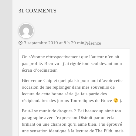
31 COMMENTS
3 septembre 2019 at 8 h 29 min
Présence
On s’étonne rétrospectivement que l’auteur n’en ait
pas profité. Bien vu : j’ai rigolé tout seul devant mon
écran d’ordinateur.
Bienvenue Chip et quel plaisir pour moi d’avoir cette
occasion de me replonger dans mes souvenirs de
lecture de cette bonne série (je fais partie des
récipiendaires des jurons Tourretiques de Bruce
).
Faut-l se munir de drogues ? J’ai beaucoup aimé ton
paragraphe avec l’expression Distrait par un éclat
brillant ou une chanson qu’il aime bien. J’ai éprouvé
une sensation identique à la lecture de The Filth, mais