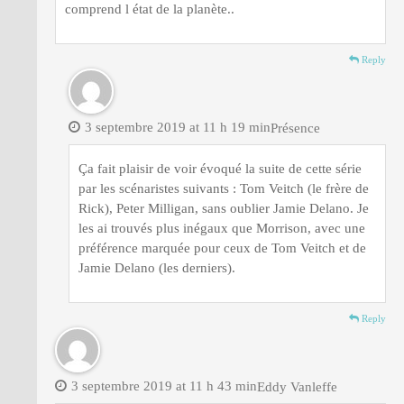
comprend l état de la planète..
Reply
3 septembre 2019 at 11 h 19 min
Présence
Ça fait plaisir de voir évoqué la suite de cette série
par les scénaristes suivants : Tom Veitch (le frère de
Rick), Peter Milligan, sans oublier Jamie Delano. Je
les ai trouvés plus inégaux que Morrison, avec une
préférence marquée pour ceux de Tom Veitch et de
Jamie Delano (les derniers).
Reply
3 septembre 2019 at 11 h 43 min
Eddy Vanleffe