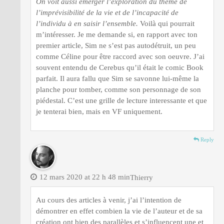
On voit aussi émerger l’exploration du thème de
l’imprévisibilité de la vie et de l’incapacité de
l’individu à en saisir l’ensemble.
Voilà qui pourrait
m’intéresser. Je me demande si, en rapport avec ton
premier article, Sim ne s’est pas autodétruit, un peu
comme Céline pour être raccord avec son oeuvre. J’ai
souvent entendu de Cerebus qu’il était le comic Book
parfait. Il aura fallu que Sim se savonne lui-même la
planche pour tomber, comme son personnage de son
piédestal. C’est une grille de lecture interessante et que
je tenterai bien, mais en VF uniquement.
Reply
12 mars 2020 at 22 h 48 min
Thierry
Au cours des articles à venir, j’ai l’intention de
démontrer en effet combien la vie de l’auteur et de sa
création ont bien des parallèles et s’influencent une et