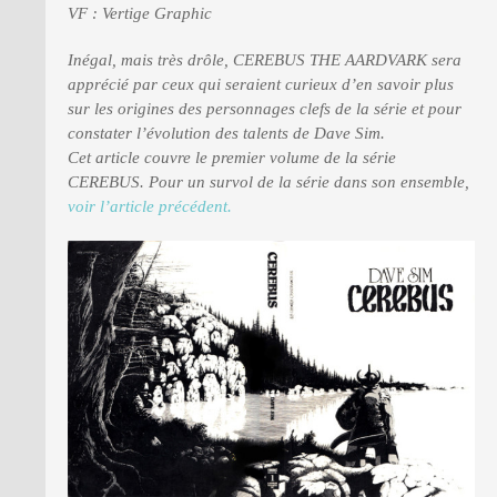
VF : Vertige Graphic
Inégal, mais très drôle, CEREBUS THE AARDVARK sera
PRESSE
apprécié par ceux qui seraient curieux d’en savoir plus
sur les origines des personnages clefs de la série et pour
constater l’évolution des talents de Dave Sim.
Cet article couvre le premier volume de la série
CEREBUS. Pour un survol de la série dans son ensemble,
voir l’article précédent.