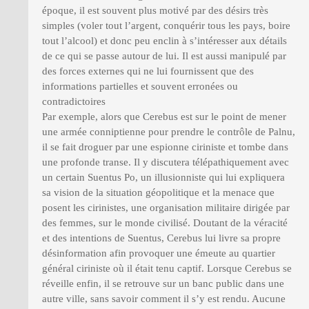
époque, il est souvent plus motivé par des désirs très
simples (voler tout l’argent, conquérir tous les pays, boire
tout l’alcool) et donc peu enclin à s’intéresser aux détails
de ce qui se passe autour de lui. Il est aussi manipulé par
des forces externes qui ne lui fournissent que des
informations partielles et souvent erronées ou
contradictoires
Par exemple, alors que Cerebus est sur le point de mener
une armée conniptienne pour prendre le contrôle de Palnu,
il se fait droguer par une espionne ciriniste et tombe dans
une profonde transe. Il y discutera télépathiquement avec
un certain Suentus Po, un illusionniste qui lui expliquera
sa vision de la situation géopolitique et la menace que
posent les cirinistes, une organisation militaire dirigée par
des femmes, sur le monde civilisé. Doutant de la véracité
et des intentions de Suentus, Cerebus lui livre sa propre
désinformation afin provoquer une émeute au quartier
général ciriniste où il était tenu captif. Lorsque Cerebus se
réveille enfin, il se retrouve sur un banc public dans une
autre ville, sans savoir comment il s’y est rendu. Aucune