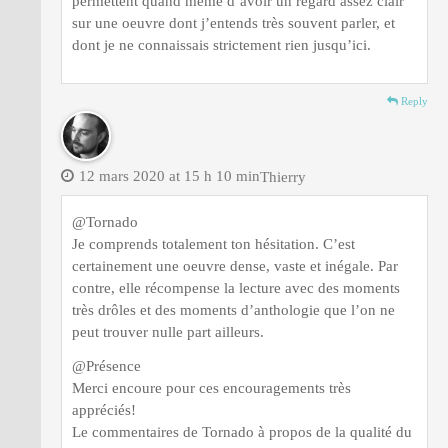
permettent quand même d’avoir un regard assez clair
sur une oeuvre dont j’entends très souvent parler, et
dont je ne connaissais strictement rien jusqu’ici.
Reply
12 mars 2020 at 15 h 10 min
Thierry
@Tornado
Je comprends totalement ton hésitation. C’est
certainement une oeuvre dense, vaste et inégale. Par
contre, elle récompense la lecture avec des moments
très drôles et des moments d’anthologie que l’on ne
peut trouver nulle part ailleurs.
@Présence
Merci encoure pour ces encouragements très
appréciés!
Le commentaires de Tornado à propos de la qualité du