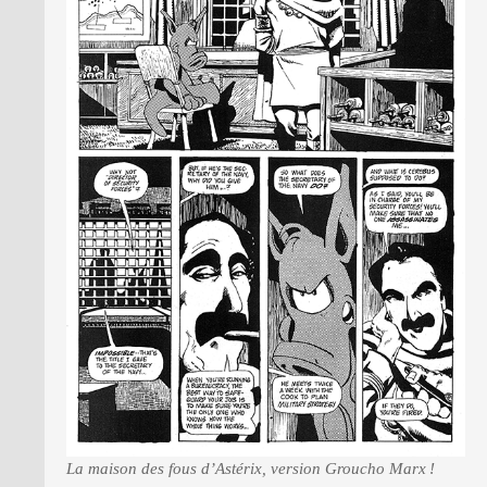
La maison des fous d’Astérix, version Groucho Marx !