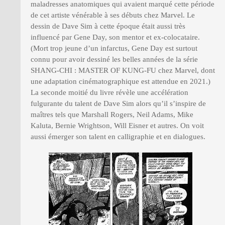
maladresses anatomiques qui avaient marqué cette période
de cet artiste vénérable à ses débuts chez Marvel. Le
dessin de Dave Sim à cette époque était aussi très
influencé par Gene Day, son mentor et ex-colocataire.
(Mort trop jeune d’un infarctus, Gene Day est surtout
connu pour avoir dessiné les belles années de la série
SHANG-CHI : MASTER OF KUNG-FU chez Marvel, dont
une adaptation cinématographique est attendue en 2021.)
La seconde moitié du livre révèle une accélération
fulgurante du talent de Dave Sim alors qu’il s’inspire de
maîtres tels que Marshall Rogers, Neil Adams, Mike
Kaluta, Bernie Wrightson, Will Eisner et autres. On voit
aussi émerger son talent en calligraphie et en dialogues.