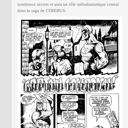
nombreux secrets et aura un rôle mélodramatique central
dans la saga de CEREBUS.