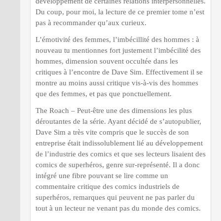
développement de certaines relations interpersonnelles.
Du coup, pour moi, la lecture de ce premier tome n’est
pas à recommander qu’aux curieux.
L’émotivité des femmes, l’imbécillité des hommes : à
nouveau tu mentionnes fort justement l’imbécilité des
hommes, dimension souvent occultée dans les
critiques à l’encontre de Dave Sim. Effectivement il se
montre au moins aussi critique vis-à-vis des hommes
que des femmes, et pas que ponctuellement.
The Roach – Peut-être une des dimensions les plus
déroutantes de la série. Ayant décidé de s’autopublier,
Dave Sim a très vite compris que le succès de son
entreprise était indissolublement lié au développement
de l’industrie des comics et que ses lecteurs lisaient des
comics de superhéros, genre sur-représenté. Il a donc
intégré une fibre pouvant se lire comme un
commentaire critique des comics industriels de
superhéros, remarques qui peuvent ne pas parler du
tout à un lecteur ne venant pas du monde des comics.