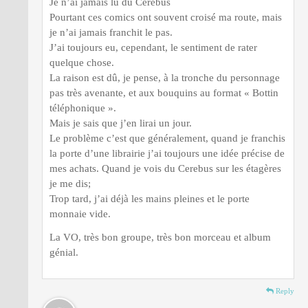
Je n’ai jamais lu du Cerebus
Pourtant ces comics ont souvent croisé ma route, mais
je n’ai jamais franchit le pas.
J’ai toujours eu, cependant, le sentiment de rater
quelque chose.
La raison est dû, je pense, à la tronche du personnage
pas très avenante, et aux bouquins au format « Bottin
téléphonique ».
Mais je sais que j’en lirai un jour.
Le problème c’est que généralement, quand je franchis
la porte d’une librairie j’ai toujours une idée précise de
mes achats. Quand je vois du Cerebus sur les étagères
je me dis;
Trop tard, j’ai déjà les mains pleines et le porte
monnaie vide.
La VO, très bon groupe, très bon morceau et album
génial.
Reply