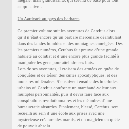
inégale, mais grandissante, qui servira de base pour tout
ce qui suivra.
Un Aardvark au pays des barbares
Ce premier volume suit les aventures de Cerebus alors
qu’il n’était encore qu’un barbare mercenaire déambulant
dans des landes humides et des montagnes enneigées. Dès
les premiers numéros, Cerebus fait preuve d’une grande
habileté au combat et d’une encore plus grande facilité à
manipuler les gens pour atteindre ses buts.
Lors de ses aventures, il croisera des armées en quête de
conquêtes et de trésor, des cultes apocalyptiques, et des
monstres millénaires. S’ensuivent ensuite des interludes
urbains où Cerebus confronte un marchand-voleur aux
multiples personnalités, puis il devra faire face aux
conspirations révolutionnaires et les méandres d’une
bureaucratie absurdes. Finalement, blessé, Cerebus sera
recueilli au sein d’une école aux prises avec une
mystérieuse créature des marais, et un magicien en quête
de pouvoir absolu.