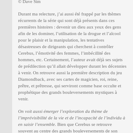
© Dave Sim
Durant ma relecture, j’ai aussi été frappé par les thèmes
récurrents de la série qui sont déjà présents dans ces
premières histoires : devenir un dieu aux yeux des gens
afin de les dominer, l’utilisation de la drogue et l’alcool
pour le plaisir et la manipulation, les tentatives
désastreuses de dirigeants qui cherchent à contrôler
Cerebus, l’émotivité des femmes, l’imbécillité des
hommes, etc. Certainement, l’auteur avait déjà ses sujets
de prédilection qu’il allait développer durant les décennies
à venir. On retrouve aussi la première description du jeu
Diamondback, avec ses cartes de magicien, roi, reine,
prêtre, et prêtresse, qui serviront comme base occulte et
prophétique des grands bouleversements mystiques à
venir.
On voit aussi émerger l’exploration du thème de
l’imprévisibilité de la vie et de l’incapacité de l’individu à
en saisir l’ensemble.
Bien que Cerebus se retrouve
souvent au centre des grands bouleversements de son