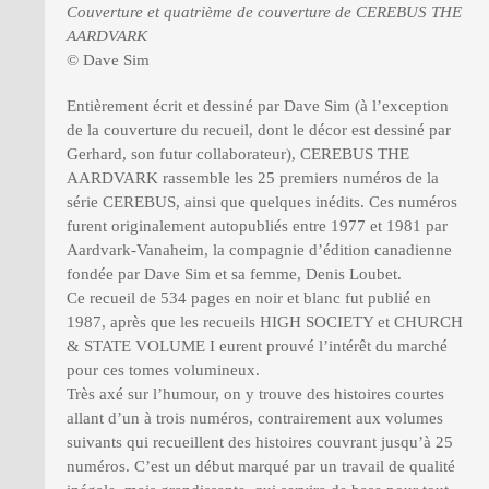
Couverture et quatrième de couverture de CEREBUS THE
AARDVARK
© Dave Sim
Entièrement écrit et dessiné par Dave Sim (à l’exception
de la couverture du recueil, dont le décor est dessiné par
Gerhard, son futur collaborateur), CEREBUS THE
AARDVARK rassemble les 25 premiers numéros de la
série CEREBUS, ainsi que quelques inédits. Ces numéros
furent originalement autopubliés entre 1977 et 1981 par
Aardvark-Vanaheim, la compagnie d’édition canadienne
fondée par Dave Sim et sa femme, Denis Loubet.
Ce recueil de 534 pages en noir et blanc fut publié en
1987, après que les recueils HIGH SOCIETY et CHURCH
& STATE VOLUME I eurent prouvé l’intérêt du marché
pour ces tomes volumineux.
Très axé sur l’humour, on y trouve des histoires courtes
allant d’un à trois numéros, contrairement aux volumes
suivants qui recueillent des histoires couvrant jusqu’à 25
numéros. C’est un début marqué par un travail de qualité