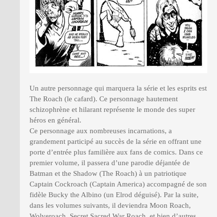
Un autre personnage qui marquera la série et les esprits est
The Roach (le cafard). Ce personnage hautement
schizophrène et hilarant représente le monde des super
héros en général.
Ce personnage aux nombreuses incarnations, a
grandement participé au succès de la série en offrant une
porte d’entrée plus familière aux fans de comics. Dans ce
premier volume, il passera d’une parodie déjantée de
Batman et the Shadow (The Roach) à un patriotique
Captain Cockroach (Captain America) accompagné de son
fidèle Bucky the Albino (un Elrod déguisé). Par la suite,
dans les volumes suivants, il deviendra Moon Roach,
Wolveroach, Secret Sacred War Roach, et bien d’autres.