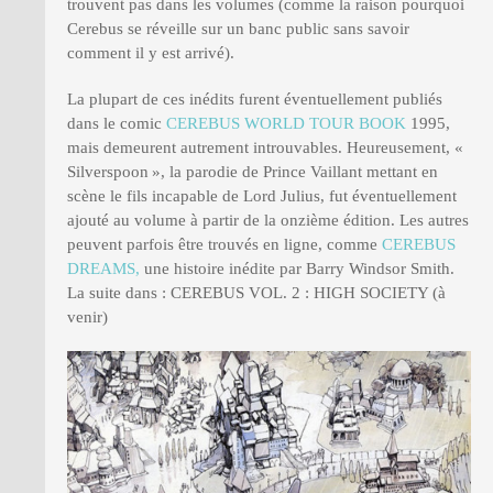
trouvent pas dans les volumes (comme la raison pourquoi
Cerebus se réveille sur un banc public sans savoir
comment il y est arrivé).
La plupart de ces inédits furent éventuellement publiés
dans le comic
CEREBUS WORLD TOUR BOOK
1995,
mais demeurent autrement introuvables. Heureusement, «
Silverspoon », la parodie de Prince Vaillant mettant en
scène le fils incapable de Lord Julius, fut éventuellement
ajouté au volume à partir de la onzième édition. Les autres
peuvent parfois être trouvés en ligne, comme
CEREBUS
DREAMS,
une histoire inédite par Barry Windsor Smith.
La suite dans : CEREBUS VOL. 2 : HIGH SOCIETY (à
venir)