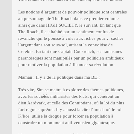
Les notions d’argent et de pouvoir politique sont centrales
au personnage de The Roach dans ce premier volume
ainsi que dans HIGH SOCIETY, le suivant. En tant que
The Roach, il est habité par un sentiment confus de
revanche qui le pousse à voler aux riches pour… cacher
l’argent dans son sous-sol, attisant la convoitise de
Cerebus. En tant que Captain Cockroach, ses fantasmes
paranoïaques sont manipulés par un politicien ambitieux
pour motiver la population à financer sa révolution.
Maman ! Il y a de la politique dans ma BD !
Très vite, Sim se mettra à explorer des thèmes politiques,
avec les sociétés militaristes des Picts, qui vénèrent un
dieu Aardvark, et celle des Conniptians, où la loi du plus
fort règne suprême. Il y a aussi la cité d’Imesh où le roi
K’kor utilise la drogue pour forcer sa population à
construire un monument anti-vénusien gigantesque.