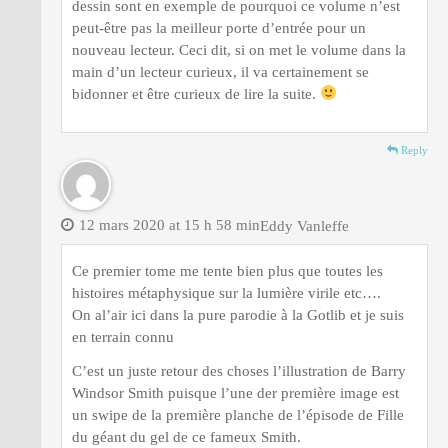
dessin sont en exemple de pourquoi ce volume n’est
peut-être pas la meilleur porte d’entrée pour un
nouveau lecteur. Ceci dit, si on met le volume dans la
main d’un lecteur curieux, il va certainement se
bidonner et être curieux de lire la suite.
Reply
12 mars 2020 at 15 h 58 min
Eddy Vanleffe
Ce premier tome me tente bien plus que toutes les
histoires métaphysique sur la lumière virile etc….
On al’air ici dans la pure parodie à la Gotlib et je suis
en terrain connu
C’est un juste retour des choses l’illustration de Barry
Windsor Smith puisque l’une der première image est
un swipe de la première planche de l’épisode de Fille
du géant du gel de ce fameux Smith.