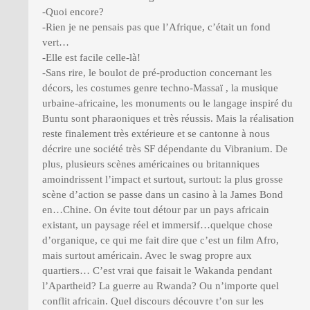
-Quoi encore?
-Rien je ne pensais pas que l’Afrique, c’était un fond
vert…
-Elle est facile celle-là!
-Sans rire, le boulot de pré-production concernant les
décors, les costumes genre techno-Massaï , la musique
urbaine-africaine, les monuments ou le langage inspiré du
Buntu sont pharaoniques et très réussis. Mais la réalisation
reste finalement très extérieure et se cantonne à nous
décrire une société très SF dépendante du Vibranium. De
plus, plusieurs scènes américaines ou britanniques
amoindrissent l’impact et surtout, surtout: la plus grosse
scène d’action se passe dans un casino à la James Bond
en…Chine. On évite tout détour par un pays africain
existant, un paysage réel et immersif…quelque chose
d’organique, ce qui me fait dire que c’est un film Afro,
mais surtout américain. Avec le swag propre aux
quartiers… C’est vrai que faisait le Wakanda pendant
l’Apartheid? La guerre au Rwanda? Ou n’importe quel
conflit africain. Quel discours découvre t’on sur les