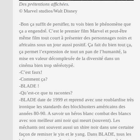
Des prétentions affichées.
© Marvel studios/Walt Disney
-Bon ça suffit de persifler, tu vois bien le phénomène que
ça a engendré. C’est le premier film Marvel et peut-être
même film tout court à présenter des personnages noirs et
africains sous un jour aussi positif. Ça fait du bien tout ça,
ça permet l’expression de tout un pan de l’humanité, la
mise en valeur décomplexée de la diversité dans un
cinéma bien trop stéréotypé.
-C’est faux!
-Comment ça?
-BLADE !
-Qu’est-ce que tu racontes?
-BLADE date de 1999 et reprend avec une roublardise très
ironique les standards des blockbusters américains des
années 80-90. A savoir un héros blanc combat des blancs
avec son meilleur ami noir qui meurt (souvent). Les
méchants ont souvent aussi un sbire noir dans une certaine
façon de remixer le yin et le yang. Dans BLADE, tous les