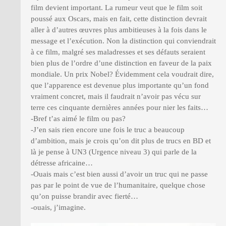
film devient important. La rumeur veut que le film soit
poussé aux Oscars, mais en fait, cette distinction devrait
aller à d’autres œuvres plus ambitieuses à la fois dans le
message et l’exécution. Non la distinction qui conviendrait
à ce film, malgré ses maladresses et ses défauts seraient
bien plus de l’ordre d’une distinction en faveur de la paix
mondiale. Un prix Nobel? Évidemment cela voudrait dire,
que l’apparence est devenue plus importante qu’un fond
vraiment concret, mais il faudrait n’avoir pas vécu sur
terre ces cinquante dernières années pour nier les faits…
-Bref t’as aimé le film ou pas?
-J’en sais rien encore une fois le truc a beaucoup
d’ambition, mais je crois qu’on dit plus de trucs en BD et
là je pense à UN3 (Urgence niveau 3) qui parle de la
détresse africaine…
-Ouais mais c’est bien aussi d’avoir un truc qui ne passe
pas par le point de vue de l’humanitaire, quelque chose
qu’on puisse brandir avec fierté…
-ouais, j’imagine.