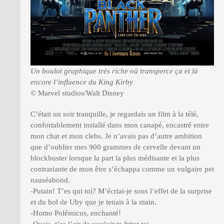
Un boulot graphique très riche où transperce ça et là
encore l’influence du King Kirby
© Marvel studios/Walt Disney
C’était un soir tranquille, je regardais un film à la télé,
confortablement installé dans mon canapé, encastré entre
mon chat et mon clebs. Je n’avais pas d’autre ambition
que d’oublier mes 900 grammes de cervelle devant un
blockbuster lorsque la part la plus médisante et la plus
contrariante de mon être s’échappa comme un vulgaire pet
nauséabond.
-Putain! T’es qui toi? M’écriai-je sous l’effet de la surprise
et du bol de Uby que je tenais à la main.
-Homo Polémicus, enchanté!