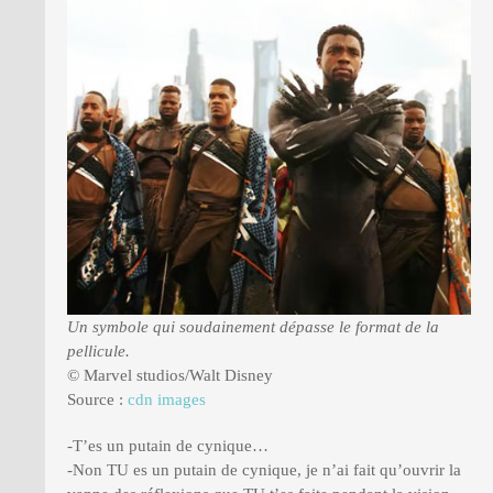
Un symbole qui soudainement dépasse le format de la
pellicule.
© Marvel studios/Walt Disney
Source :
cdn images
-T’es un putain de cynique…
-Non TU es un putain de cynique, je n’ai fait qu’ouvrir la