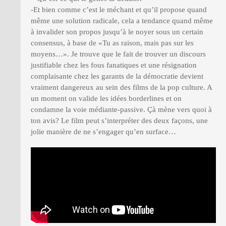
-Et bien comme c’est le méchant et qu’il propose quand
même une solution radicale, cela a tendance quand même
à invalider son propos jusqu’à le noyer sous un certain
consensus, à base de «Tu as raison, mais pas sur les
moyens…». Je trouve que le fait de trouver un discours
justifiable chez les fous fanatiques et une résignation
complaisante chez les garants de la démocratie devient
vraiment dangereux au sein des films de la pop culture. A
un moment on valide les idées borderlines et on
condamne la voie médiante-passive. Çà mène vers quoi à
ton avis? Le film peut s’interpréter des deux façons, une
jolie manière de ne s’engager qu’en surface…