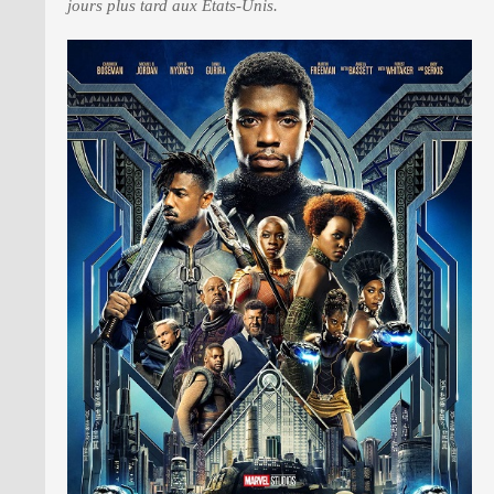
jours plus tard aux Etats-Unis.
PRESSE