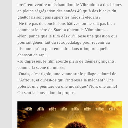
préfèrent vendre un échantillon de Vibranium à des blancs
en pleine ségrégation des années 40 qu’à des blacks du
ghetto! ils sont pas supers les héros là-dedans?
-Ne tire pas de conclusions hâtives, on ne sait pas bien
comment le père de Stark a obtenu le Vibranium…
-Non, par ce que le film dès qu’il pose une question qui
pourrait gêner, fait du rétropédalage pour revenir au
discours qu’on peut entendre dans n’importe quelle
chanson de rap…
-Tu digresses, le film aborde plein de thèmes grinçants,
comme la scène du musée.
-Ouais, c’est rigolo, une vanne sur le pillage culturel de
l’Afrique, et qu’est-ce qui l’intéresse le méchant? Une
poterie, une peinture ou une mosaïque? Non, une arme!
On sent la conviction du propos.