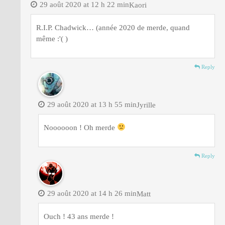
29 août 2020 at 12 h 22 min
Kaori
R.I.P. Chadwick… (année 2020 de merde, quand
même :'( )
Reply
29 août 2020 at 13 h 55 min
Jyrille
Noooooon ! Oh merde
Reply
29 août 2020 at 14 h 26 min
Matt
Ouch ! 43 ans merde !