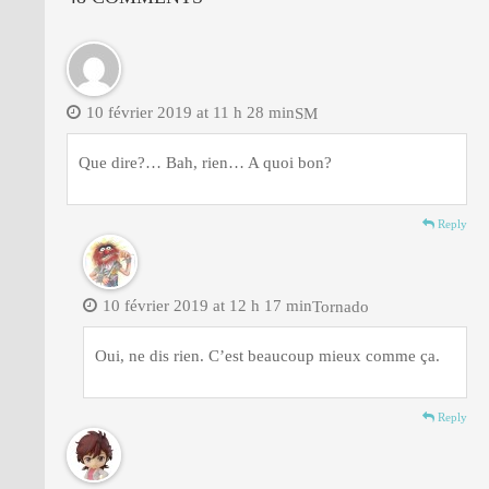
10 février 2019 at 11 h 28 min
SM
Que dire?… Bah, rien… A quoi bon?
Reply
10 février 2019 at 12 h 17 min
Tornado
Oui, ne dis rien. C’est beaucoup mieux comme ça.
Reply