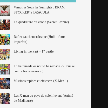
Vampires Sous les Sunlights : BRAM
STOCKER’S DRACULA
La quadrature du cercle (Secret Empire)
Reflet cauchemardesque (Hulk : futur
imparfait)
Living in the Past – 1° partie
To be remade or not to be remade ? (Pour ou
contre les remakes ? )
Missions rapides et efficaces (X-Men 1)
Les X-men au pays du soleil levant (Animé
de Madhouse)