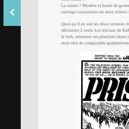
La raison ? Mystère et boule de gomm
ouvrage concernant ces deux échecs
Quoi qu’il en soit les deux versions du
décennies à venir. Les travaux de Kirb
le web, retrouver ses planches (dans 
mais rien de comparable qualitativeme