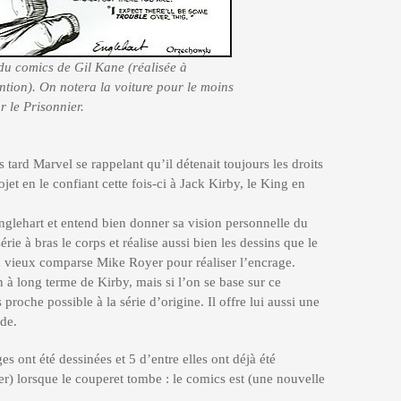
du comics de Gil Kane (réalisée à
ntion). On notera la voiture pour le moins
r le Prisonnier.
 tard Marvel se rappelant qu’il détenait toujours les droits
jet en le confiant cette fois-ci à Jack Kirby, le King en
’Englehart et entend bien donner sa vision personnelle du
érie à bras le corps et réalise aussi bien les dessins que le
on vieux comparse Mike Royer pour réaliser l’encrage.
n à long terme de Kirby, mais si l’on se base sur ce
s proche possible à la série d’origine. Il offre lui aussi une
ode.
es ont été dessinées et 5 d’entre elles ont déjà été
er) lorsque le couperet tombe : le comics est (une nouvelle