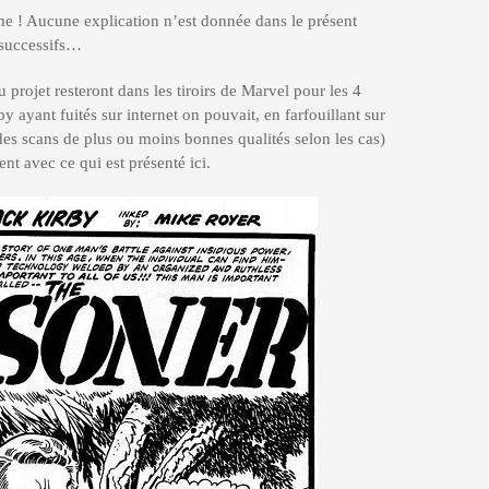
e ! Aucune explication n’est donnée dans le présent
 successifs…
 projet resteront dans les tiroirs de Marvel pour les 4
y ayant fuités sur internet on pouvait, en farfouillant sur
des scans de plus ou moins bonnes qualités selon les cas)
nt avec ce qui est présenté ici.