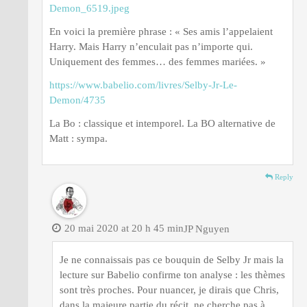
Demon_6519.jpeg
En voici la première phrase : « Ses amis l’appelaient
Harry. Mais Harry n’enculait pas n’importe qui.
Uniquement des femmes… des femmes mariées. »
https://www.babelio.com/livres/Selby-Jr-Le-
Demon/4735
La Bo : classique et intemporel. La BO alternative de
Matt : sympa.
Reply
20 mai 2020 at 20 h 45 min
JP Nguyen
Je ne connaissais pas ce bouquin de Selby Jr mais la
lecture sur Babelio confirme ton analyse : les thèmes
sont très proches. Pour nuancer, je dirais que Chris,
dans la majeure partie du récit, ne cherche pas à