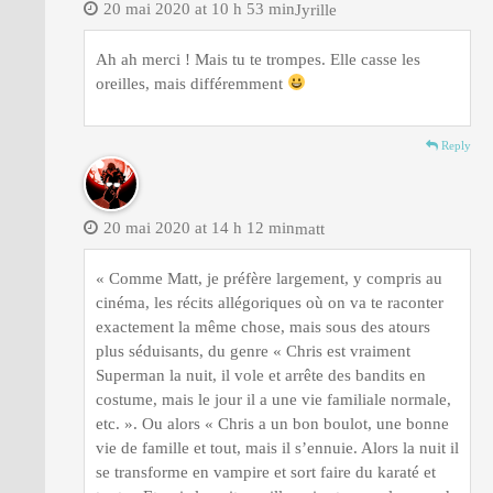
20 mai 2020 at 10 h 53 min
Jyrille
Ah ah merci ! Mais tu te trompes. Elle casse les
oreilles, mais différemment
Reply
20 mai 2020 at 14 h 12 min
matt
« Comme Matt, je préfère largement, y compris au
cinéma, les récits allégoriques où on va te raconter
exactement la même chose, mais sous des atours
plus séduisants, du genre « Chris est vraiment
Superman la nuit, il vole et arrête des bandits en
costume, mais le jour il a une vie familiale normale,
etc. ». Ou alors « Chris a un bon boulot, une bonne
vie de famille et tout, mais il s’ennuie. Alors la nuit il
se transforme en vampire et sort faire du karaté et