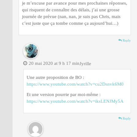
je m’excuse par avance pour mes prochaines réponses,
qui risquent de connaître des délais, j’ai une grosse
journée de prévue (nan, nan, je suis pas Chris, mais
c’est juste que ça tombe comme ça aujourd’hui…)
Reply
20 mai 2020 at 9 h 17 min
Jyrille
Une autre proposition de BO :
https://www.youtube.com/watch?v=cu2Dsnvk6M0
Et une version pourrie par moi-même :
https://www.youtube.com/watch?v=iksLENJMy5A
Reply