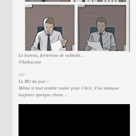
Le bureau, forteresse de solitude…
©Sarbacane
/////
La BO du jour :
Même si tout semble rouler pour Chris, il lui manque
toujours quelque chose…