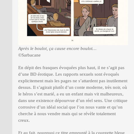
Après le boulot, ça cause encore boulot…
©Sarbacane
En dépit des frasques évoquées plus haut, il ne s’agit pas
d’une BD érotique. Les rapports sexuels sont évoqués
explicitement mais les pages ne s’attardent pas inutilement
dessus. Il s’agirait plutôt d’un conte moderne, très noir, où
le héros s’est marié, a eu un enfant mais vit malheureux,
dans une existence dépourvue d’un réel sens. Une critique
corrosive d’un idéal social que l’on nous vante et qu’on
cherche à nous vendre mais qui se révèle totalement
creux.
Et au fait, pourquoi ce titre emprunté à la courgette bleue