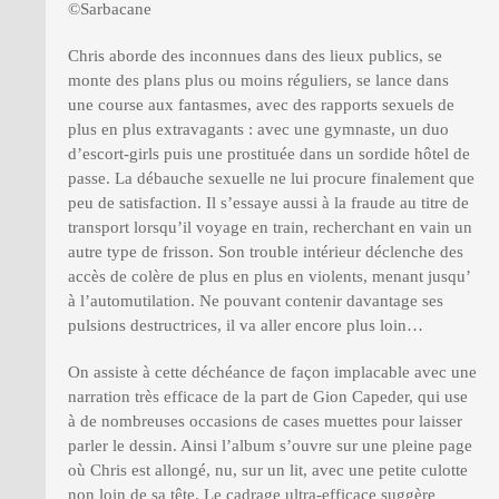
©Sarbacane
Chris aborde des inconnues dans des lieux publics, se
monte des plans plus ou moins réguliers, se lance dans
une course aux fantasmes, avec des rapports sexuels de
plus en plus extravagants : avec une gymnaste, un duo
d’escort-girls puis une prostituée dans un sordide hôtel de
passe. La débauche sexuelle ne lui procure finalement que
peu de satisfaction. Il s’essaye aussi à la fraude au titre de
transport lorsqu’il voyage en train, recherchant en vain un
autre type de frisson. Son trouble intérieur déclenche des
accès de colère de plus en plus en violents, menant jusqu’
à l’automutilation. Ne pouvant contenir davantage ses
pulsions destructrices, il va aller encore plus loin…
On assiste à cette déchéance de façon implacable avec une
narration très efficace de la part de Gion Capeder, qui use
à de nombreuses occasions de cases muettes pour laisser
parler le dessin. Ainsi l’album s’ouvre sur une pleine page
où Chris est allongé, nu, sur un lit, avec une petite culotte
non loin de sa tête. Le cadrage ultra-efficace suggère