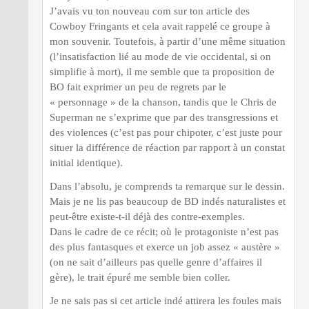
J’avais vu ton nouveau com sur ton article des
Cowboy Fringants et cela avait rappelé ce groupe à
mon souvenir. Toutefois, à partir d’une même situation
(l’insatisfaction lié au mode de vie occidental, si on
simplifie à mort), il me semble que ta proposition de
BO fait exprimer un peu de regrets par le
« personnage » de la chanson, tandis que le Chris de
Superman ne s’exprime que par des transgressions et
des violences (c’est pas pour chipoter, c’est juste pour
situer la différence de réaction par rapport à un constat
initial identique).
Dans l’absolu, je comprends ta remarque sur le dessin.
Mais je ne lis pas beaucoup de BD indés naturalistes et
peut-être existe-t-il déjà des contre-exemples.
Dans le cadre de ce récit; où le protagoniste n’est pas
des plus fantasques et exerce un job assez « austère »
(on ne sait d’ailleurs pas quelle genre d’affaires il
gère), le trait épuré me semble bien coller.
Je ne sais pas si cet article indé attirera les foules mais