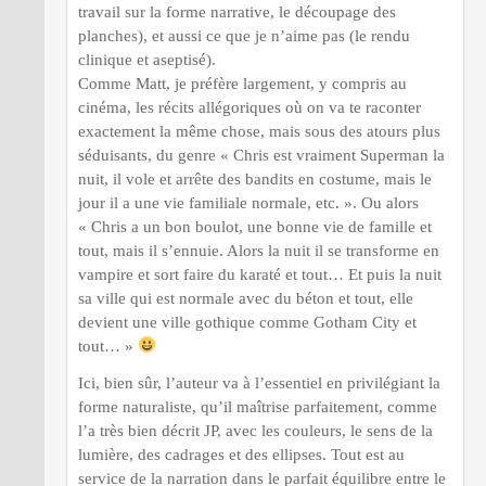
travail sur la forme narrative, le découpage des
planches), et aussi ce que je n’aime pas (le rendu
clinique et aseptisé).
Comme Matt, je préfère largement, y compris au
cinéma, les récits allégoriques où on va te raconter
exactement la même chose, mais sous des atours plus
séduisants, du genre « Chris est vraiment Superman la
nuit, il vole et arrête des bandits en costume, mais le
jour il a une vie familiale normale, etc. ». Ou alors
« Chris a un bon boulot, une bonne vie de famille et
tout, mais il s’ennuie. Alors la nuit il se transforme en
vampire et sort faire du karaté et tout… Et puis la nuit
sa ville qui est normale avec du béton et tout, elle
devient une ville gothique comme Gotham City et
tout… »
Ici, bien sûr, l’auteur va à l’essentiel en privilégiant la
forme naturaliste, qu’il maîtrise parfaitement, comme
l’a très bien décrit JP, avec les couleurs, le sens de la
lumière, des cadrages et des ellipses. Tout est au
service de la narration dans le parfait équilibre entre le