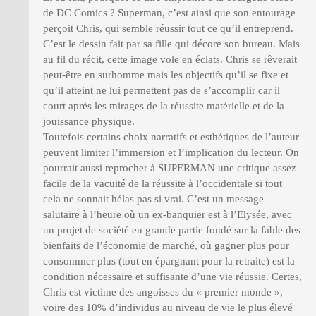
de DC Comics ? Superman, c’est ainsi que son entourage
perçoit Chris, qui semble réussir tout ce qu’il entreprend.
C’est le dessin fait par sa fille qui décore son bureau. Mais
au fil du récit, cette image vole en éclats. Chris se rêverait
peut-être en surhomme mais les objectifs qu’il se fixe et
qu’il atteint ne lui permettent pas de s’accomplir car il
court après les mirages de la réussite matérielle et de la
jouissance physique.
Toutefois certains choix narratifs et esthétiques de l’auteur
peuvent limiter l’immersion et l’implication du lecteur. On
pourrait aussi reprocher à SUPERMAN une critique assez
facile de la vacuité de la réussite à l’occidentale si tout
cela ne sonnait hélas pas si vrai. C’est un message
salutaire à l’heure où un ex-banquier est à l’Elysée, avec
un projet de société en grande partie fondé sur la fable des
bienfaits de l’économie de marché, où gagner plus pour
consommer plus (tout en épargnant pour la retraite) est la
condition nécessaire et suffisante d’une vie réussie. Certes,
Chris est victime des angoisses du « premier monde »,
voire des 10% d’individus au niveau de vie le plus élevé