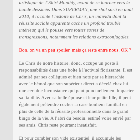
artistique de T-Shirt Monthly, avant de se tourner vers la
bande dessinée. Dans SUPERMAN, one-shot sorti en août
2018, il raconte l’histoire de Chris, un individu dont la
réussite sociale apparente cache un profond trouble
intérieur, qui le pousse vers toutes sortes de
transgressions, notamment les relations extraconjugales.
Bon, on va un peu spoiler, mais ça reste entre nous, OK ?
Le Chris de notre histoire, donc, occupe un poste à
responsabilités dans une boîte à l’activité florissante. Il est
admiré par ses collègues et bien noté par sa hiérarchie,
avec le bémol que son supérieur direct a décelé chez lui
une certaine inconstance qui peut ponctuellement impacter
sa fiabilité. Avec sa belle épouse et leur petite fille, il peut
également prétendre cocher la case bonheur familial en
plus de celle de la réussite professionnelle dans le grand
bingo de la vie. A l’abri du besoin, estimé voire envié par
ses amis, Chris reste pourtant insatisfait.
Et pour combler son vide existentiel, il accumule les