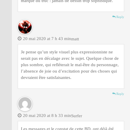
marque du truc : jamais de dessin trop sophistiqué.
Reply
20 mai 2020 at 7 h 43 min
matt
Je pense qu’un style visuel plus expressionniste ne
serait pas en décalage avec le sujet. Quelque chose de
plus sombre, qui refléterait le mal-être du personnage,
l’absence de joie ou d’excitation pour des choses qui
devraient être satisfaisantes.
Reply
20 mai 2020 at 8 h 33 min
Surfer
Les messages et le constat de cette BD, ont déjà été