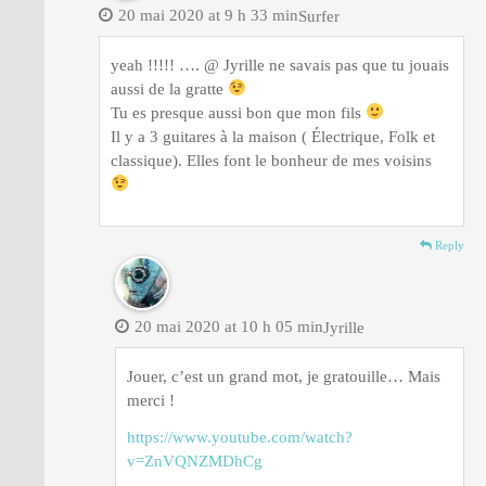
20 mai 2020 at 9 h 33 min
Surfer
yeah !!!!! …. @ Jyrille ne savais pas que tu jouais
aussi de la gratte
Tu es presque aussi bon que mon fils
Il y a 3 guitares à la maison ( Électrique, Folk et
classique). Elles font le bonheur de mes voisins
Reply
20 mai 2020 at 10 h 05 min
Jyrille
Jouer, c’est un grand mot, je gratouille… Mais
merci !
https://www.youtube.com/watch?
v=ZnVQNZMDhCg