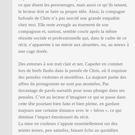
ce que disent les personnages, mais aussi ce qu’ils taisent,
le lecteur doit se faire sa propre idée. Ainsi, la compagne
bafouée de Chris n’a pas suscité une grande empathie
chez moi. Elle reste aveugle au tourment de son
compagnon et, surtout, semble courir après la même
réussite sociale et professionnelle qui, dans le cadre de ce
récit, s’apparente à un miroir aux alouettes, ou, au mieux à
une cage dorée.
Des entorses à son trait clair et net, Capeder en commet
lors de brefs flashs dans la pensée de Chris, où il esquisse
des pensées violentes et mortifères. La majeure partie des
affres du protagoniste ne sont pas montrées. Pas
davantage de pavés narratifs pour nous plonger dans ses
pensées. C’est au lecteur d’imaginer ce qui se passe dans
cette tête pourtant bien faite et bien pleine, en gardant
toujours une certaine distance avec le « héros », ce qui
diminue l’impact émotionnel du récit.
La mise en couleurs s’appuie essentiellement sur des
teintes ternes, peu saturées, faisant écho au quotidien