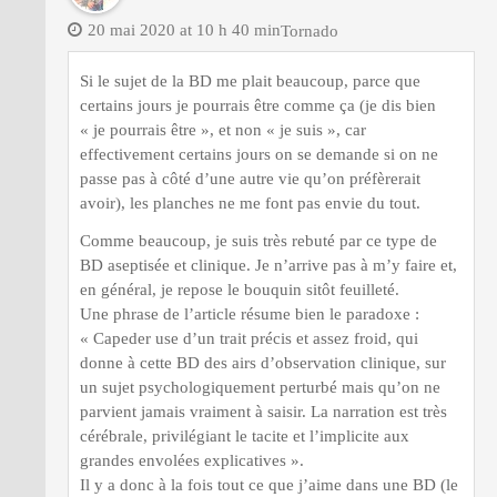
20 mai 2020 at 10 h 40 min
Tornado
Si le sujet de la BD me plait beaucoup, parce que
certains jours je pourrais être comme ça (je dis bien
« je pourrais être », et non « je suis », car
effectivement certains jours on se demande si on ne
passe pas à côté d’une autre vie qu’on préfèrerait
avoir), les planches ne me font pas envie du tout.
Comme beaucoup, je suis très rebuté par ce type de
BD aseptisée et clinique. Je n’arrive pas à m’y faire et,
en général, je repose le bouquin sitôt feuilleté.
Une phrase de l’article résume bien le paradoxe :
« Capeder use d’un trait précis et assez froid, qui
donne à cette BD des airs d’observation clinique, sur
un sujet psychologiquement perturbé mais qu’on ne
parvient jamais vraiment à saisir. La narration est très
cérébrale, privilégiant le tacite et l’implicite aux
grandes envolées explicatives ».
Il y a donc à la fois tout ce que j’aime dans une BD (le