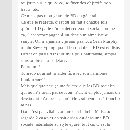
toujours sur le qui-vive, se fixer des objectifs trop
hauts, etc.
Ce n’est pas mon genre de BD en général.
Ce que je regrette, c’est qu’en fait à chaque fois
qu’une BD parle d’un sujet sérieux et social comme
ça, il est accompagné d’un dessin minimaliste ou
simple. On n’a jamais…je sais pas…du Sean Murphy
ou du Steve Epting quand le sujet de la BD est réaliste.
Direct on passe dans un style plus naturaliste, simple,
sans ombres, sans détails.
Pourquoi ?
Tornado pourrait m’aider là, avec son harmonie
fond/forme^^
Mais quelque part ça me frustre que les BD sociales
qui ne m’attirent pas souvent n’aient en plus jamais un
dessin qui m’attire^^ ça m’aide vraiment pas à franchir
le pas.
Bon c’est pas vilain comme dessin hein. Mais…on
regarde 2 cases et on sait qu’on est dans une BD
sociale naturaliste au style épuré, tout ça. C’est la