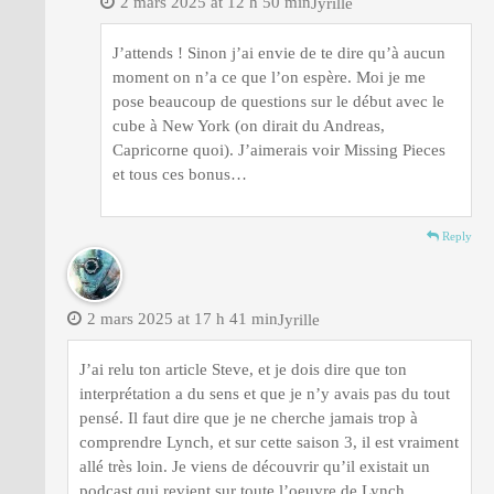
2 mars 2025 at 12 h 50 min
Jyrille
J’attends ! Sinon j’ai envie de te dire qu’à aucun
moment on n’a ce que l’on espère. Moi je me
pose beaucoup de questions sur le début avec le
cube à New York (on dirait du Andreas,
Capricorne quoi). J’aimerais voir Missing Pieces
et tous ces bonus…
Reply
2 mars 2025 at 17 h 41 min
Jyrille
J’ai relu ton article Steve, et je dois dire que ton
interprétation a du sens et que je n’y avais pas du tout
pensé. Il faut dire que je ne cherche jamais trop à
comprendre Lynch, et sur cette saison 3, il est vraiment
allé très loin. Je viens de découvrir qu’il existait un
podcast qui revient sur toute l’oeuvre de Lynch,