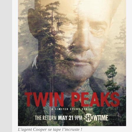
L’agent Cooper se tape l’incruste !