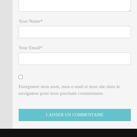
Your Name
*
Your Email
*
Enregistrer mon nom, mon e-mail et mon site dans le
navigateur pour mon prochain commentaire.