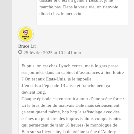
dossier et c’est un génie ? Désolé, je ne
marche pas. Dans la vraie vie, on t’envoie
direct chez le médecin.
Bruce Lit
25 février 2025 at 10 h 41 min
Et puis, on est chez Lynch certes, mais le gars passe
ses journées dans un cabinet d’assurances à rien foutre
? On est aux Etats-Unis, je le rappelle.
J’en suis à l’épisode 13 aussi et franchement ça
devient long.
Chaque épisode est construit autour d’une scène forte :
ici le bras de fer du mauvais Dale mais sérieusement,
ça sent quand même, bcp bcp le rafistolage avec des
scènes ou peut-être des improvisations complaisantes
qui permettent de tenir 18 heures (le monologue de
Ben sur sa bicyclette, la deuxième scène d’Audrey