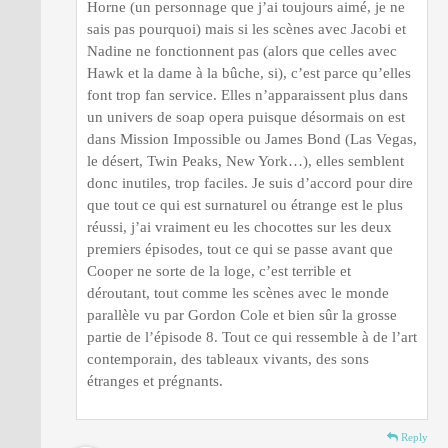
Horne (un personnage que j’ai toujours aimé, je ne
sais pas pourquoi) mais si les scènes avec Jacobi et
Nadine ne fonctionnent pas (alors que celles avec
Hawk et la dame à la bûche, si), c’est parce qu’elles
font trop fan service. Elles n’apparaissent plus dans
un univers de soap opera puisque désormais on est
dans Mission Impossible ou James Bond (Las Vegas,
le désert, Twin Peaks, New York…), elles semblent
donc inutiles, trop faciles. Je suis d’accord pour dire
que tout ce qui est surnaturel ou étrange est le plus
réussi, j’ai vraiment eu les chocottes sur les deux
premiers épisodes, tout ce qui se passe avant que
Cooper ne sorte de la loge, c’est terrible et
déroutant, tout comme les scènes avec le monde
parallèle vu par Gordon Cole et bien sûr la grosse
partie de l’épisode 8. Tout ce qui ressemble à de l’art
contemporain, des tableaux vivants, des sons
étranges et prégnants.
Reply