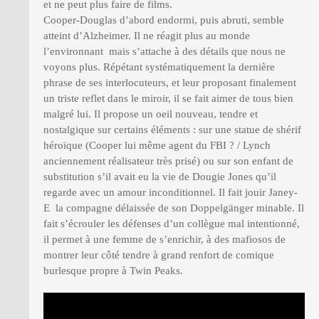
et ne peut plus faire de films.
Cooper-Douglas d’abord endormi, puis abruti, semble
atteint d’Alzheimer. Il ne réagit plus au monde
l’environnant mais s’attache à des détails que nous ne
voyons plus. Répétant systématiquement la dernière
phrase de ses interlocuteurs, et leur proposant finalement
un triste reflet dans le miroir, il se fait aimer de tous bien
malgré lui. Il propose un oeil nouveau, tendre et
nostalgique sur certains éléments : sur une statue de shérif
héroïque (Cooper lui même agent du FBI ? / Lynch
anciennement réalisateur très prisé) ou sur son enfant de
substitution s’il avait eu la vie de Dougie Jones qu’il
regarde avec un amour inconditionnel. Il fait jouir Janey-
E la compagne délaissée de son Doppelgänger minable. Il
fait s’écrouler les défenses d’un collègue mal intentionné,
il permet à une femme de s’enrichir, à des mafiosos de
montrer leur côté tendre à grand renfort de comique
burlesque propre à Twin Peaks.