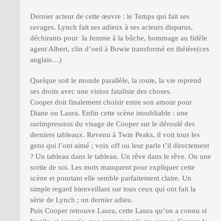
Dernier acteur de cette œuvre : le Temps qui fait ses
ravages. Lynch fait ses adieux à ses acteurs disparus,
déchirants pour la femme à la bûche, hommage au fidèle
agent Albert, clin d’oeil à Bowie transformé en théière(ces
anglais…)
Quelque soit le monde parallèle, la route, la vie reprend
ses droits avec une vision fataliste des choses.
Cooper doit finalement choisir entre son amour pour
Diane ou Laura. Enfin cette scène inoubliable : une
surimpression du visage de Cooper sur le déroulé des
derniers tableaux. Revenu à Twin Peaks, il voit tous les
gens qui l’ont aimé ; voix off ou leur parle t’il directement
? Un tableau dans le tableau. Un rêve dans le rêve. Ou une
sortie de soi. Les mots manquent pour expliquer cette
scène et pourtant elle semble parfaitement claire. Un
simple regard bienveillant sur tous ceux qui ont fait la
série de Lynch ; un dernier adieu.
Puis Cooper retrouve Laura, cette Laura qu’on a connu si