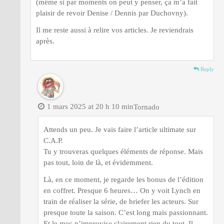
(même si par moments on peut y penser, ça m’a fait
plaisir de revoir Denise / Dennis par Duchovny).
Il me reste aussi à relire vos articles. Je reviendrais
après.
Reply
1 mars 2025 at 20 h 10 min
Tornado
Attends un peu. Je vais faire l’article ultimate sur
C.A.P.
Tu y trouveras quelques éléments de réponse. Mais
pas tout, loin de là, et évidemment.
Là, en ce moment, je regarde les bonus de l’édition
en coffret. Presque 6 heures… On y voit Lynch en
train de réaliser la série, de briefer les acteurs. Sur
presque toute la saison. C’est long mais passionnant.
Et le mec n’improvise clairement rien du tout. Il