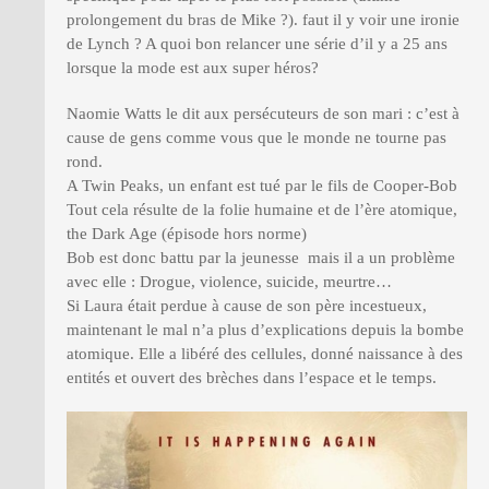
prolongement du bras de Mike ?). faut il y voir une ironie
de Lynch ? A quoi bon relancer une série d’il y a 25 ans
lorsque la mode est aux super héros?
Naomie Watts le dit aux persécuteurs de son mari : c’est à
cause de gens comme vous que le monde ne tourne pas
rond.
A Twin Peaks, un enfant est tué par le fils de Cooper-Bob
Tout cela résulte de la folie humaine et de l’ère atomique,
the Dark Age (épisode hors norme)
Bob est donc battu par la jeunesse mais il a un problème
avec elle : Drogue, violence, suicide, meurtre…
Si Laura était perdue à cause de son père incestueux,
maintenant le mal n’a plus d’explications depuis la bombe
atomique. Elle a libéré des cellules, donné naissance à des
entités et ouvert des brèches dans l’espace et le temps.