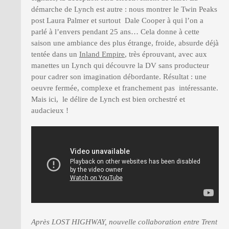
démarche de Lynch est autre : nous montrer le Twin Peaks
post Laura Palmer et surtout Dale Cooper à qui l’on a
parlé à l’envers pendant 25 ans… Cela donne à cette
saison une ambiance des plus étrange, froide, absurde déjà
tentée dans un
Inland Empire
, très éprouvant, avec aux
manettes un Lynch qui découvre la DV sans producteur
pour cadrer son imagination débordante. Résultat : une
oeuvre fermée, complexe et franchement pas intéressante.
Mais ici, le délire de Lynch est bien orchestré et
audacieux !
Après LOST HIGHWAY, nouvelle collaboration entre Trent