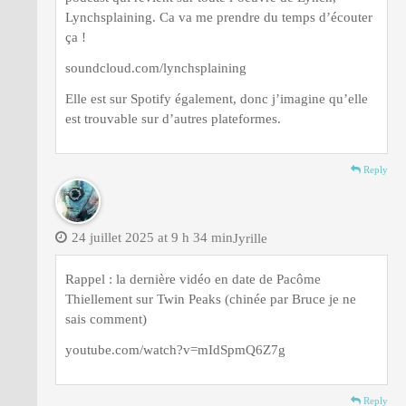
Lynchsplaining. Ca va me prendre du temps d’écouter
ça !
soundcloud.com/lynchsplaining
Elle est sur Spotify également, donc j’imagine qu’elle
est trouvable sur d’autres plateformes.
Reply
24 juillet 2025 at 9 h 34 min
Jyrille
Rappel : la dernière vidéo en date de Pacôme
Thiellement sur Twin Peaks (chinée par Bruce je ne
sais comment)
youtube.com/watch?v=mIdSpmQ6Z7g
Reply