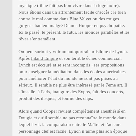
mystique ( il ne fait pas bon vivre dans la loge noire).
Nous étions dans un affrontement facile d’accès : le bien
contre le mal comme dans
Blue Velvet
où des rouges
gorges chantent malgré Dennis Hooper en psychopathe.
Ici le passé, le présent, le futur, les mondes parallèles et les
rêves s’entremêlent.
On peut surtout y voir un autoportrait artistique de Lynch.
Après
Inland Empire
et son terrible échec commercial,
Lynch est écœuré et se sent incompris ; ses propositions
pour enseigner la méditation dans les écoles américaines
pour améliorer l’état du monde ne sont pas prises au
sérieux. Il semble ne plus être intéressé par le 7ème art. Il
s’installe à Paris, inaugure des Expos, fait des concerts,
produit des disques, et tourne des clips.
Alors quand Cooper revient complètement anesthésié en
Dougie et qu’il semble ne pas reconnaître le monde dans
lequel il vit, la comparaison entre le Maître et l’acteur-
personnage clef est facile. Lynch n’aime plus son époque