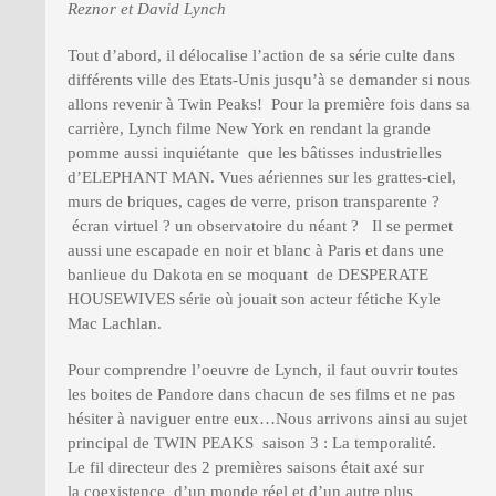
Reznor et David Lynch
Tout d’abord, il délocalise l’action de sa série culte dans
différents ville des Etats-Unis jusqu’à se demander si nous
allons revenir à Twin Peaks! Pour la première fois dans sa
carrière, Lynch filme New York en rendant la grande
pomme aussi inquiétante que les bâtisses industrielles
d’ELEPHANT MAN. Vues aériennes sur les grattes-ciel,
murs de briques, cages de verre, prison transparente ?
écran virtuel ? un observatoire du néant ? Il se permet
aussi une escapade en noir et blanc à Paris et dans une
banlieue du Dakota en se moquant de DESPERATE
HOUSEWIVES série où jouait son acteur fétiche Kyle
Mac Lachlan.
Pour comprendre l’oeuvre de Lynch, il faut ouvrir toutes
les boites de Pandore dans chacun de ses films et ne pas
hésiter à naviguer entre eux…Nous arrivons ainsi au sujet
principal de TWIN PEAKS saison 3 : La temporalité.
Le fil directeur des 2 premières saisons était axé sur
la coexistence d’un monde réel et d’un autre plus