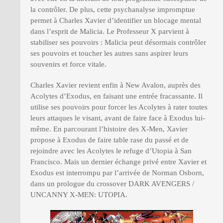
la contrôler. De plus, cette psychanalyse impromptue
permet à Charles Xavier d’identifier un blocage mental
dans l’esprit de Malicia. Le Professeur X parvient à
stabiliser ses pouvoirs : Malicia peut désormais contrôler
ses pouvoirs et toucher les autres sans aspirer leurs
souvenirs et force vitale.
Charles Xavier revient enfin à New Avalon, auprès des
Acolytes d’Exodus, en faisant une entrée fracassante. Il
utilise ses pouvoirs pour forcer les Acolytes à rater toutes
leurs attaques le visant, avant de faire face à Exodus lui-
même. En parcourant l’histoire des X-Men, Xavier
propose à Exodus de faire table rase du passé et de
rejoindre avec les Acolytes le refuge d’Utopia à San
Francisco. Mais un dernier échange privé entre Xavier et
Exodus est interrompu par l’arrivée de Norman Osborn,
dans un prologue du crossover DARK AVENGERS /
UNCANNY X-MEN: UTOPIA.