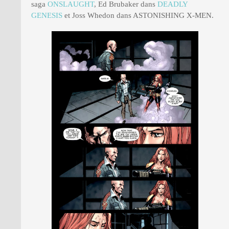
saga
ONSLAUGHT
, Ed Brubaker dans
DEADLY
GENESIS
et Joss Whedon dans ASTONISHING X-MEN.