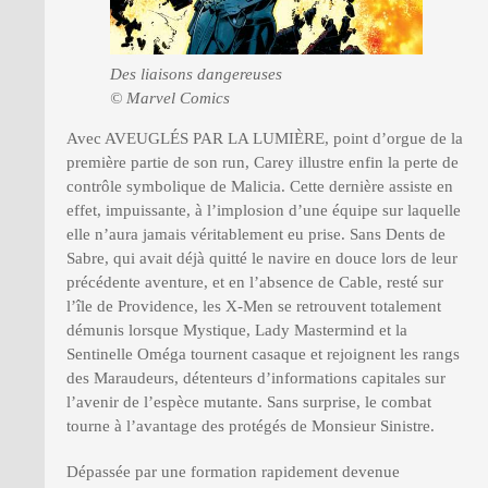
Des liaisons dangereuses
© Marvel Comics
Avec AVEUGLÉS PAR LA LUMIÈRE, point d’orgue de la
première partie de son run, Carey illustre enfin la perte de
contrôle symbolique de Malicia. Cette dernière assiste en
effet, impuissante, à l’implosion d’une équipe sur laquelle
elle n’aura jamais véritablement eu prise. Sans Dents de
Sabre, qui avait déjà quitté le navire en douce lors de leur
précédente aventure, et en l’absence de Cable, resté sur
l’île de Providence, les X-Men se retrouvent totalement
démunis lorsque Mystique, Lady Mastermind et la
Sentinelle Oméga tournent casaque et rejoignent les rangs
des Maraudeurs, détenteurs d’informations capitales sur
l’avenir de l’espèce mutante. Sans surprise, le combat
tourne à l’avantage des protégés de Monsieur Sinistre.
Dépassée par une formation rapidement devenue