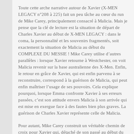
Toute cette arche narrative autour de Xavier (X-MEN
LEGACY n°208 à 225) fait un peu tâche au cœur du run
de Mike Carey, principalement consacré à Malicia. Mais je
pense que la clé de lecture est la situation de départ de
Charles Xavier au début de X-MEN LEGACY : dans le
coma, la personnalité et les souvenirs fragmentés, soit
exactement la situation de Malicia au début du
COMPLEXE DU MESSIE ! Mike Carey utilise d’autres
parallèles : lorsque Xavier retourne à Westchester, on voit
Malicia revenir sur la base australienne des X-Men. Enfin,
le retour en grâce de Xavier, qui est enfin parvenu à se
reconstruire, correspond à la guérison de Malicia, qui peut
enfin maîtriser l’usage de ses pouvoirs. Cela explique
pourquoi, lorsque Emma confronte Xavier à ses erreurs
passées, c’est son attitude envers Malicia à son arrivée qui
est mise en exergue face à des fautes bien plus graves. La
guérison de Charles Xavier représente celle de Malicia.
Pour autant, Mike Carey construit un véritable chemin de
croix pour Xavier qui, détaché de son passé au début du