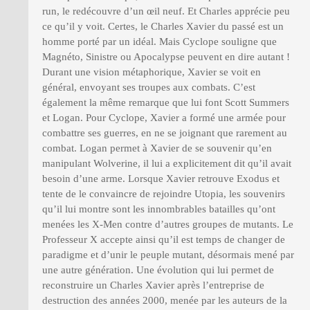
run, le redécouvre d’un œil neuf. Et Charles apprécie peu
ce qu’il y voit. Certes, le Charles Xavier du passé est un
homme porté par un idéal. Mais Cyclope souligne que
Magnéto, Sinistre ou Apocalypse peuvent en dire autant !
Durant une vision métaphorique, Xavier se voit en
général, envoyant ses troupes aux combats. C’est
également la même remarque que lui font Scott Summers
et Logan. Pour Cyclope, Xavier a formé une armée pour
combattre ses guerres, en ne se joignant que rarement au
combat. Logan permet à Xavier de se souvenir qu’en
manipulant Wolverine, il lui a explicitement dit qu’il avait
besoin d’une arme. Lorsque Xavier retrouve Exodus et
tente de le convaincre de rejoindre Utopia, les souvenirs
qu’il lui montre sont les innombrables batailles qu’ont
menées les X-Men contre d’autres groupes de mutants. Le
Professeur X accepte ainsi qu’il est temps de changer de
paradigme et d’unir le peuple mutant, désormais mené par
une autre génération. Une évolution qui lui permet de
reconstruire un Charles Xavier après l’entreprise de
destruction des années 2000, menée par les auteurs de la