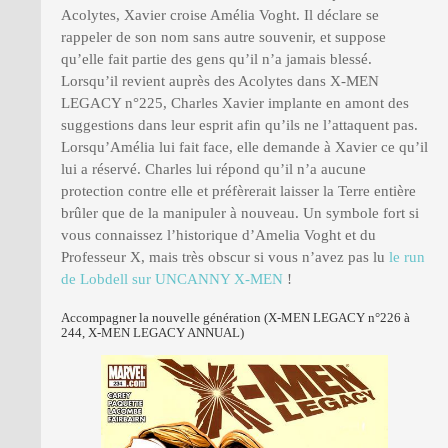
Acolytes, Xavier croise Amélia Voght. Il déclare se
rappeler de son nom sans autre souvenir, et suppose
qu’elle fait partie des gens qu’il n’a jamais blessé.
Lorsqu’il revient auprès des Acolytes dans X-MEN
LEGACY n°225, Charles Xavier implante en amont des
suggestions dans leur esprit afin qu’ils ne l’attaquent pas.
Lorsqu’Amélia lui fait face, elle demande à Xavier ce qu’il
lui a réservé. Charles lui répond qu’il n’a aucune
protection contre elle et préfèrerait laisser la Terre entière
brûler que de la manipuler à nouveau. Un symbole fort si
vous connaissez l’historique d’Amelia Voght et du
Professeur X, mais très obscur si vous n’avez pas lu
le run
de Lobdell sur UNCANNY X-MEN
!
Accompagner la nouvelle génération (X-MEN LEGACY n°226 à
244, X-MEN LEGACY ANNUAL)