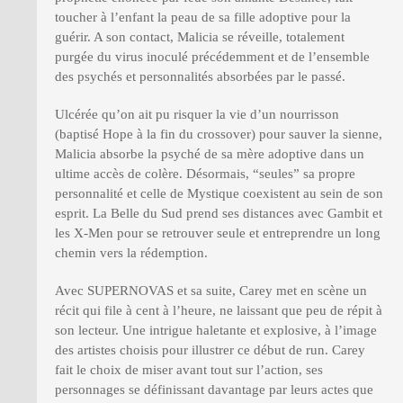
toucher à l’enfant la peau de sa fille adoptive pour la
guérir. A son contact, Malicia se réveille, totalement
purgée du virus inoculé précédemment et de l’ensemble
des psychés et personnalités absorbées par le passé.
Ulcérée qu’on ait pu risquer la vie d’un nourrisson
(baptisé Hope à la fin du crossover) pour sauver la sienne,
Malicia absorbe la psyché de sa mère adoptive dans un
ultime accès de colère. Désormais, “seules” sa propre
personnalité et celle de Mystique coexistent au sein de son
esprit. La Belle du Sud prend ses distances avec Gambit et
les X-Men pour se retrouver seule et entreprendre un long
chemin vers la rédemption.
Avec SUPERNOVAS et sa suite, Carey met en scène un
récit qui file à cent à l’heure, ne laissant que peu de répit à
son lecteur. Une intrigue haletante et explosive, à l’image
des artistes choisis pour illustrer ce début de run. Carey
fait le choix de miser avant tout sur l’action, ses
personnages se définissant davantage par leurs actes que