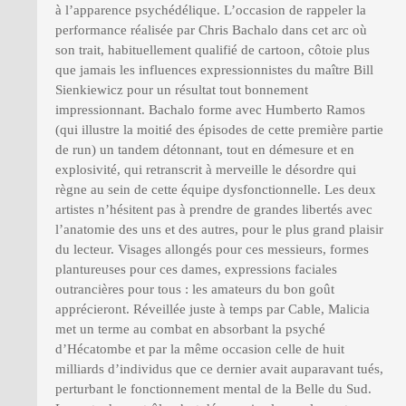
à l’apparence psychédélique. L’occasion de rappeler la
performance réalisée par Chris Bachalo dans cet arc où
son trait, habituellement qualifié de cartoon, côtoie plus
que jamais les influences expressionnistes du maître Bill
Sienkiewicz pour un résultat tout bonnement
impressionnant. Bachalo forme avec Humberto Ramos
(qui illustre la moitié des épisodes de cette première partie
de run) un tandem détonnant, tout en démesure et en
explosivité, qui retranscrit à merveille le désordre qui
règne au sein de cette équipe dysfonctionnelle. Les deux
artistes n’hésitent pas à prendre de grandes libertés avec
l’anatomie des uns et des autres, pour le plus grand plaisir
du lecteur. Visages allongés pour ces messieurs, formes
plantureuses pour ces dames, expressions faciales
outrancières pour tous : les amateurs du bon goût
apprécieront. Réveillée juste à temps par Cable, Malicia
met un terme au combat en absorbant la psyché
d’Hécatombe et par la même occasion celle de huit
milliards d’individus que ce dernier avait auparavant tués,
perturbant le fonctionnement mental de la Belle du Sud.