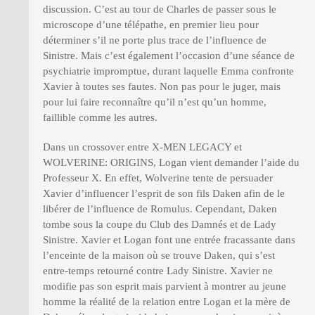
discussion. C’est au tour de Charles de passer sous le
microscope d’une télépathe, en premier lieu pour
déterminer s’il ne porte plus trace de l’influence de
Sinistre. Mais c’est également l’occasion d’une séance de
psychiatrie impromptue, durant laquelle Emma confronte
Xavier à toutes ses fautes. Non pas pour le juger, mais
pour lui faire reconnaître qu’il n’est qu’un homme,
faillible comme les autres.
Dans un crossover entre X-MEN LEGACY et
WOLVERINE: ORIGINS, Logan vient demander l’aide du
Professeur X. En effet, Wolverine tente de persuader
Xavier d’influencer l’esprit de son fils Daken afin de le
libérer de l’influence de Romulus. Cependant, Daken
tombe sous la coupe du Club des Damnés et de Lady
Sinistre. Xavier et Logan font une entrée fracassante dans
l’enceinte de la maison où se trouve Daken, qui s’est
entre-temps retourné contre Lady Sinistre. Xavier ne
modifie pas son esprit mais parvient à montrer au jeune
homme la réalité de la relation entre Logan et la mère de