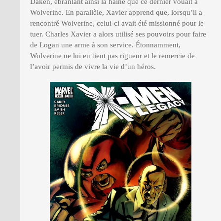
Daken, ébranlant ainsi la haine que ce dernier vouait à
Wolverine. En parallèle, Xavier apprend que, lorsqu’il a
rencontré Wolverine, celui-ci avait été missionné pour le
tuer. Charles Xavier a alors utilisé ses pouvoirs pour faire
de Logan une arme à son service. Étonnamment,
Wolverine ne lui en tient pas rigueur et le remercie de
l’avoir permis de vivre la vie d’un héros.