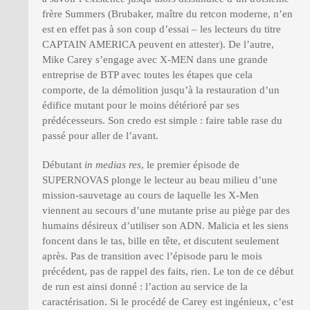
frère Summers (Brubaker, maître du retcon moderne, n’en
est en effet pas à son coup d’essai – les lecteurs du titre
CAPTAIN AMERICA peuvent en attester). De l’autre,
Mike Carey s’engage avec X-MEN dans une grande
entreprise de BTP avec toutes les étapes que cela
comporte, de la démolition jusqu’à la restauration d’un
édifice mutant pour le moins détérioré par ses
prédécesseurs. Son credo est simple : faire table rase du
passé pour aller de l’avant.
Débutant
in medias res
, le premier épisode de
SUPERNOVAS plonge le lecteur au beau milieu d’une
mission-sauvetage au cours de laquelle les X-Men
viennent au secours d’une mutante prise au piège par des
humains désireux d’utiliser son ADN. Malicia et les siens
foncent dans le tas, bille en tête, et discutent seulement
après. Pas de transition avec l’épisode paru le mois
précédent, pas de rappel des faits, rien. Le ton de ce début
de run est ainsi donné : l’action au service de la
caractérisation. Si le procédé de Carey est ingénieux, c’est