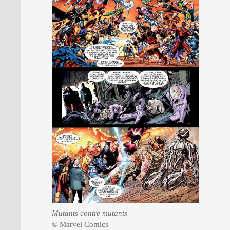
Mutants contre mutants
© Marvel Comics