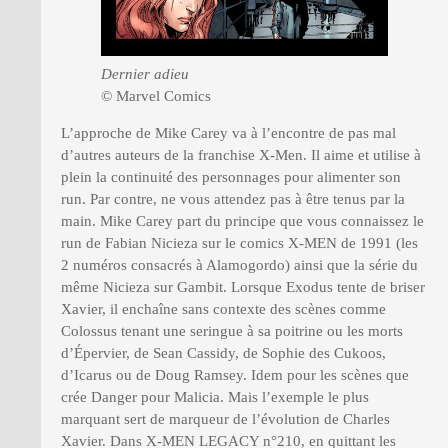
Dernier adieu
© Marvel Comics
L’approche de Mike Carey va à l’encontre de pas mal
d’autres auteurs de la franchise X-Men. Il aime et utilise à
plein la continuité des personnages pour alimenter son
run. Par contre, ne vous attendez pas à être tenus par la
main. Mike Carey part du principe que vous connaissez le
run de Fabian Nicieza sur le comics X-MEN de 1991 (les
2 numéros consacrés à Alamogordo) ainsi que la série du
même Nicieza sur Gambit. Lorsque Exodus tente de briser
Xavier, il enchaîne sans contexte des scènes comme
Colossus tenant une seringue à sa poitrine ou les morts
d’Épervier, de Sean Cassidy, de Sophie des Cukoos,
d’Icarus ou de Doug Ramsey. Idem pour les scènes que
crée Danger pour Malicia. Mais l’exemple le plus
marquant sert de marqueur de l’évolution de Charles
Xavier. Dans X-MEN LEGACY n°210, en quittant les