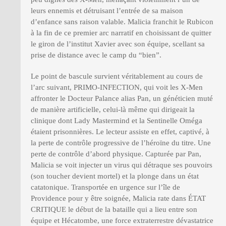
leurs ennemis et détruisant l’entrée de sa maison
d’enfance sans raison valable. Malicia franchit le Rubicon
à la fin de ce premier arc narratif en choisissant de quitter
le giron de l’institut Xavier avec son équipe, scellant sa
prise de distance avec le camp du “bien”.
Le point de bascule survient véritablement au cours de
l’arc suivant, PRIMO-INFECTION, qui voit les X-Men
affronter le Docteur Palance alias Pan, un généticien muté
de manière artificielle, celui-là même qui dirigeait la
clinique dont Lady Mastermind et la Sentinelle Oméga
étaient prisonnières. Le lecteur assiste en effet, captivé, à
la perte de contrôle progressive de l’héroïne du titre. Une
perte de contrôle d’abord physique. Capturée par Pan,
Malicia se voit injecter un virus qui détraque ses pouvoirs
(son toucher devient mortel) et la plonge dans un état
catatonique. Transportée en urgence sur l’île de
Providence pour y être soignée, Malicia rate dans ÉTAT
CRITIQUE le début de la bataille qui a lieu entre son
équipe et Hécatombe, une force extraterrestre dévastatrice