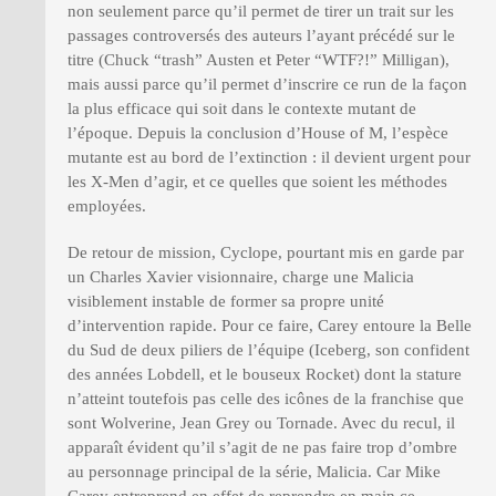
non seulement parce qu’il permet de tirer un trait sur les
passages controversés des auteurs l’ayant précédé sur le
titre (Chuck “trash” Austen et Peter “WTF?!” Milligan),
mais aussi parce qu’il permet d’inscrire ce run de la façon
la plus efficace qui soit dans le contexte mutant de
l’époque. Depuis la conclusion d’House of M, l’espèce
mutante est au bord de l’extinction : il devient urgent pour
les X-Men d’agir, et ce quelles que soient les méthodes
employées.
De retour de mission, Cyclope, pourtant mis en garde par
un Charles Xavier visionnaire, charge une Malicia
visiblement instable de former sa propre unité
d’intervention rapide. Pour ce faire, Carey entoure la Belle
du Sud de deux piliers de l’équipe (Iceberg, son confident
des années Lobdell, et le bouseux Rocket) dont la stature
n’atteint toutefois pas celle des icônes de la franchise que
sont Wolverine, Jean Grey ou Tornade. Avec du recul, il
apparaît évident qu’il s’agit de ne pas faire trop d’ombre
au personnage principal de la série, Malicia. Car Mike