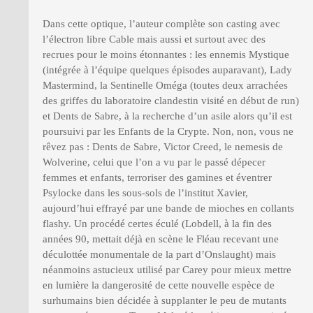
Dans cette optique, l’auteur complète son casting avec
l’électron libre Cable mais aussi et surtout avec des
recrues pour le moins étonnantes : les ennemis Mystique
(intégrée à l’équipe quelques épisodes auparavant), Lady
Mastermind, la Sentinelle Oméga (toutes deux arrachées
des griffes du laboratoire clandestin visité en début de run)
et Dents de Sabre, à la recherche d’un asile alors qu’il est
poursuivi par les Enfants de la Crypte. Non, non, vous ne
rêvez pas : Dents de Sabre, Victor Creed, le nemesis de
Wolverine, celui que l’on a vu par le passé dépecer
femmes et enfants, terroriser des gamines et éventrer
Psylocke dans les sous-sols de l’institut Xavier,
aujourd’hui effrayé par une bande de mioches en collants
flashy. Un procédé certes éculé (Lobdell, à la fin des
années 90, mettait déjà en scène le Fléau recevant une
déculottée monumentale de la part d’Onslaught) mais
néanmoins astucieux utilisé par Carey pour mieux mettre
en lumière la dangerosité de cette nouvelle espèce de
surhumains bien décidée à supplanter le peu de mutants