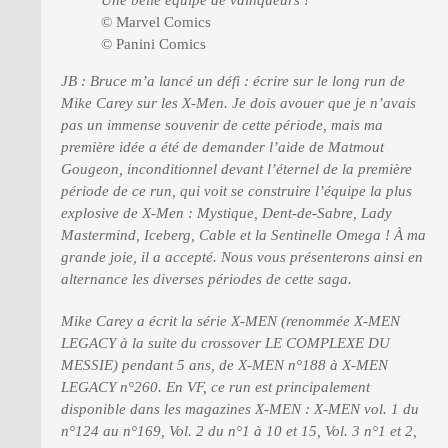
Une belle équipe de vainqueurs !
© Marvel Comics
© Panini Comics
JB : Bruce m’a lancé un défi : écrire sur le long run de
Mike Carey sur les X-Men. Je dois avouer que je n’avais
pas un immense souvenir de cette période, mais ma
première idée a été de demander l’aide de Matmout
Gougeon, inconditionnel devant l’éternel de la première
période de ce run, qui voit se construire l’équipe la plus
explosive de X-Men : Mystique, Dent-de-Sabre, Lady
Mastermind, Iceberg, Cable et la Sentinelle Omega ! À ma
grande joie, il a accepté. Nous vous présenterons ainsi en
alternance les diverses périodes de cette saga.
Mike Carey a écrit la série X-MEN (renommée X-MEN
LEGACY à la suite du crossover LE COMPLEXE DU
MESSIE) pendant 5 ans, de X-MEN n°188 à X-MEN
LEGACY n°260. En VF, ce run est principalement
disponible dans les magazines X-MEN : X-MEN vol. 1 du
n°124 au n°169, Vol. 2 du n°1 à 10 et 15, Vol. 3 n°1 et 2,