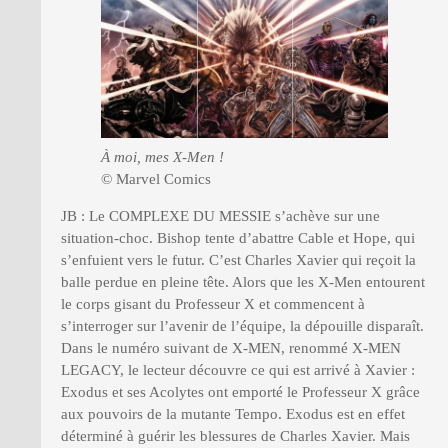
À moi, mes X-Men !
© Marvel Comics
JB : Le COMPLEXE DU MESSIE s’achève sur une
situation-choc. Bishop tente d’abattre Cable et Hope, qui
s’enfuient vers le futur. C’est Charles Xavier qui reçoit la
balle perdue en pleine tête. Alors que les X-Men entourent
le corps gisant du Professeur X et commencent à
s’interroger sur l’avenir de l’équipe, la dépouille disparaît.
Dans le numéro suivant de X-MEN, renommé X-MEN
LEGACY, le lecteur découvre ce qui est arrivé à Xavier :
Exodus et ses Acolytes ont emporté le Professeur X grâce
aux pouvoirs de la mutante Tempo. Exodus est en effet
déterminé à guérir les blessures de Charles Xavier. Mais