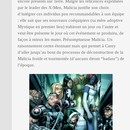
encore présents sur Terre. Malgré les réticences exprimées
par le leader des X-Men, Malicia justifie son choix
d’intégrer ces individus peu recommandables à son équipe
: elle sait que ses nouveaux coéquipiers (sa mère adoptive
Mystique en premier lieu) trahiront un jour ou l’autre et
veut être présente le jour où cet événement se produira, de
façon à mieux les mater. Présomptueuse Malicia. Un
raisonnement certes étonnant mais qui permet à Carey
d’aller jusqu’au bout du processus de déconstruction de la
Malicia froide et tourmentée (d’aucuns diront “badass”) de
l’époque.