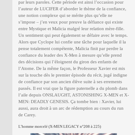
par leurs paroles. Cette période est ainsi l’occasion pour
l’auteur de LUCIFER d’aborder le thème de la confiance,
une notion complexe qui se mérite plus qu’elle ne
s’impose – j’en veux pour preuve la défiance qui existe
entre Mystique et Malicia malgré leur relation mère-fille.
Un sentiment qui peut également se défaire avec le temps.
Alors que Cyclope lui confie une tâche pour laquelle il la
pense totalement compétente, Malicia finit par perdre la
confiance du leader des X-Men à mesure qu’elle prend
des décisions qui l’éloignent du giron des enfants de
l’Atome. De la même façon, le Professeur Xavier est mis
sur la touche dès le premier épisode du récit, jugé indigne
de confiance par son ancien élève suite à ses errements
passés. Il est vrai que la figure paternelle a du plomb dans
l’aile depuis ONSLAUGHT, ASTONISHING X-MEN et X-
MEN: DEADLY GENESIS. Ça tombe bien : Xavier, lui
aussi, aura droit à un arc de rédemption au cours du run
de Carey.
L’homme morcelé (X-MEN LEGACY n°208 à 225)