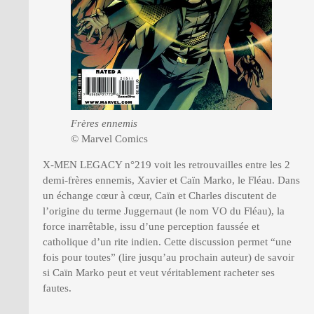
Frères ennemis
© Marvel Comics
X-MEN LEGACY n°219 voit les retrouvailles entre les 2
demi-frères ennemis, Xavier et Caïn Marko, le Fléau. Dans
un échange cœur à cœur, Caïn et Charles discutent de
l’origine du terme Juggernaut (le nom VO du Fléau), la
force inarrêtable, issu d’une perception faussée et
catholique d’un rite indien. Cette discussion permet “une
fois pour toutes” (lire jusqu’au prochain auteur) de savoir
si Caïn Marko peut et veut véritablement racheter ses
fautes.